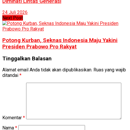
Diminati Lintas Generasi
24 Juli 2026
Next Post
Potong Kurban, Seknas Indonesia Maju Yakini
Presiden Prabowo Pro Rakyat
Tinggalkan Balasan
Alamat email Anda tidak akan dipublikasikan.
Ruas yang wajib
ditandai
*
Komentar
*
Nama
*