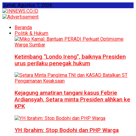
Jumat, Agustus 7, 2026
Beranda
Politik & Hukum
Ketimbang “Londo Ireng”, baiknya Presiden
urus perilaku penegak hukum
Kejagung amatiran tangani kasus Febrie
Ardiansyah, Setara minta Presiden alihkan ke
KPK
YH Ibrahim: Stop Bodohi dan PHP Warga