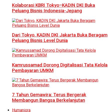
Kolaborasi KBRI Tokyo–KADIN DKI Buka
Peluang Bisnis Indonesia-Jepang
Dari Tokyo, KADIN DKI Jakarta Buka Beragam
Peluang Bisnis Level Dunia
Kamrussamad Dorong Digitalisasi Tata Kelola
Pembayaran UMKM
7 Tahun Gemawira: Terus Bergerak
Membangun Bangsa Berkelanjutan
Humaniora