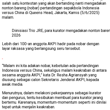
salah satu kontestan yang akan bertanding nanti mengadakan
nonton bareng (nobar) pertandingan sepakbola Indonesia
versus China di Queens Head, Jakarta, Kamis (5/6/2025)
malam.
Diinisiasi Trio JRE, para kurator mengadakan nonton bare
2026
Lebih dari 100-an anggota AKPI hadir pada nobar dengan
layar raksasa yang berlangsung seru tersebut.
“Malam ini kita adakan nobar, kebetulan ada pertandingan
Indonesia versus China, sekaligus malam keakraban di antara
sesama anggota AKPI,” kata Dr. Resha Agriansyah yang
diusung sebagai calon Sekretaris Jenderal AKPI, kepada
awak media.
Menurutnya, dalam melakoni pekerjaannya sebagai kurator
dan pengurus, tentu kesibukan membuat para kurator jarang
bertemu. Karenanya, momentum-momentum seperti ini dinilai
tepat untuk menjalin keakraban.