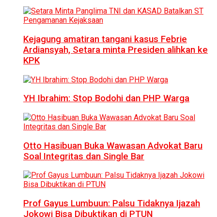
Kejagung amatiran tangani kasus Febrie
Ardiansyah, Setara minta Presiden alihkan ke
KPK
YH Ibrahim: Stop Bodohi dan PHP Warga
Otto Hasibuan Buka Wawasan Advokat Baru
Soal Integritas dan Single Bar
Prof Gayus Lumbuun: Palsu Tidaknya Ijazah
Jokowi Bisa Dibuktikan di PTUN