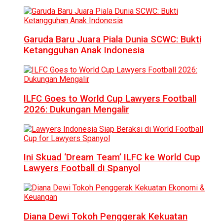
Garuda Baru Juara Piala Dunia SCWC: Bukti
Ketangguhan Anak Indonesia
ILFC Goes to World Cup Lawyers Football
2026: Dukungan Mengalir
Ini Skuad ‘Dream Team’ ILFC ke World Cup
Lawyers Football di Spanyol
Diana Dewi Tokoh Penggerak Kekuatan