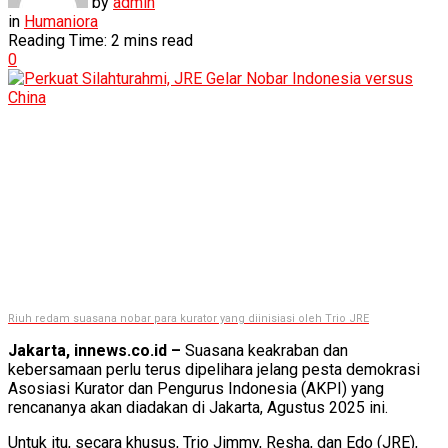
by
admin
in
Humaniora
Reading Time: 2 mins read
0
Riuh redam suasana nobar para kurator yang diinisiasi oleh Trio JRE
Jakarta, innews.co.id –
Suasana keakraban dan
kebersamaan perlu terus dipelihara jelang pesta demokrasi
Asosiasi Kurator dan Pengurus Indonesia (AKPI) yang
rencananya akan diadakan di Jakarta, Agustus 2025 ini.
Untuk itu, secara khusus, Trio Jimmy, Resha, dan Edo (JRE),