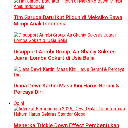
Tim Garuda Baru Ikut Pildun di Meksiko Bawa
Mimpi Anak Indonesia
Disupport Arimbi Group, Aa Ghaniy Sukses
Juarai Lomba Gokart di Usia Belia
Diana Dewi: Kartini Masa Kini Harus Berani &
Percaya Diri
Opini
Menerka Trickle Down Effect Pembentukan