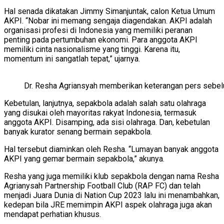
Hal senada dikatakan Jimmy Simanjuntak, calon Ketua Umum
AKPI. “Nobar ini memang sengaja diagendakan. AKPI adalah
organisasi profesi di Indonesia yang memiliki peranan
penting pada pertumbuhan ekonomi. Para anggota AKPI
memiliki cinta nasionalisme yang tinggi. Karena itu,
momentum ini sangatlah tepat,” ujarnya.
Dr. Resha Agriansyah memberikan keterangan pers sebe
Kebetulan, lanjutnya, sepakbola adalah salah satu olahraga
yang disukai oleh mayoritas rakyat Indonesia, termasuk
anggota AKPI. Disamping, ada sisi olahraga. Dan, kebetulan
banyak kurator senang bermain sepakbola.
Hal tersebut diaminkan oleh Resha. “Lumayan banyak anggota
AKPI yang gemar bermain sepakbola,” akunya.
Resha yang juga memiliki klub sepakbola dengan nama Resha
Agrianysah Partnership Football Club (RAP FC) dan telah
menjadi Juara Dunia di Nation Cup 2023 lalu ini menambahkan,
kedepan bila JRE memimpin AKPI aspek olahraga juga akan
mendapat perhatian khusus.