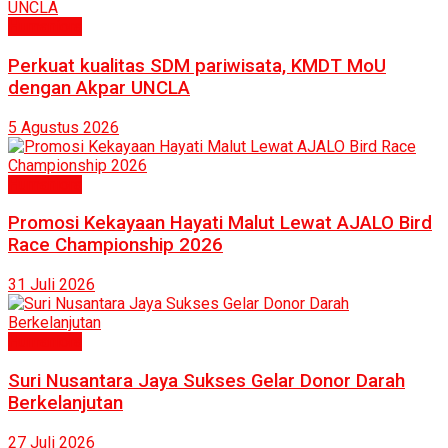
Humaniora
Perkuat kualitas SDM pariwisata, KMDT MoU
dengan Akpar UNCLA
5 Agustus 2026
Humaniora
Promosi Kekayaan Hayati Malut Lewat AJALO Bird
Race Championship 2026
31 Juli 2026
Humaniora
Suri Nusantara Jaya Sukses Gelar Donor Darah
Berkelanjutan
27 Juli 2026