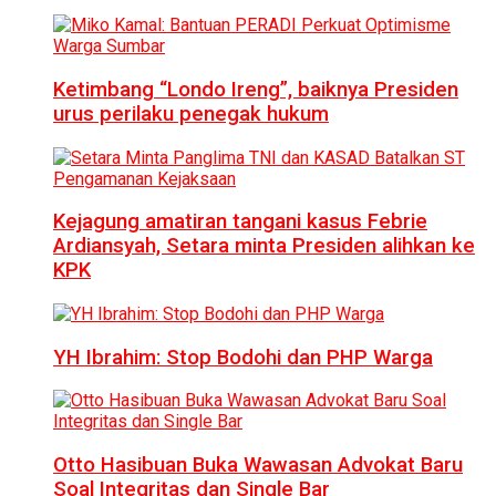
Ketimbang “Londo Ireng”, baiknya Presiden
urus perilaku penegak hukum
Kejagung amatiran tangani kasus Febrie
Ardiansyah, Setara minta Presiden alihkan ke
KPK
YH Ibrahim: Stop Bodohi dan PHP Warga
Otto Hasibuan Buka Wawasan Advokat Baru
Soal Integritas dan Single Bar