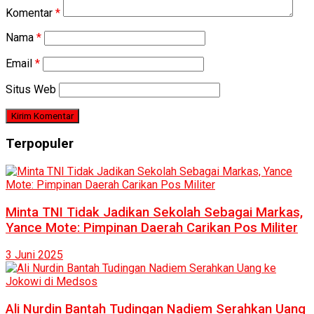
Komentar
*
Nama
*
Email
*
Situs Web
Terpopuler
Minta TNI Tidak Jadikan Sekolah Sebagai Markas,
Yance Mote: Pimpinan Daerah Carikan Pos Militer
3 Juni 2025
Ali Nurdin Bantah Tudingan Nadiem Serahkan Uang