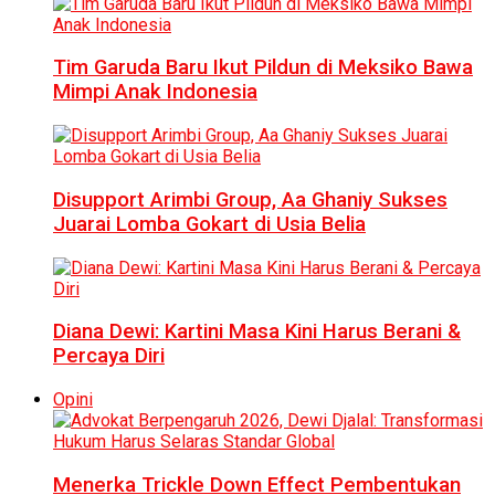
Tim Garuda Baru Ikut Pildun di Meksiko Bawa
Mimpi Anak Indonesia
Disupport Arimbi Group, Aa Ghaniy Sukses
Juarai Lomba Gokart di Usia Belia
Diana Dewi: Kartini Masa Kini Harus Berani &
Percaya Diri
Opini
Menerka Trickle Down Effect Pembentukan