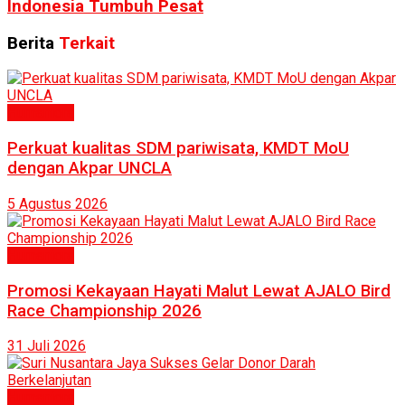
Indonesia Tumbuh Pesat
Berita
Terkait
Humaniora
Perkuat kualitas SDM pariwisata, KMDT MoU
dengan Akpar UNCLA
5 Agustus 2026
Humaniora
Promosi Kekayaan Hayati Malut Lewat AJALO Bird
Race Championship 2026
31 Juli 2026
Humaniora