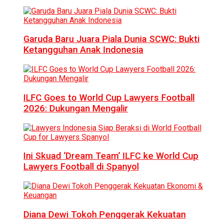
Garuda Baru Juara Piala Dunia SCWC: Bukti
Ketangguhan Anak Indonesia
ILFC Goes to World Cup Lawyers Football
2026: Dukungan Mengalir
Ini Skuad ‘Dream Team’ ILFC ke World Cup
Lawyers Football di Spanyol
Diana Dewi Tokoh Penggerak Kekuatan