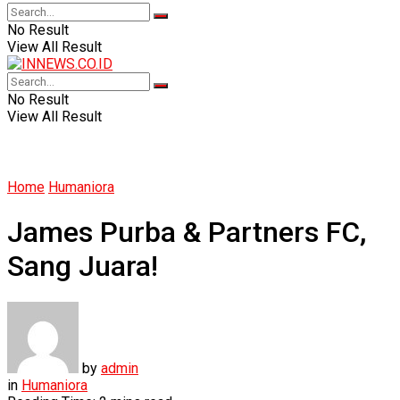
No Result
View All Result
No Result
View All Result
Home
Humaniora
James Purba & Partners FC,
Sang Juara!
by
admin
in
Humaniora