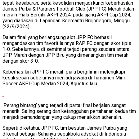
tepat, kesabaran, serta kesolidan menjadi kunci keberhasilan
James Purba & Partners Football Club (JPP FC) Merah dalam
meraih Piala Bergilir AKPI 2024, pada ajang AKPI Cup 2024,
yang diadakan di Lapangan Soemantri Brojonegoro, Minggu
(22/9/2024).
Dalam final yang berlangsung alot JPP FC berhasil
mengandaskan tim favorit lainnya RAP FC dengan skor tipis
1-0. Sebelumnya, di semifinal terjadi perang saudara antara
JPP Merah dengan JPP Biru yang dimenangkan tim merah
dengan skor 3-0.
Keberhasilan JPP FC meraih piala bergilir ini melengkapi
kesuksesan sebelumya menjadi jawara di Turnamen Mini
Soccer AKPI Cup Medan 2024, Agustus lalu.
‘Perang bintang’ yang terjadi di partai final berjalan sangat
menarik. Saling serang dan ketangguhan pertahanan kedua tim
menjadi pemandangan yang cukup menaikkan adrenalin.
Seperti diketahui, JPP FC, tim besutan James Purba yang
dikenal sebagai Suhunya sepakbola advokat di Indonesia