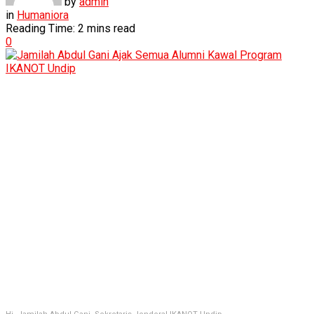
by
admin
in
Humaniora
Reading Time: 2 mins read
0