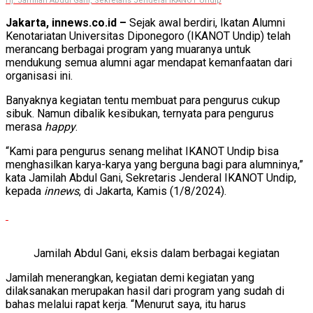
Hj. Jamilah Abdul Gani, Sekretaris Jenderal IKANOT Undip
Jakarta, innews.co.id –
Sejak awal berdiri, Ikatan Alumni
Kenotariatan Universitas Diponegoro (IKANOT Undip) telah
merancang berbagai program yang muaranya untuk
mendukung semua alumni agar mendapat kemanfaatan dari
organisasi ini.
Banyaknya kegiatan tentu membuat para pengurus cukup
sibuk. Namun dibalik kesibukan, ternyata para pengurus
merasa
happy
.
“Kami para pengurus senang melihat IKANOT Undip bisa
menghasilkan karya-karya yang berguna bagi para alumninya,”
kata Jamilah Abdul Gani, Sekretaris Jenderal IKANOT Undip,
kepada
innews
, di Jakarta, Kamis (1/8/2024).
Jamilah Abdul Gani, eksis dalam berbagai kegiatan
Jamilah menerangkan, kegiatan demi kegiatan yang
dilaksanakan merupakan hasil dari program yang sudah di
bahas melalui rapat kerja. “Menurut saya, itu harus