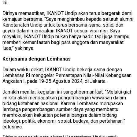
ini.
Dirinya memastikan, IKANOT Undip akan terus bergerak demi
kemajuan bersama. “Saya menghimbau kepada seluruh alumni
Kenotariatan Undip untuk terus bersama-sama, solid, dan
guyub dalam memajukan IKANOT sesuai visi misi. Saya
meyakini, IKANOT Undip bukan hanya hadir, tapi juga mampu
memberi kemanfaatan bagi para anggota dan masyarakat
luas,” yakinnya.
Kerjasama dengan Lemhanas
Dalam waktu dekat, IKANOT Undip bekerja sama dengan
Lemhanas RI menggelar Pemantapan Nilai-Nilai Kebangsaan
Angkatan I, pada 19-25 Agustus 2024, di Jakarta.
Jamilah menilai, kegiatan ini sangat bermanfaat. “Melalui giat
ini kita akan mendapatkan pengembangan wawasan dalam
bidang ketahanan nasional. Karena Lemhanas merupakan
lembaga pengembangan sumber daya yang membantu
memfokuskan kekuatan potensi bangsa dalam bidang
ideologi, politik, ekonomi, sosial, budaya, dan pertahanan,”
cetusnya.