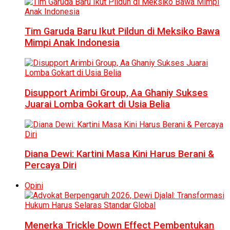
Tim Garuda Baru Ikut Pildun di Meksiko Bawa
Mimpi Anak Indonesia
Disupport Arimbi Group, Aa Ghaniy Sukses
Juarai Lomba Gokart di Usia Belia
Diana Dewi: Kartini Masa Kini Harus Berani &
Percaya Diri
Opini
Menerka Trickle Down Effect Pembentukan