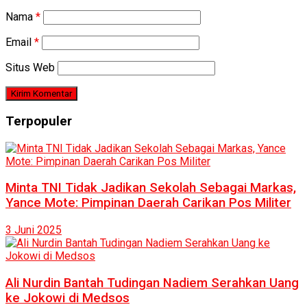
Nama
*
Email
*
Situs Web
Terpopuler
Minta TNI Tidak Jadikan Sekolah Sebagai Markas,
Yance Mote: Pimpinan Daerah Carikan Pos Militer
3 Juni 2025
Ali Nurdin Bantah Tudingan Nadiem Serahkan Uang
ke Jokowi di Medsos