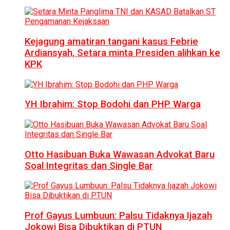
Kejagung amatiran tangani kasus Febrie
Ardiansyah, Setara minta Presiden alihkan ke
KPK
YH Ibrahim: Stop Bodohi dan PHP Warga
Otto Hasibuan Buka Wawasan Advokat Baru
Soal Integritas dan Single Bar
Prof Gayus Lumbuun: Palsu Tidaknya Ijazah
Jokowi Bisa Dibuktikan di PTUN