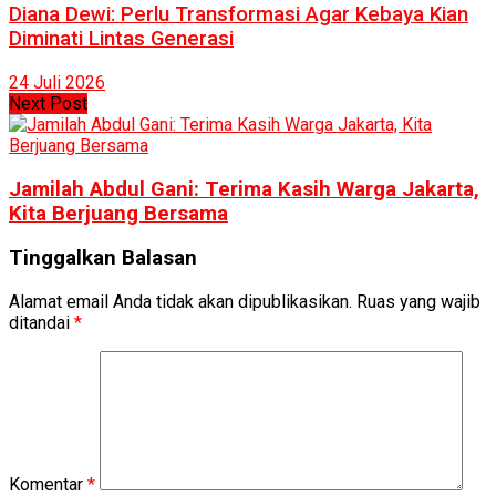
Diana Dewi: Perlu Transformasi Agar Kebaya Kian
Diminati Lintas Generasi
24 Juli 2026
Next Post
Jamilah Abdul Gani: Terima Kasih Warga Jakarta,
Kita Berjuang Bersama
Tinggalkan Balasan
Alamat email Anda tidak akan dipublikasikan.
Ruas yang wajib
ditandai
*
Komentar
*