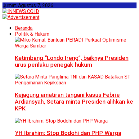
Jumat, Agustus 7, 2026
Beranda
Politik & Hukum
Ketimbang “Londo Ireng”, baiknya Presiden
urus perilaku penegak hukum
Kejagung amatiran tangani kasus Febrie
Ardiansyah, Setara minta Presiden alihkan ke
KPK
YH Ibrahim: Stop Bodohi dan PHP Warga