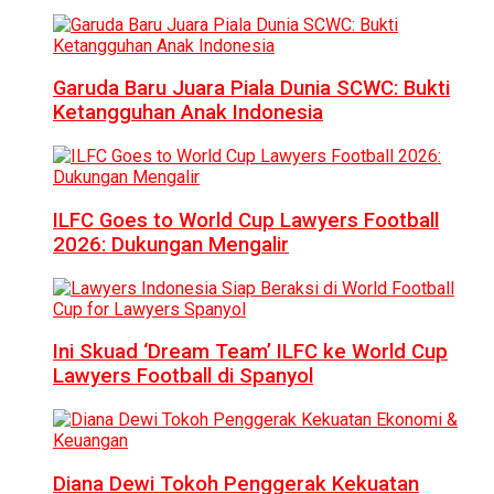
Garuda Baru Juara Piala Dunia SCWC: Bukti
Ketangguhan Anak Indonesia
ILFC Goes to World Cup Lawyers Football
2026: Dukungan Mengalir
Ini Skuad ‘Dream Team’ ILFC ke World Cup
Lawyers Football di Spanyol
Diana Dewi Tokoh Penggerak Kekuatan