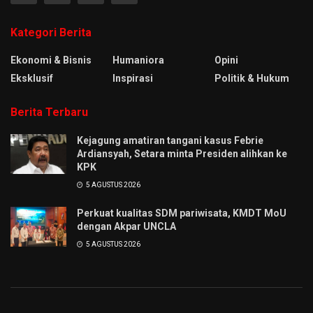
Kategori Berita
Ekonomi & Bisnis
Humaniora
Opini
Eksklusif
Inspirasi
Politik & Hukum
Berita Terbaru
Kejagung amatiran tangani kasus Febrie
Ardiansyah, Setara minta Presiden alihkan ke
KPK
5 AGUSTUS 2026
Perkuat kualitas SDM pariwisata, KMDT MoU
dengan Akpar UNCLA
5 AGUSTUS 2026