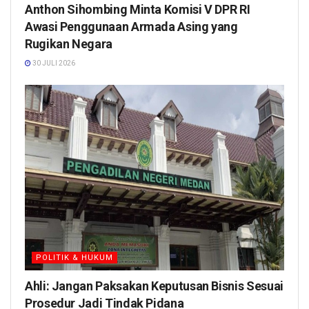
Anthon Sihombing Minta Komisi V DPR RI
Awasi Penggunaan Armada Asing yang
Rugikan Negara
30 JULI 2026
POLITIK & HUKUM
Ahli: Jangan Paksakan Keputusan Bisnis Sesuai
Prosedur Jadi Tindak Pidana