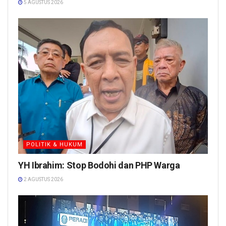
5 AGUSTUS 2026
POLITIK & HUKUM
YH Ibrahim: Stop Bodohi dan PHP Warga
2 AGUSTUS 2026