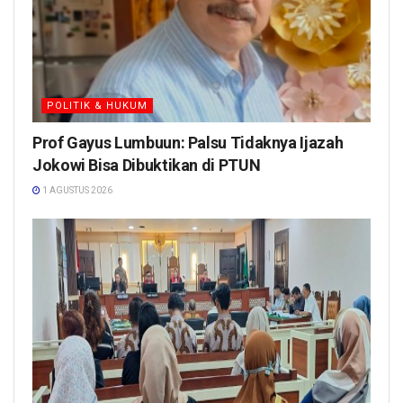
POLITIK & HUKUM
Prof Gayus Lumbuun: Palsu Tidaknya Ijazah
Jokowi Bisa Dibuktikan di PTUN
1 AGUSTUS 2026