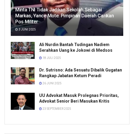
Minta TNI Tidak Jadikan Sekolah Sebagai
Markas, Yance Mote: Pimpinan Daerah Carikan
Pos Militer
3 JUNI 2025
Ali Nurdin Bantah Tudingan Nadiem
Serahkan Uang ke Jokowi di Medsos
18 JULI 2025
Dr. Sutrisno: Ada Sesuatu Dibalik Gugatan
Rangkap Jabatan Ketum Peradi
26 JUNI 2025
UU Advokat Masuk Prolegnas Prioritas,
Advokat Senior Beri Masukan Kritis
23 SEPTEMBER 2025