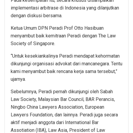
Pada kesempatan itu, secara khusus disampaikan
implementasi arbitrase di Indonesia yang dilanjutkan
dengan diskusi bersama.
Ketua Umum DPN Peradi Prof Otto Hasibuan
menyambut baik kemitraan Peradi dengan The Law
Society of Singapore.
“Untuk kesekiankalinya Peradi mendapat kehormatan
dikunjungi organisasi advokat dari mancanegara. Tentu
kami menyambut baik rencana kerja sama tersebut,”
ujarnya.
Sebelumnya, Peradi pernah dikunjungi oleh Sabah
Law Society, Malaysian Bar Council, BAR Perancis,
Ningbo China Lawyers Association, European
Lawyers Foundation, dan lainnya. Peradi juga secara
aktif menjadi anggota dari International Bar
Assotiation (IBA), Law Asia, President of Law