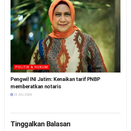
POLITIK & HUKUM
Pengwil INI Jatim: Kenaikan tarif PNBP
memberatkan notaris
23 JULI 2026
Tinggalkan Balasan