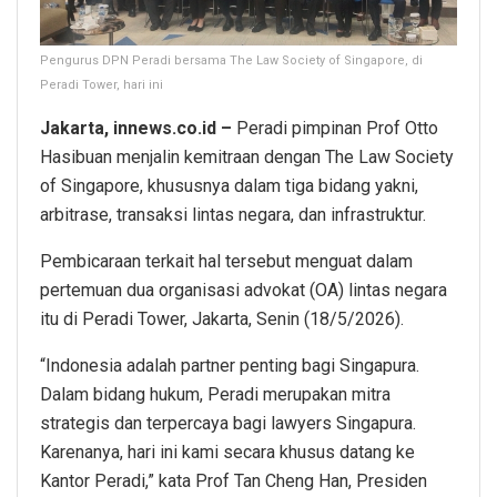
Pengurus DPN Peradi bersama The Law Society of Singapore, di
Peradi Tower, hari ini
Jakarta, innews.co.id –
Peradi pimpinan Prof Otto
Hasibuan menjalin kemitraan dengan The Law Society
of Singapore, khususnya dalam tiga bidang yakni,
arbitrase, transaksi lintas negara, dan infrastruktur.
Pembicaraan terkait hal tersebut menguat dalam
pertemuan dua organisasi advokat (OA) lintas negara
itu di Peradi Tower, Jakarta, Senin (18/5/2026).
“Indonesia adalah partner penting bagi Singapura.
Dalam bidang hukum, Peradi merupakan mitra
strategis dan terpercaya bagi lawyers Singapura.
Karenanya, hari ini kami secara khusus datang ke
Kantor Peradi,” kata Prof Tan Cheng Han, Presiden