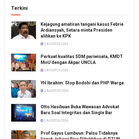
Terkini
Kejagung amatiran tangani kasus Febrie
Ardiansyah, Setara minta Presiden
alihkan ke KPK
5 AGUSTUS 2026
Perkuat kualitas SDM pariwisata, KMDT
MoU dengan Akpar UNCLA
5 AGUSTUS 2026
YH Ibrahim: Stop Bodohi dan PHP Warga
2 AGUSTUS 2026
Otto Hasibuan Buka Wawasan Advokat
Baru Soal Integritas dan Single Bar
2 AGUSTUS 2026
Prof Gayus Lumbuun: Palsu Tidaknya
Ijazah Jokowi Bisa Dibuktikan di PTUN