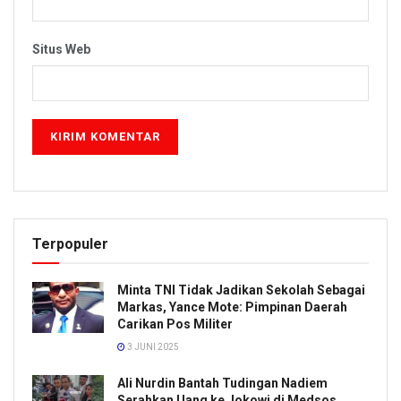
Situs Web
Terpopuler
Minta TNI Tidak Jadikan Sekolah Sebagai
Markas, Yance Mote: Pimpinan Daerah
Carikan Pos Militer
3 JUNI 2025
Ali Nurdin Bantah Tudingan Nadiem
Serahkan Uang ke Jokowi di Medsos