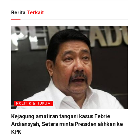
Berita
Terkait
POLITIK & HUKUM
Kejagung amatiran tangani kasus Febrie
Ardiansyah, Setara minta Presiden alihkan ke
KPK