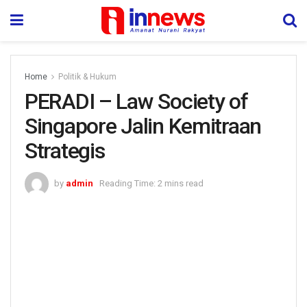
Home
Politik & Hukum
PERADI – Law Society of
Singapore Jalin Kemitraan
Strategis
by
admin
Reading Time: 2 mins read