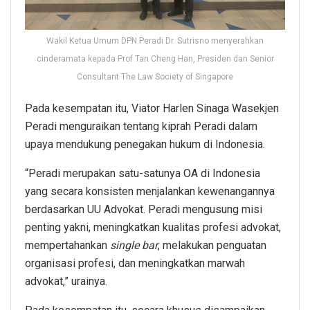
Wakil Ketua Umum DPN Peradi Dr. Sutrisno menyerahkan
cinderamata kepada Prof Tan Cheng Han, Presiden dan Senior
Consultant The Law Society of Singapore
Pada kesempatan itu, Viator Harlen Sinaga Wasekjen
Peradi menguraikan tentang kiprah Peradi dalam
upaya mendukung penegakan hukum di Indonesia.
“Peradi merupakan satu-satunya OA di Indonesia
yang secara konsisten menjalankan kewenangannya
berdasarkan UU Advokat. Peradi mengusung misi
penting yakni, meningkatkan kualitas profesi advokat,
mempertahankan
single bar
, melakukan penguatan
organisasi profesi, dan meningkatkan marwah
advokat,” urainya.