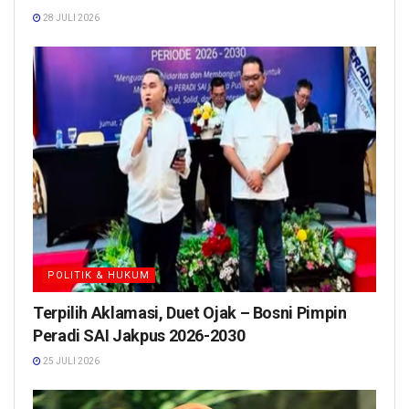
28 JULI 2026
POLITIK & HUKUM
Terpilih Aklamasi, Duet Ojak – Bosni Pimpin
Peradi SAI Jakpus 2026-2030
25 JULI 2026