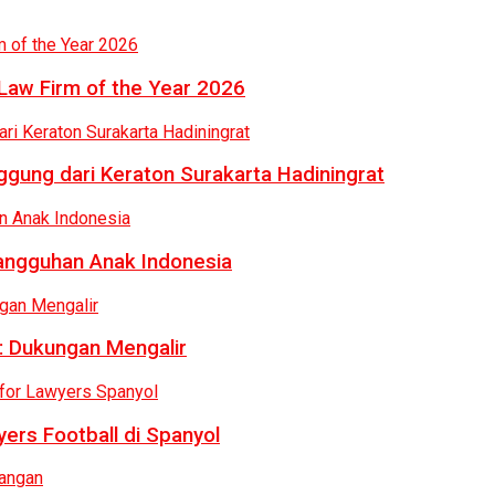
Law Firm of the Year 2026
gung dari Keraton Surakarta Hadiningrat
tangguhan Anak Indonesia
: Dukungan Mengalir
ers Football di Spanyol