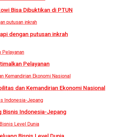
owi Bisa Dibuktikan di PTUN
api dengan putusan inkrah
ptimalkan Pelayanan
bilitas dan Kemandirian Ekonomi Nasional
 Bisnis Indonesia-Jepang
luang Bisnis Level Dunia