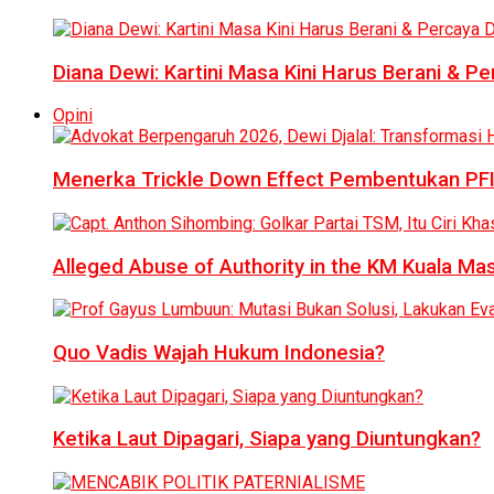
Diana Dewi: Kartini Masa Kini Harus Berani & Per
Opini
Menerka Trickle Down Effect Pembentukan PFI
Alleged Abuse of Authority in the KM Kuala M
Quo Vadis Wajah Hukum Indonesia?
Ketika Laut Dipagari, Siapa yang Diuntungkan?