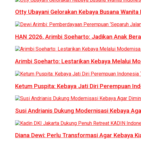
Otty Ubayani Gelorakan Kebaya Busana Wanita 
HAN 2026, Arimbi Soeharto: Jadikan Anak Bera
Arimbi Soeharto: Lestarikan Kebaya Melalui Mo
Ketum Puspita: Kebaya Jati Diri Perempuan In
Susi Andrianis Dukung Modernisasi Kebaya Aga
Diana Dewi: Perlu Transformasi Agar Kebaya Kia