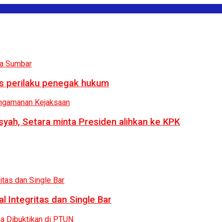
us perilaku penegak hukum
syah, Setara minta Presiden alihkan ke KPK
 Integritas dan Single Bar