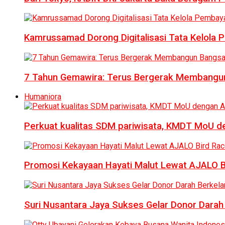
Kamrussamad Dorong Digitalisasi Tata Kelol
7 Tahun Gemawira: Terus Bergerak Membangun
Humaniora
Perkuat kualitas SDM pariwisata, KMDT MoU 
Promosi Kekayaan Hayati Malut Lewat AJALO 
Suri Nusantara Jaya Sukses Gelar Donor Darah