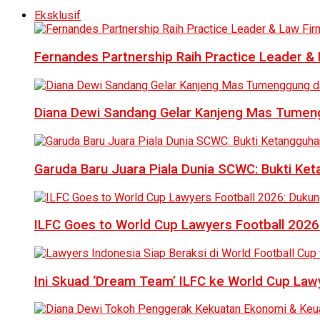
Eksklusif
Fernandes Partnership Raih Practice Leader & 
Diana Dewi Sandang Gelar Kanjeng Mas Tumeng
Garuda Baru Juara Piala Dunia SCWC: Bukti Ke
ILFC Goes to World Cup Lawyers Football 2026
Ini Skuad ‘Dream Team’ ILFC ke World Cup Lawy