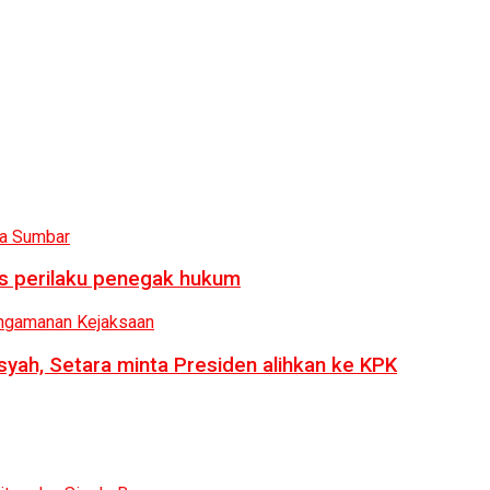
us perilaku penegak hukum
syah, Setara minta Presiden alihkan ke KPK