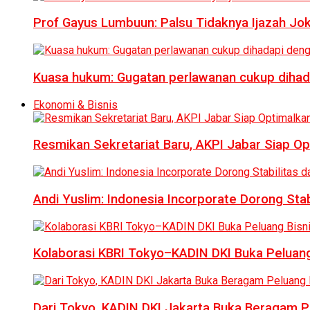
Prof Gayus Lumbuun: Palsu Tidaknya Ijazah Jok
Kuasa hukum: Gugatan perlawanan cukup dihad
Ekonomi & Bisnis
Resmikan Sekretariat Baru, AKPI Jabar Siap O
Andi Yuslim: Indonesia Incorporate Dorong Sta
Kolaborasi KBRI Tokyo–KADIN DKI Buka Peluang
Dari Tokyo, KADIN DKI Jakarta Buka Beragam Pe