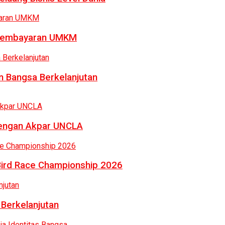
a Pembayaran UMKM
 Bangsa Berkelanjutan
dengan Akpar UNCLA
Bird Race Championship 2026
 Berkelanjutan