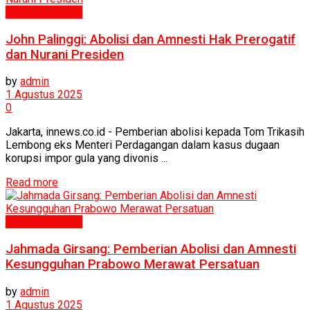
Politik & Hukum
John Palinggi: Abolisi dan Amnesti Hak Prerogatif
dan Nurani Presiden
by
admin
1 Agustus 2025
0
Jakarta, innews.co.id - Pemberian abolisi kepada Tom Trikasih
Lembong eks Menteri Perdagangan dalam kasus dugaan
korupsi impor gula yang divonis ...
Read more
Politik & Hukum
Jahmada Girsang: Pemberian Abolisi dan Amnesti
Kesungguhan Prabowo Merawat Persatuan
by
admin
1 Agustus 2025