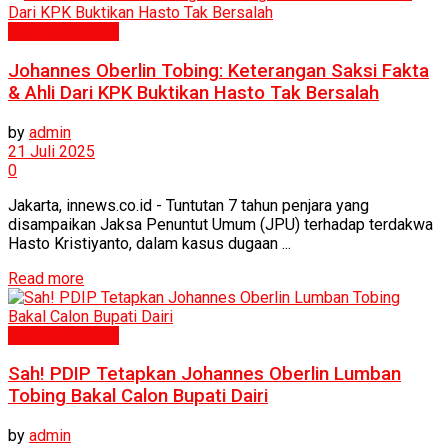
Politik & Hukum
Johannes Oberlin Tobing: Keterangan Saksi Fakta
& Ahli Dari KPK Buktikan Hasto Tak Bersalah
by
admin
21 Juli 2025
0
Jakarta, innews.co.id - Tuntutan 7 tahun penjara yang
disampaikan Jaksa Penuntut Umum (JPU) terhadap terdakwa
Hasto Kristiyanto, dalam kasus dugaan ...
Read more
Politik & Hukum
Sah! PDIP Tetapkan Johannes Oberlin Lumban
Tobing Bakal Calon Bupati Dairi
by
admin