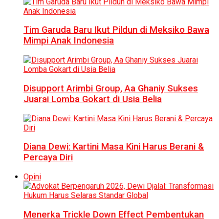
Tim Garuda Baru Ikut Pildun di Meksiko Bawa
Mimpi Anak Indonesia
Disupport Arimbi Group, Aa Ghaniy Sukses
Juarai Lomba Gokart di Usia Belia
Diana Dewi: Kartini Masa Kini Harus Berani &
Percaya Diri
Opini
Menerka Trickle Down Effect Pembentukan