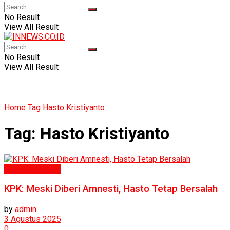
No Result
View All Result
No Result
View All Result
Home
Tag
Hasto Kristiyanto
Tag:
Hasto Kristiyanto
Politik & Hukum
KPK: Meski Diberi Amnesti, Hasto Tetap Bersalah
by
admin
3 Agustus 2025
0