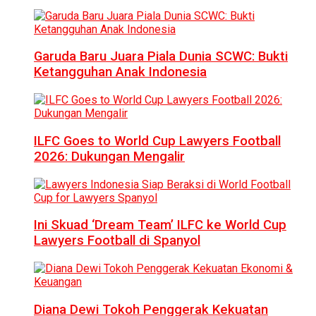
Garuda Baru Juara Piala Dunia SCWC: Bukti
Ketangguhan Anak Indonesia
ILFC Goes to World Cup Lawyers Football
2026: Dukungan Mengalir
Ini Skuad ‘Dream Team’ ILFC ke World Cup
Lawyers Football di Spanyol
Diana Dewi Tokoh Penggerak Kekuatan