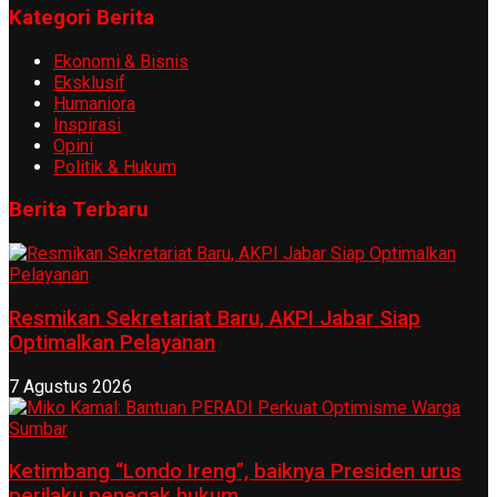
Kategori Berita
Ekonomi & Bisnis
Eksklusif
Humaniora
Inspirasi
Opini
Politik & Hukum
Berita Terbaru
Resmikan Sekretariat Baru, AKPI Jabar Siap
Optimalkan Pelayanan
7 Agustus 2026
Ketimbang “Londo Ireng”, baiknya Presiden urus
perilaku penegak hukum