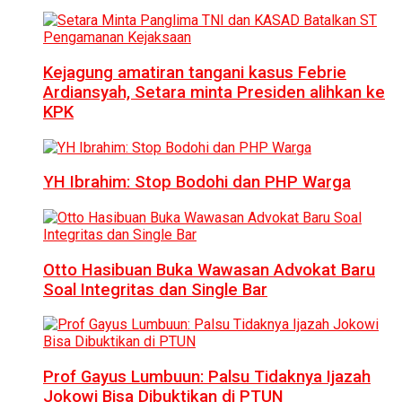
Kejagung amatiran tangani kasus Febrie
Ardiansyah, Setara minta Presiden alihkan ke
KPK
YH Ibrahim: Stop Bodohi dan PHP Warga
Otto Hasibuan Buka Wawasan Advokat Baru
Soal Integritas dan Single Bar
Prof Gayus Lumbuun: Palsu Tidaknya Ijazah
Jokowi Bisa Dibuktikan di PTUN