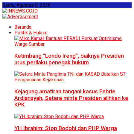
Sabtu, Agustus 8, 2026
Beranda
Politik & Hukum
Ketimbang “Londo Ireng”, baiknya Presiden
urus perilaku penegak hukum
Kejagung amatiran tangani kasus Febrie
Ardiansyah, Setara minta Presiden alihkan ke
KPK
YH Ibrahim: Stop Bodohi dan PHP Warga