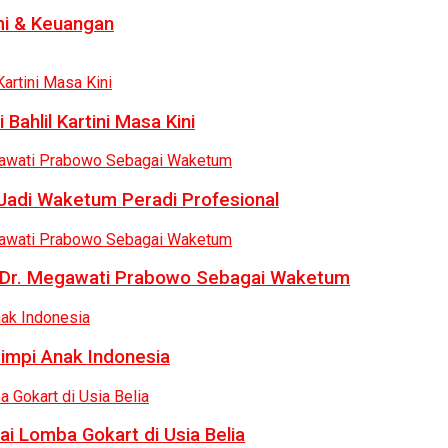
i & Keuangan
Bahlil Kartini Masa Kini
 Jadi Waketum Peradi Profesional
uk Dr. Megawati Prabowo Sebagai Waketum
Mimpi Anak Indonesia
ai Lomba Gokart di Usia Belia