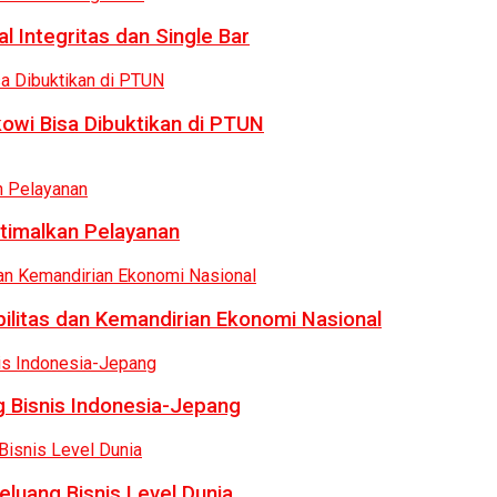
 Integritas dan Single Bar
owi Bisa Dibuktikan di PTUN
ptimalkan Pelayanan
bilitas dan Kemandirian Ekonomi Nasional
 Bisnis Indonesia-Jepang
luang Bisnis Level Dunia