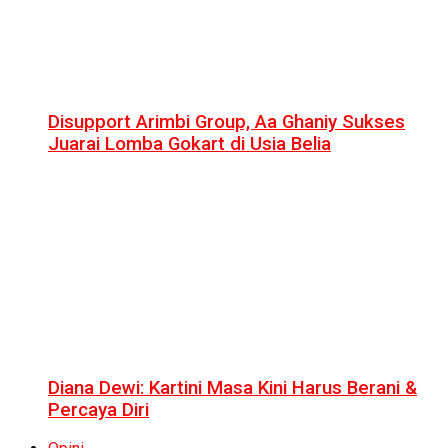
Disupport Arimbi Group, Aa Ghaniy Sukses
Juarai Lomba Gokart di Usia Belia
Diana Dewi: Kartini Masa Kini Harus Berani &
Percaya Diri