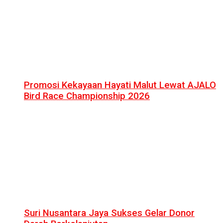
Promosi Kekayaan Hayati Malut Lewat AJALO
Bird Race Championship 2026
Suri Nusantara Jaya Sukses Gelar Donor