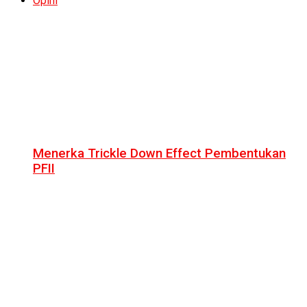
Opini
Menerka Trickle Down Effect Pembentukan
PFII