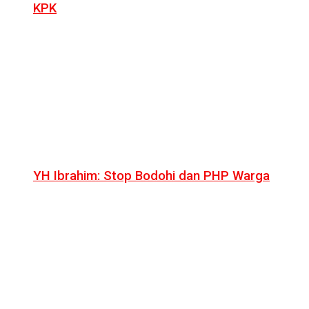
KPK
YH Ibrahim: Stop Bodohi dan PHP Warga