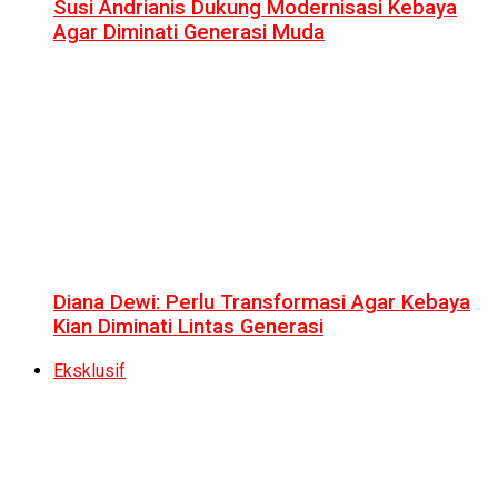
Susi Andrianis Dukung Modernisasi Kebaya
Agar Diminati Generasi Muda
Diana Dewi: Perlu Transformasi Agar Kebaya
Kian Diminati Lintas Generasi
Eksklusif