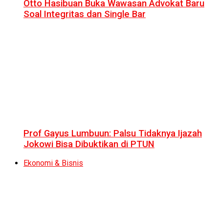
Otto Hasibuan Buka Wawasan Advokat Baru
Soal Integritas dan Single Bar
Prof Gayus Lumbuun: Palsu Tidaknya Ijazah
Jokowi Bisa Dibuktikan di PTUN
Ekonomi & Bisnis