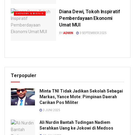
Diana Dewi, Tokoh Inspiratif
EKONOMI & BISNIS
Pemberdayaan Ekonomi
Umat MUI
BY
ADMIN
3 SEPTEMBER 2025
Terpopuler
Minta TNI Tidak Jadikan Sekolah Sebagai
Markas, Yance Mote: Pimpinan Daerah
Carikan Pos Militer
3 JUNI 2025
Ali Nurdin Bantah Tudingan Nadiem
Serahkan Uang ke Jokowi di Medsos