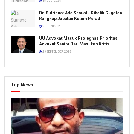
18 JULI 2025
Dr. Sutrisno: Ada Sesuatu Dibalik Gugatan
Rangkap Jabatan Ketum Peradi
26 JUNI 2025
UU Advokat Masuk Prolegnas Prioritas,
Advokat Senior Beri Masukan Kritis
23 SEPTEMBER 2025
Top News