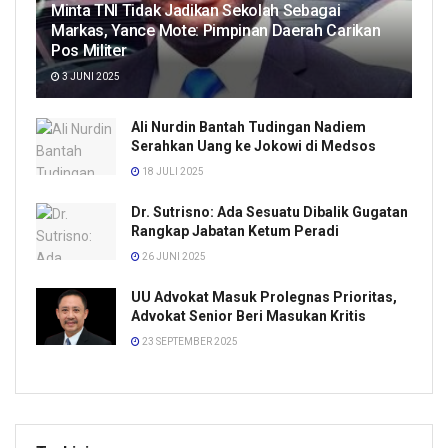
Minta TNI Tidak Jadikan Sekolah Sebagai
Markas, Yance Mote: Pimpinan Daerah Carikan
Pos Militer
3 JUNI 2025
Ali Nurdin Bantah Tudingan Nadiem
Serahkan Uang ke Jokowi di Medsos
18 JULI 2025
Dr. Sutrisno: Ada Sesuatu Dibalik Gugatan
Rangkap Jabatan Ketum Peradi
26 JUNI 2025
UU Advokat Masuk Prolegnas Prioritas,
Advokat Senior Beri Masukan Kritis
23 SEPTEMBER 2025