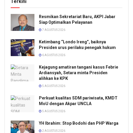
Terkini
Resmikan Sekretariat Baru, AKPI Jabar
Siap Optimalkan Pelayanan
7 AGUSTUS 2026
Ketimbang “Londo Ireng”, baiknya
Presiden urus perilaku penegak hukum
6 AGUSTUS 2026
Kejagung amatiran tangani kasus Febrie
Ardiansyah, Setara minta Presiden
alihkan ke KPK
5 AGUSTUS 2026
Perkuat kualitas SDM pariwisata, KMDT
MoU dengan Akpar UNCLA
5 AGUSTUS 2026
YH Ibrahim: Stop Bodohi dan PHP Warga
2 AGUSTUS 2026