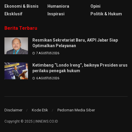
Ekonomi & Bisnis
Humaniora
Opini
Eksklusif
Inspirasi
Politik & Hukum
Berita Terbaru
Resmikan Sekretariat Baru, AKPI Jabar Siap
Optimalkan Pelayanan
7 AGUSTUS 2026
Ketimbang “Londo Ireng”, baiknya Presiden urus
perilaku penegak hukum
6 AGUSTUS 2026
Disclaimer
Kode Etik
Pedoman Media Siber
Copyright © 2025 | INNEWS.CO.ID