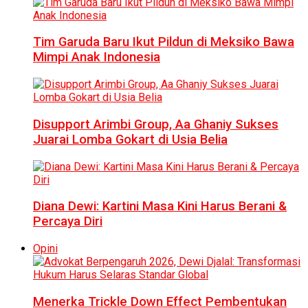
Tim Garuda Baru Ikut Pildun di Meksiko Bawa
Mimpi Anak Indonesia
Disupport Arimbi Group, Aa Ghaniy Sukses
Juarai Lomba Gokart di Usia Belia
Diana Dewi: Kartini Masa Kini Harus Berani &
Percaya Diri
Opini
Menerka Trickle Down Effect Pembentukan