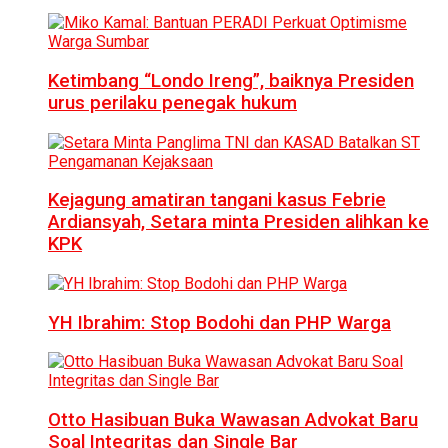
Ketimbang “Londo Ireng”, baiknya Presiden
urus perilaku penegak hukum
Kejagung amatiran tangani kasus Febrie
Ardiansyah, Setara minta Presiden alihkan ke
KPK
YH Ibrahim: Stop Bodohi dan PHP Warga
Otto Hasibuan Buka Wawasan Advokat Baru
Soal Integritas dan Single Bar