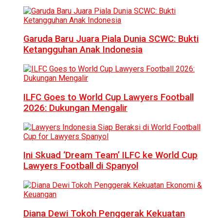
Garuda Baru Juara Piala Dunia SCWC: Bukti
Ketangguhan Anak Indonesia
ILFC Goes to World Cup Lawyers Football
2026: Dukungan Mengalir
Ini Skuad ‘Dream Team’ ILFC ke World Cup
Lawyers Football di Spanyol
Diana Dewi Tokoh Penggerak Kekuatan