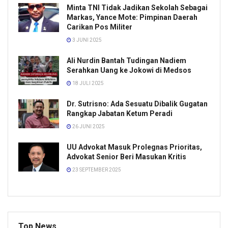
Minta TNI Tidak Jadikan Sekolah Sebagai
Markas, Yance Mote: Pimpinan Daerah
Carikan Pos Militer
3 JUNI 2025
Ali Nurdin Bantah Tudingan Nadiem
Serahkan Uang ke Jokowi di Medsos
18 JULI 2025
Dr. Sutrisno: Ada Sesuatu Dibalik Gugatan
Rangkap Jabatan Ketum Peradi
26 JUNI 2025
UU Advokat Masuk Prolegnas Prioritas,
Advokat Senior Beri Masukan Kritis
23 SEPTEMBER 2025
Top News