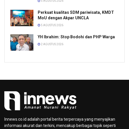
5 AGUSTUS 2026
Perkuat kualitas SDM pariwisata, KMDT
MoU dengan Akpar UNCLA
5 AGUSTUS 2026
YH Ibrahim: Stop Bodohi dan PHP Warga
2 AGUSTUS 2026
Innews.co.id adalah portal berita terpercaya yang menyajikan
informasi akurat dan terkini, mencakup berbagai topik seperti