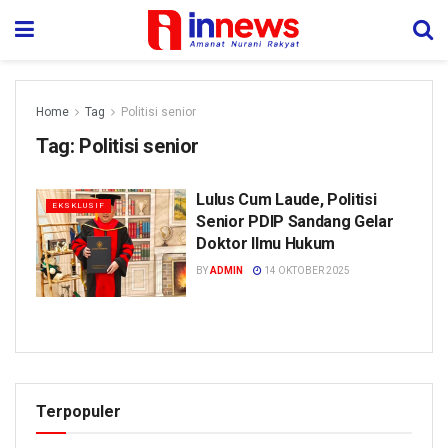
Home
Tag
Politisi senior
Tag:
Politisi senior
Lulus Cum Laude, Politisi
EKSKLUSIF
Senior PDIP Sandang Gelar
Doktor Ilmu Hukum
BY
ADMIN
14 OKTOBER 2025
Terpopuler