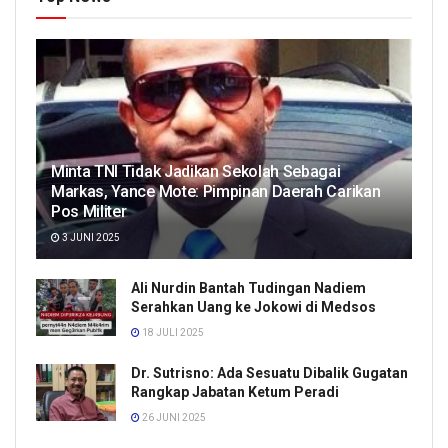
Minta TNI Tidak Jadikan Sekolah Sebagai
Markas, Yance Mote: Pimpinan Daerah Carikan
Pos Militer
3 JUNI 2025
Ali Nurdin Bantah Tudingan Nadiem
Serahkan Uang ke Jokowi di Medsos
18 JULI 2025
Dr. Sutrisno: Ada Sesuatu Dibalik Gugatan
Rangkap Jabatan Ketum Peradi
26 JUNI 2025