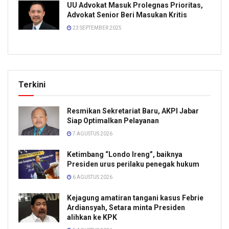
UU Advokat Masuk Prolegnas Prioritas,
Advokat Senior Beri Masukan Kritis
23 SEPTEMBER 2025
Terkini
Resmikan Sekretariat Baru, AKPI Jabar
Siap Optimalkan Pelayanan
7 AGUSTUS 2026
Ketimbang “Londo Ireng”, baiknya
Presiden urus perilaku penegak hukum
6 AGUSTUS 2026
Kejagung amatiran tangani kasus Febrie
Ardiansyah, Setara minta Presiden
alihkan ke KPK