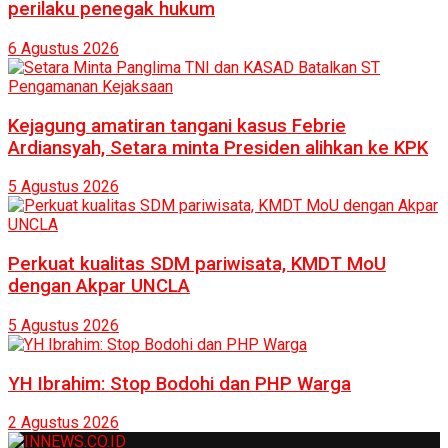
perilaku penegak hukum
6 Agustus 2026
Kejagung amatiran tangani kasus Febrie
Ardiansyah, Setara minta Presiden alihkan ke KPK
5 Agustus 2026
Perkuat kualitas SDM pariwisata, KMDT MoU
dengan Akpar UNCLA
5 Agustus 2026
YH Ibrahim: Stop Bodohi dan PHP Warga
2 Agustus 2026