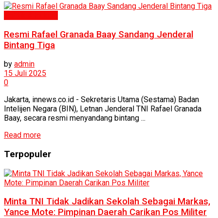
Politik & Hukum
Resmi Rafael Granada Baay Sandang Jenderal
Bintang Tiga
by
admin
15 Juli 2025
0
Jakarta, innews.co.id - Sekretaris Utama (Sestama) Badan
Intelijen Negara (BIN), Letnan Jenderal TNI Rafael Granada
Baay, secara resmi menyandang bintang ...
Read more
Terpopuler
Minta TNI Tidak Jadikan Sekolah Sebagai Markas,
Yance Mote: Pimpinan Daerah Carikan Pos Militer