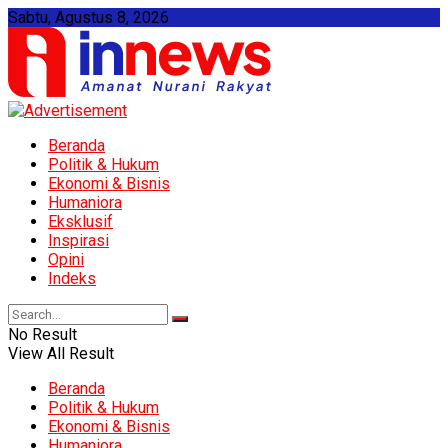
Sabtu, Agustus 8, 2026
Beranda
Politik & Hukum
Ekonomi & Bisnis
Humaniora
Eksklusif
Inspirasi
Opini
Indeks
No Result
View All Result
Beranda
Politik & Hukum
Ekonomi & Bisnis
Humaniora