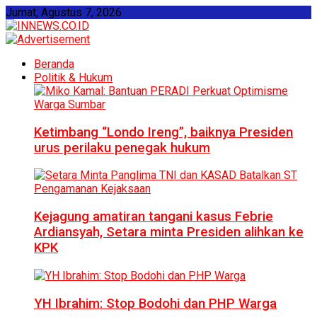
Jumat, Agustus 7, 2026
Beranda
Politik & Hukum
Ketimbang “Londo Ireng”, baiknya Presiden
urus perilaku penegak hukum
Kejagung amatiran tangani kasus Febrie
Ardiansyah, Setara minta Presiden alihkan ke
KPK
YH Ibrahim: Stop Bodohi dan PHP Warga