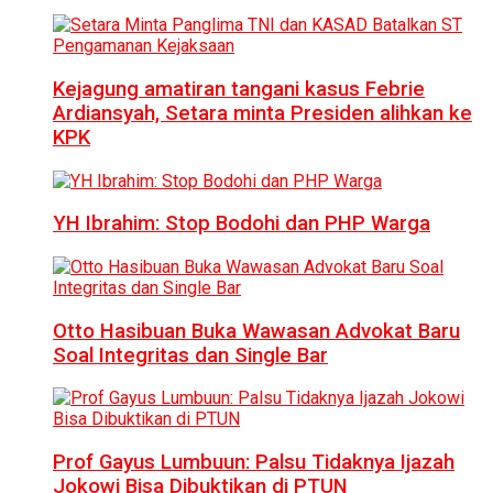
Kejagung amatiran tangani kasus Febrie
Ardiansyah, Setara minta Presiden alihkan ke
KPK
YH Ibrahim: Stop Bodohi dan PHP Warga
Otto Hasibuan Buka Wawasan Advokat Baru
Soal Integritas dan Single Bar
Prof Gayus Lumbuun: Palsu Tidaknya Ijazah
Jokowi Bisa Dibuktikan di PTUN