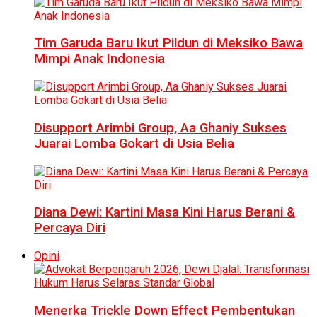
Tim Garuda Baru Ikut Pildun di Meksiko Bawa
Mimpi Anak Indonesia
Disupport Arimbi Group, Aa Ghaniy Sukses
Juarai Lomba Gokart di Usia Belia
Diana Dewi: Kartini Masa Kini Harus Berani &
Percaya Diri
Opini
Menerka Trickle Down Effect Pembentukan