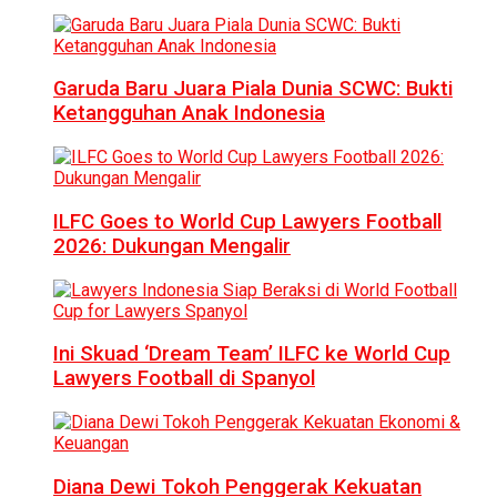
Garuda Baru Juara Piala Dunia SCWC: Bukti
Ketangguhan Anak Indonesia
ILFC Goes to World Cup Lawyers Football
2026: Dukungan Mengalir
Ini Skuad ‘Dream Team’ ILFC ke World Cup
Lawyers Football di Spanyol
Diana Dewi Tokoh Penggerak Kekuatan