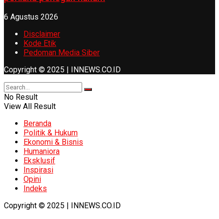
6 Agustus 2026
Disclaimer
Kode Etik
Pedoman Media Siber
Copyright © 2025 | INNEWS.CO.ID
No Result
View All Result
Beranda
Politik & Hukum
Ekonomi & Bisnis
Humaniora
Eksklusif
Inspirasi
Opini
Indeks
Copyright © 2025 | INNEWS.CO.ID