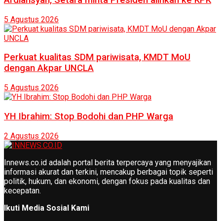
5 Agustus 2026
Perkuat kualitas SDM pariwisata, KMDT MoU
dengan Akpar UNCLA
5 Agustus 2026
YH Ibrahim: Stop Bodohi dan PHP Warga
2 Agustus 2026
Innews.co.id adalah portal berita terpercaya yang menyajikan
informasi akurat dan terkini, mencakup berbagai topik seperti
politik, hukum, dan ekonomi, dengan fokus pada kualitas dan
kecepatan.
Ikuti Media Sosial Kami