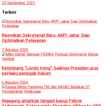
23 September 2025
Terkini
Resmikan Sekretariat Baru, AKPI Jabar Siap
Optimalkan Pelayanan
7 Agustus 2026
Ketimbang “Londo Ireng”, baiknya Presiden urus
perilaku penegak hukum
6 Agustus 2026
Kejagung amatiran tangani kasus Febrie
Ardiansyah, Setara minta Presiden alihkan ke KPK