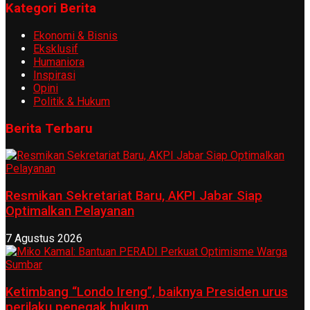
Kategori Berita
Ekonomi & Bisnis
Eksklusif
Humaniora
Inspirasi
Opini
Politik & Hukum
Berita Terbaru
Resmikan Sekretariat Baru, AKPI Jabar Siap
Optimalkan Pelayanan
7 Agustus 2026
Ketimbang “Londo Ireng”, baiknya Presiden urus
perilaku penegak hukum