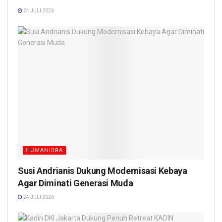
24 JULI 2026
HUMANIORA
Susi Andrianis Dukung Modernisasi Kebaya
Agar Diminati Generasi Muda
24 JULI 2026