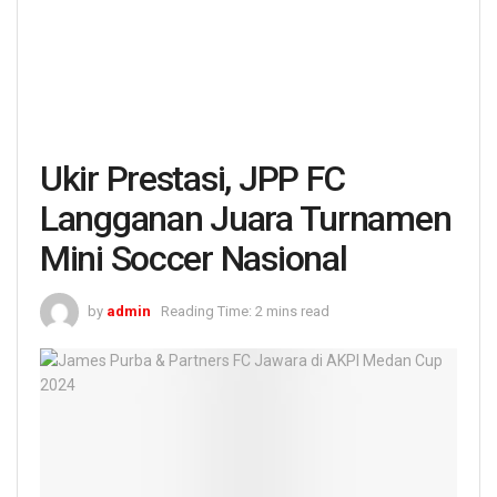
Ukir Prestasi, JPP FC
Langganan Juara Turnamen
Mini Soccer Nasional
by
admin
Reading Time: 2 mins read