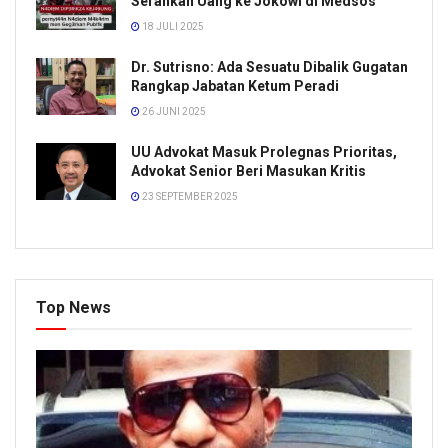
Serahkan Uang ke Jokowi di Medsos
18 JULI 2025
Dr. Sutrisno: Ada Sesuatu Dibalik Gugatan
Rangkap Jabatan Ketum Peradi
26 JUNI 2025
UU Advokat Masuk Prolegnas Prioritas,
Advokat Senior Beri Masukan Kritis
23 SEPTEMBER 2025
Top News