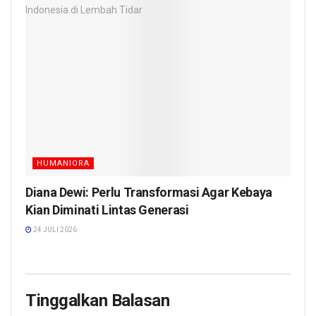
HUMANIORA
Diana Dewi: Perlu Transformasi Agar Kebaya
Kian Diminati Lintas Generasi
24 JULI 2026
Tinggalkan Balasan