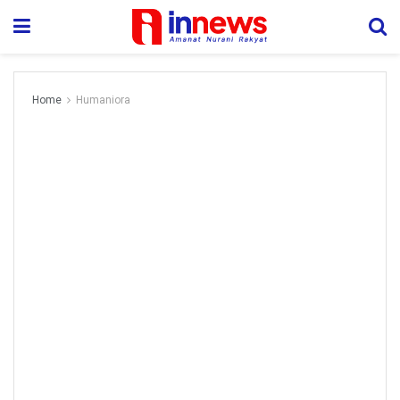
Home
Humaniora