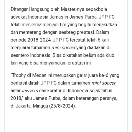
Ditangani langsung oleh Master-nya sepakbola
advokat Indonesia Jamaslin James Purba, JPP FC
telah menjelma menjadi tim yang begitu menakutkan
dan mentereng dengan seabreg prestasi. Dalam
periode 2018-2024, JPP FC tercatat telah 6 kali
menjuarai turnamen
mini soccer
yang diadakan di
seantero Indonesia. Bisa dikatakan belum ada klub
lain yang bisa menyamakan prestasi ini.
“Trophy di Medan ini merupakan gelar juara ke-6 yang
berhasil diraih JPP FC dalam turnamen
mini soccer
antar
lawyers
dan kurator di Indonesia sejak tahun
2018,” aku James Purba, dalam keterangan persnya,
di Jakarta, Minggu (25/8/2024).