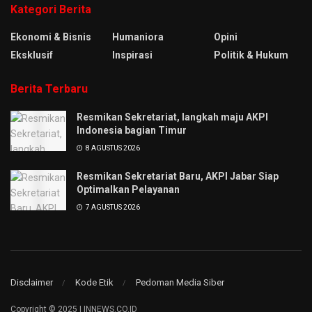
Kategori Berita
Ekonomi & Bisnis
Humaniora
Opini
Eksklusif
Inspirasi
Politik & Hukum
Berita Terbaru
Resmikan Sekretariat, langkah maju AKPI
Indonesia bagian Timur
8 AGUSTUS 2026
Resmikan Sekretariat Baru, AKPI Jabar Siap
Optimalkan Pelayanan
7 AGUSTUS 2026
Disclaimer
Kode Etik
Pedoman Media Siber
Copyright © 2025 | INNEWS.CO.ID