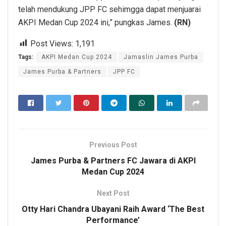
telah mendukung JPP FC sehimgga dapat menjuarai
AKPI Medan Cup 2024 ini,” pungkas James.
(RN)
Post Views:
1,191
Tags:
AKPI Medan Cup 2024
Jamaslin James Purba
James Purba & Partners
JPP FC
Previous Post
James Purba & Partners FC Jawara di AKPI
Medan Cup 2024
Next Post
Otty Hari Chandra Ubayani Raih Award ‘The Best
Performance’