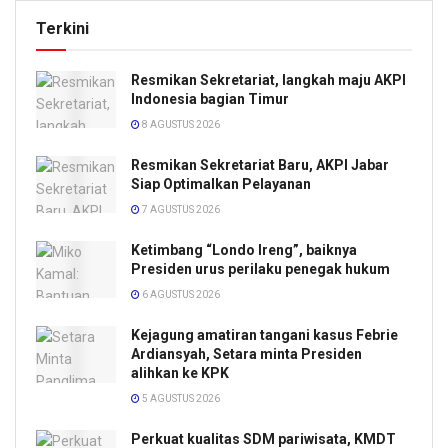
Terkini
Resmikan Sekretariat, langkah maju AKPI
Indonesia bagian Timur
8 AGUSTUS 2026
Resmikan Sekretariat Baru, AKPI Jabar
Siap Optimalkan Pelayanan
7 AGUSTUS 2026
Ketimbang “Londo Ireng”, baiknya
Presiden urus perilaku penegak hukum
6 AGUSTUS 2026
Kejagung amatiran tangani kasus Febrie
Ardiansyah, Setara minta Presiden
alihkan ke KPK
5 AGUSTUS 2026
Perkuat kualitas SDM pariwisata, KMDT