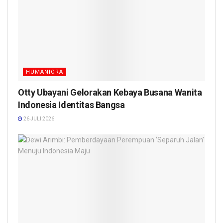
HUMANIORA
Otty Ubayani Gelorakan Kebaya Busana Wanita
Indonesia Identitas Bangsa
26 JULI 2026