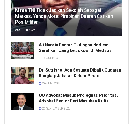
Minta TNI Tidak Jadikan Sekolah Sebagai
Markas, Yance Mote: Pimpinan Daerah Carikan
Pos Militer
3 JUNI 2025
Ali Nurdin Bantah Tudingan Nadiem
Serahkan Uang ke Jokowi di Medsos
18 JULI 2025
Dr. Sutrisno: Ada Sesuatu Dibalik Gugatan
Rangkap Jabatan Ketum Peradi
26 JUNI 2025
UU Advokat Masuk Prolegnas Prioritas,
Advokat Senior Beri Masukan Kritis
23 SEPTEMBER 2025