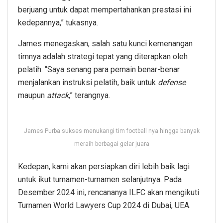
berjuang untuk dapat mempertahankan prestasi ini
kedepannya,” tukasnya.
James menegaskan, salah satu kunci kemenangan
timnya adalah strategi tepat yang diterapkan oleh
pelatih. “Saya senang para pemain benar-benar
menjalankan instruksi pelatih, baik untuk
defense
maupun
attack
,” terangnya.
James Purba sukses menukangi tim football nya hingga banyak
meraih berbagai gelar juara
Kedepan, kami akan persiapkan diri lebih baik lagi
untuk ikut turnamen-turnamen selanjutnya. Pada
Desember 2024 ini, rencananya ILFC akan mengikuti
Turnamen World Lawyers Cup 2024 di Dubai, UEA.