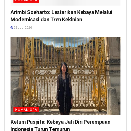
HUMANIORA
Arimbi Soeharto: Lestarikan Kebaya Melalui
Modernisasi dan Tren Kekinian
25 JULI 2026
HUMANIORA
Ketum Puspita: Kebaya Jati Diri Perempuan
Indonesia Turun Temurun