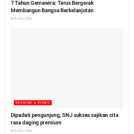
7 Tahun Gemawira: Terus Bergerak
Membangun Bangsa Berkelanjutan
29 JULI 2026
EKONOMI & BISNIS
Dipadati pengunjung, SNJ sukses sajikan cita
rasa daging premium
26 JULI 2026