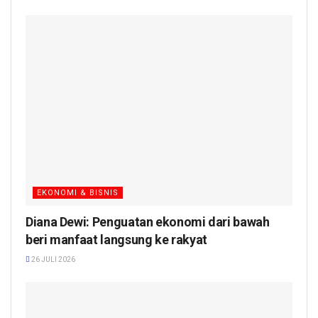
EKONOMI & BISNIS
Diana Dewi: Penguatan ekonomi dari bawah
beri manfaat langsung ke rakyat
26 JULI 2026