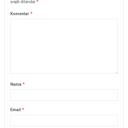
*
wajib ditandai
*
Komentar
*
Nama
*
Email