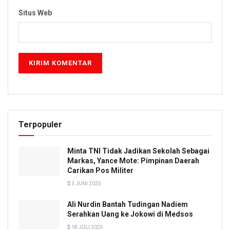
Situs Web
Terpopuler
Minta TNI Tidak Jadikan Sekolah Sebagai
Markas, Yance Mote: Pimpinan Daerah
Carikan Pos Militer
3 JUNI 2025
Ali Nurdin Bantah Tudingan Nadiem
Serahkan Uang ke Jokowi di Medsos
18 JULI 2025