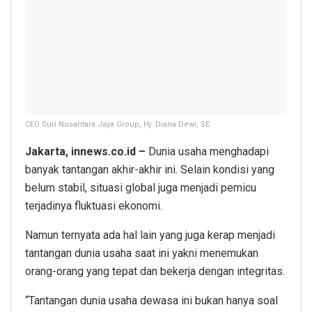
CEO Suri Nusantara Jaya Group, Hj. Diana Dewi, SE
Jakarta, innews.co.id –
Dunia usaha menghadapi
banyak tantangan akhir-akhir ini. Selain kondisi yang
belum stabil, situasi global juga menjadi pemicu
terjadinya fluktuasi ekonomi.
Namun ternyata ada hal lain yang juga kerap menjadi
tantangan dunia usaha saat ini yakni menemukan
orang-orang yang tepat dan bekerja dengan integritas.
“Tantangan dunia usaha dewasa ini bukan hanya soal