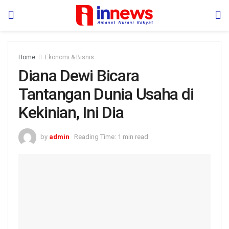
Home
Ekonomi & Bisnis
Diana Dewi Bicara
Tantangan Dunia Usaha di
Kekinian, Ini Dia
by
admin
Reading Time: 1 min read