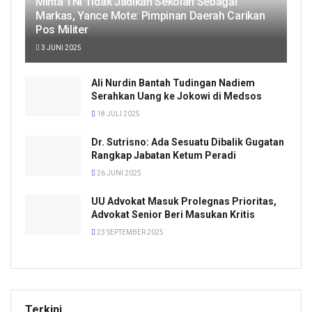
Minta TNI Tidak Jadikan Sekolah Sebagai
Markas, Yance Mote: Pimpinan Daerah Carikan
Pos Militer
3 JUNI 2025
Ali Nurdin Bantah Tudingan Nadiem
Serahkan Uang ke Jokowi di Medsos
18 JULI 2025
Dr. Sutrisno: Ada Sesuatu Dibalik Gugatan
Rangkap Jabatan Ketum Peradi
26 JUNI 2025
UU Advokat Masuk Prolegnas Prioritas,
Advokat Senior Beri Masukan Kritis
23 SEPTEMBER 2025
Terkini