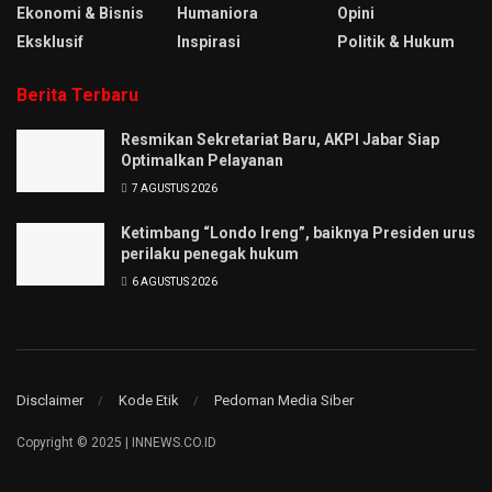
Ekonomi & Bisnis
Humaniora
Opini
Eksklusif
Inspirasi
Politik & Hukum
Berita Terbaru
Resmikan Sekretariat Baru, AKPI Jabar Siap
Optimalkan Pelayanan
7 AGUSTUS 2026
Ketimbang “Londo Ireng”, baiknya Presiden urus
perilaku penegak hukum
6 AGUSTUS 2026
Disclaimer
Kode Etik
Pedoman Media Siber
Copyright © 2025 | INNEWS.CO.ID