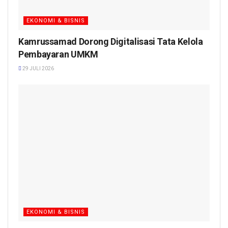
EKONOMI & BISNIS
Kamrussamad Dorong Digitalisasi Tata Kelola
Pembayaran UMKM
29 JULI 2026
EKONOMI & BISNIS