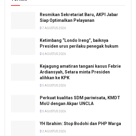
Resmikan Sekretariat Baru, AKPI Jabar
Siap Optimalkan Pelayanan
7 AGUSTUS 2026
Ketimbang “Londo Ireng”, baiknya
Presiden urus perilaku penegak hukum
6 AGUSTUS 2026
Kejagung amatiran tangani kasus Febrie
Ardiansyah, Setara minta Presiden
alihkan ke KPK
5 AGUSTUS 2026
Perkuat kualitas SDM pariwisata, KMDT
MoU dengan Akpar UNCLA
5 AGUSTUS 2026
YH Ibrahim: Stop Bodohi dan PHP Warga
2 AGUSTUS 2026