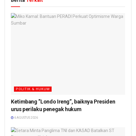
Berita
Terkait
POLITIK & HUKUM
Ketimbang “Londo Ireng”, baiknya Presiden
urus perilaku penegak hukum
6 AGUSTUS 2026