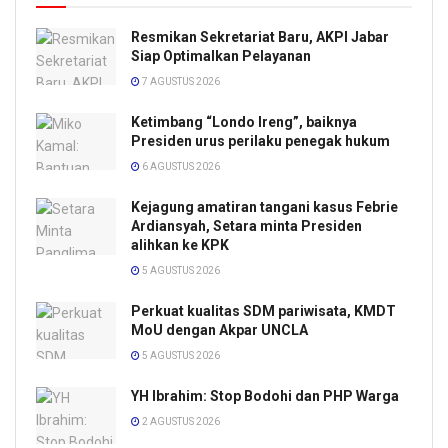
Resmikan Sekretariat Baru, AKPI Jabar
Siap Optimalkan Pelayanan
7 AGUSTUS 2026
Ketimbang “Londo Ireng”, baiknya
Presiden urus perilaku penegak hukum
6 AGUSTUS 2026
Kejagung amatiran tangani kasus Febrie
Ardiansyah, Setara minta Presiden
alihkan ke KPK
5 AGUSTUS 2026
Perkuat kualitas SDM pariwisata, KMDT
MoU dengan Akpar UNCLA
5 AGUSTUS 2026
YH Ibrahim: Stop Bodohi dan PHP Warga
2 AGUSTUS 2026