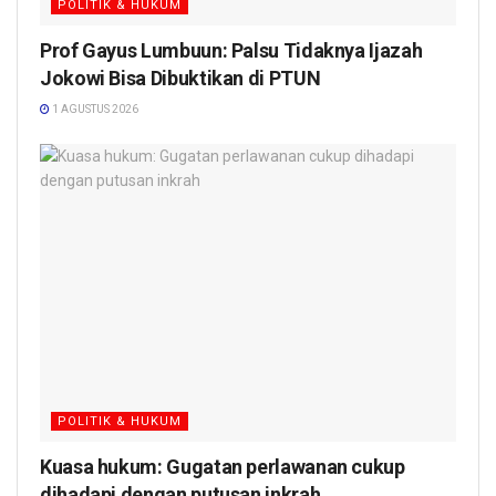
POLITIK & HUKUM
Prof Gayus Lumbuun: Palsu Tidaknya Ijazah
Jokowi Bisa Dibuktikan di PTUN
1 AGUSTUS 2026
POLITIK & HUKUM
Kuasa hukum: Gugatan perlawanan cukup
dihadapi dengan putusan inkrah