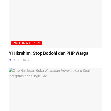
POLITIK & HUKUM
YH Ibrahim: Stop Bodohi dan PHP Warga
2 AGUSTUS 2026