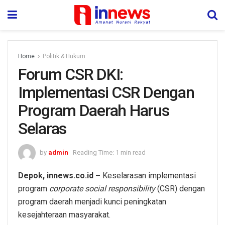
Home
Politik & Hukum
Forum CSR DKI:
Implementasi CSR Dengan
Program Daerah Harus
Selaras
by
admin
Reading Time: 1 min read
Depok, innews.co.id –
Keselarasan implementasi
program
corporate social responsibility
(CSR) dengan
program daerah menjadi kunci peningkatan
kesejahteraan masyarakat.