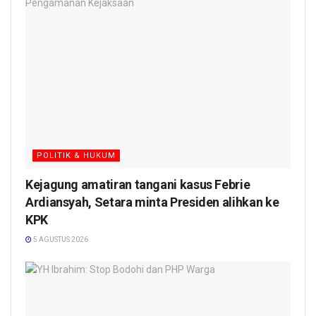
POLITIK & HUKUM
Kejagung amatiran tangani kasus Febrie
Ardiansyah, Setara minta Presiden alihkan ke
KPK
5 AGUSTUS 2026