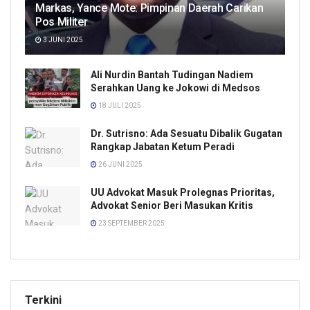
Markas, Yance Mote: Pimpinan Daerah Carikan
Pos Militer
3 JUNI 2025
Ali Nurdin Bantah Tudingan Nadiem
Serahkan Uang ke Jokowi di Medsos
18 JULI 2025
Dr. Sutrisno: Ada Sesuatu Dibalik Gugatan
Rangkap Jabatan Ketum Peradi
26 JUNI 2025
UU Advokat Masuk Prolegnas Prioritas,
Advokat Senior Beri Masukan Kritis
23 SEPTEMBER 2025
Terkini