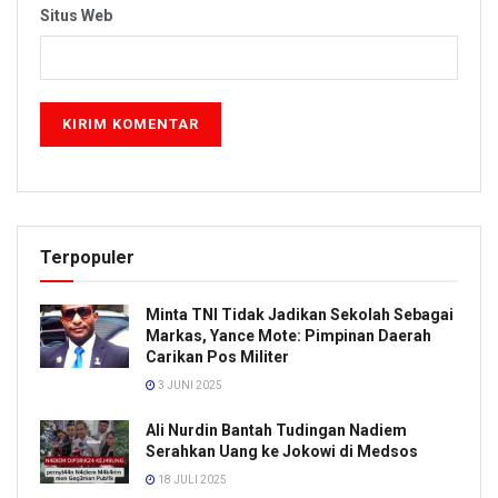
Situs Web
Terpopuler
Minta TNI Tidak Jadikan Sekolah Sebagai
Markas, Yance Mote: Pimpinan Daerah
Carikan Pos Militer
3 JUNI 2025
Ali Nurdin Bantah Tudingan Nadiem
Serahkan Uang ke Jokowi di Medsos
18 JULI 2025