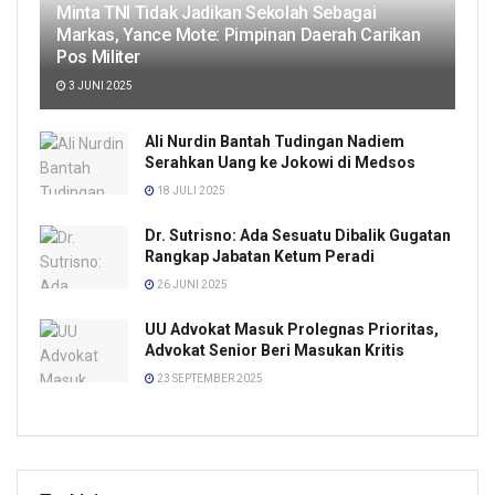
Minta TNI Tidak Jadikan Sekolah Sebagai
Markas, Yance Mote: Pimpinan Daerah Carikan
Pos Militer
3 JUNI 2025
Ali Nurdin Bantah Tudingan Nadiem
Serahkan Uang ke Jokowi di Medsos
18 JULI 2025
Dr. Sutrisno: Ada Sesuatu Dibalik Gugatan
Rangkap Jabatan Ketum Peradi
26 JUNI 2025
UU Advokat Masuk Prolegnas Prioritas,
Advokat Senior Beri Masukan Kritis
23 SEPTEMBER 2025