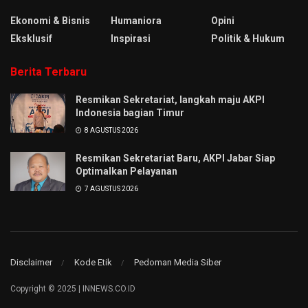
Ekonomi & Bisnis
Humaniora
Opini
Eksklusif
Inspirasi
Politik & Hukum
Berita Terbaru
Resmikan Sekretariat, langkah maju AKPI
Indonesia bagian Timur
8 AGUSTUS 2026
Resmikan Sekretariat Baru, AKPI Jabar Siap
Optimalkan Pelayanan
7 AGUSTUS 2026
Disclaimer
Kode Etik
Pedoman Media Siber
Copyright © 2025 | INNEWS.CO.ID