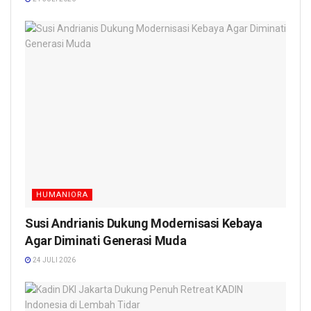
HUMANIORA
Susi Andrianis Dukung Modernisasi Kebaya
Agar Diminati Generasi Muda
24 JULI 2026