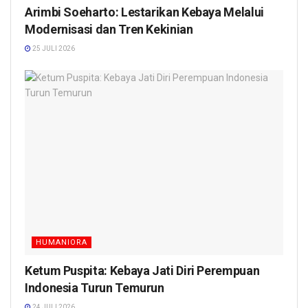
Arimbi Soeharto: Lestarikan Kebaya Melalui
Modernisasi dan Tren Kekinian
25 JULI 2026
HUMANIORA
Ketum Puspita: Kebaya Jati Diri Perempuan
Indonesia Turun Temurun
24 JULI 2026