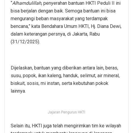
“
Alhamdulillah
, penyerahan bantuan HKTI Peduli II ini
bisa berjalan dengan baik. Semoga bantuan ini bisa
mengurangi beban masyarakat yang terdampak
bencana,” kata Bendahara Umum HKTI, Hj. Diana Dewi,
dalam keterangan persnya, di Jakarta, Rabu
(31/12/2025).
Dijelaskan, bantuan yang diberikan antara lain, beras,
susu, popok, ikan kaleng, handuk, selimut, air mineral,
biskuit, sosis, mi instan, serta kebutuhan pokok
lainnya.
Jajaran Pengurus HKTI
Selain itu, HKTI juga telah mengirimkan tim ke wilayah