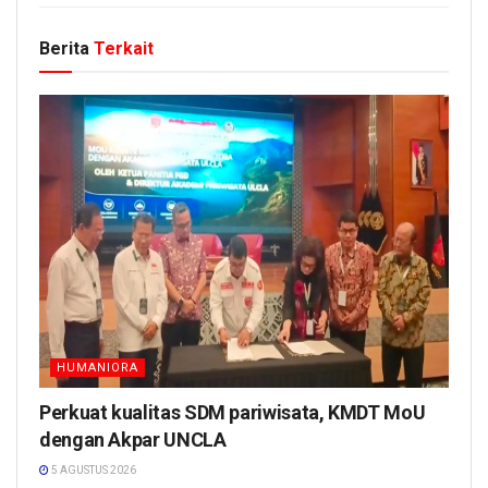
Berita
Terkait
HUMANIORA
Perkuat kualitas SDM pariwisata, KMDT MoU
dengan Akpar UNCLA
5 AGUSTUS 2026