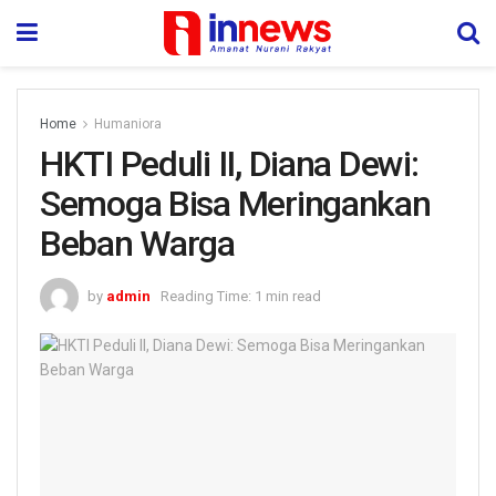
Home
Humaniora
HKTI Peduli II, Diana Dewi:
Semoga Bisa Meringankan
Beban Warga
by
admin
Reading Time: 1 min read