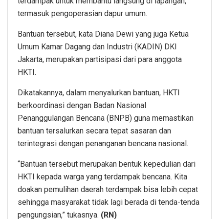
terdampak untuk membantu langsung di lapangan,
termasuk pengoperasian dapur umum.
Bantuan tersebut, kata Diana Dewi yang juga Ketua
Umum Kamar Dagang dan Industri (KADIN) DKI
Jakarta, merupakan partisipasi dari para anggota
HKTI.
Dikatakannya, dalam menyalurkan bantuan, HKTI
berkoordinasi dengan Badan Nasional
Penanggulangan Bencana (BNPB) guna memastikan
bantuan tersalurkan secara tepat sasaran dan
terintegrasi dengan penanganan bencana nasional.
“Bantuan tersebut merupakan bentuk kepedulian dari
HKTI kepada warga yang terdampak bencana. Kita
doakan pemulihan daerah terdampak bisa lebih cepat
sehingga masyarakat tidak lagi berada di tenda-tenda
pengungsian,” tukasnya.
(RN)