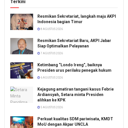
Terkini
Resmikan Sekretariat, langkah maju AKPI
Indonesia bagian Timur
8 AGUSTUS 2026
Resmikan Sekretariat Baru, AKPI Jabar
Siap Optimalkan Pelayanan
7 AGUSTUS 2026
Ketimbang “Londo Ireng”, baiknya
Presiden urus perilaku penegak hukum
6 AGUSTUS 2026
Kejagung amatiran tangani kasus Febrie
Ardiansyah, Setara minta Presiden
alihkan ke KPK
5 AGUSTUS 2026
Perkuat kualitas SDM pariwisata, KMDT
MoU dengan Akpar UNCLA