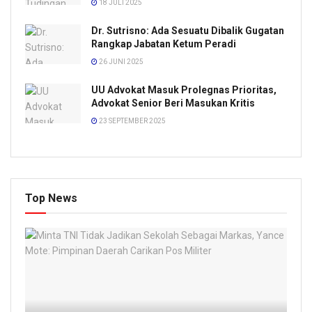
18 JULI 2025
Dr. Sutrisno: Ada Sesuatu Dibalik Gugatan
Rangkap Jabatan Ketum Peradi
26 JUNI 2025
UU Advokat Masuk Prolegnas Prioritas,
Advokat Senior Beri Masukan Kritis
23 SEPTEMBER 2025
Top News