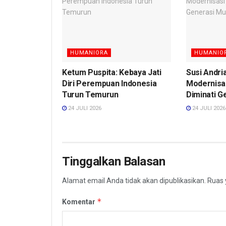
HUMANIORA
HUMANIO
Ketum Puspita: Kebaya Jati
Susi Andri
Diri Perempuan Indonesia
Modernisa
Turun Temurun
Diminati G
24 JULI 2026
24 JULI 2026
Tinggalkan Balasan
Alamat email Anda tidak akan dipublikasikan.
Ruas 
*
Komentar