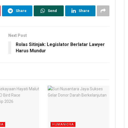
Share
Send
Share
Next Post
Rolas Sitinjak: Legislator Berlatar Lawyer
Harus Mundur
RA
HUMANIORA