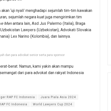
akan ‘uji nyali’ menghadapi sejumlah tim-tim kawakan
suran, sejumlah negara kuat juga mengirimkan tim
ve Men
antara lain, Asd Jus Palermo (Italia), Braga
 Uzbekistan Lawyers (Uzbekistan), Advokati Slovakia
mania) Lex Narino (Kolombia), dan lainnya.
h dan para advokat senior serta para sponsor
berat-berat. Namun, kami yakin akan mampu
emangat dari para advokat dan rakyat Indonesia
ger RAP FC Indonesia
Juara Piala Asia 2024
RAP FC Indonesia
World Lawyers Cup 2024