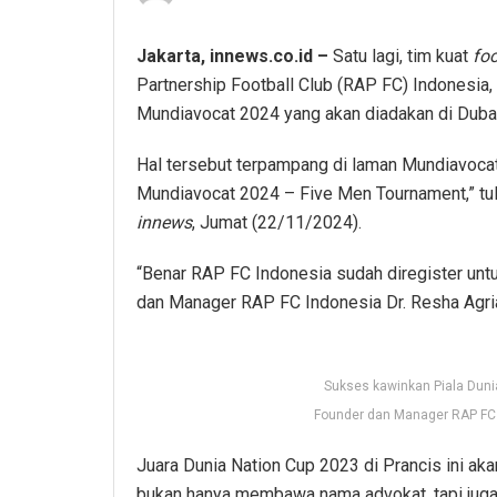
Jakarta, innews.co.id –
Satu lagi, tim kuat
foo
Partnership Football Club (RAP FC) Indonesia
Mundiavocat 2024 yang akan diadakan di Dubai
Hal tersebut terpampang di laman Mundiavocat. 
Mundiavocat 2024 – Five Men Tournament,” tuli
innews
, Jumat (22/11/2024).
“Benar RAP FC Indonesia sudah diregister untu
dan Manager RAP FC Indonesia Dr. Resha Agria
Sukses kawinkan Piala Dunia
Founder dan Manager RAP FC
Juara Dunia Nation Cup 2023 di Prancis ini aka
bukan hanya membawa nama advokat, tapi juga pa