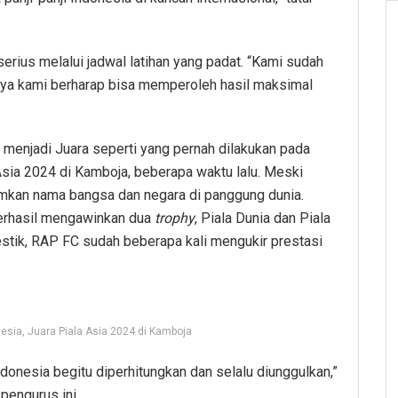
serius melalui jadwal latihan yang padat. “Kami sudah
unya kami berharap bisa memperoleh hasil maksimal
menjadi Juara seperti yang pernah dilakukan pada
 Asia 2024 di Kamboja, beberapa waktu lalu. Meski
mkan nama bangsa dan negara di panggung dunia.
erhasil mengawinkan dua
trophy
, Piala Dunia dan Piala
estik, RAP FC sudah beberapa kali mengukir prestasi
esia, Juara Piala Asia 2024 di Kamboja
donesia begitu diperhitungkan dan selalu diunggulkan,”
pengurus ini.