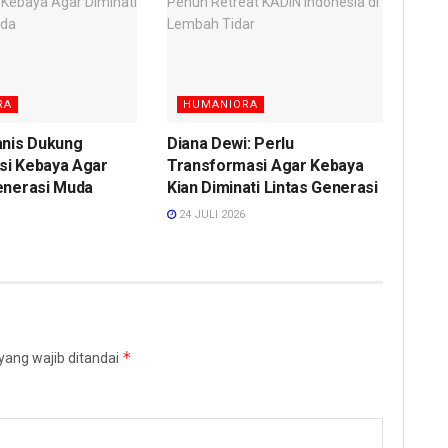
RA
HUMANIORA
anis Dukung
Diana Dewi: Perlu
si Kebaya Agar
Transformasi Agar Kebaya
enerasi Muda
Kian Diminati Lintas Generasi
24 JULI 2026
*
yang wajib ditandai