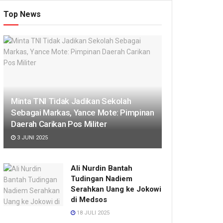
Top News
Minta TNI Tidak Jadikan Sekolah
Sebagai Markas, Yance Mote: Pimpinan
Daerah Carikan Pos Militer
3 JUNI 2025
Ali Nurdin Bantah
Tudingan Nadiem
Serahkan Uang ke Jokowi
di Medsos
18 JULI 2025