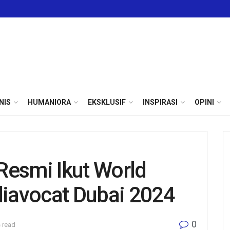
NIS
HUMANIORA
EKSKLUSIF
INSPIRASI
OPINI
Resmi Ikut World
iavocat Dubai 2024
0
 read