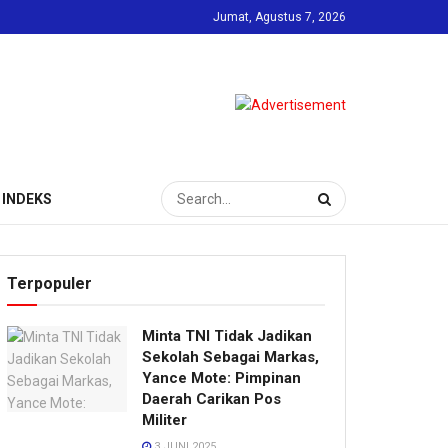
Jumat, Agustus 7, 2026
INDEKS
Terpopuler
Minta TNI Tidak Jadikan
Sekolah Sebagai Markas,
Yance Mote: Pimpinan
Daerah Carikan Pos
Militer
3 JUNI 2025