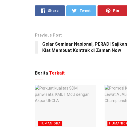
Share
Tweet
Pin
Previous Post
Gelar Seminar Nasional, PERADI Sajikan
Kiat Membuat Kontrak di Zaman Now
Berita
Terkait
HUMANIORA
HUMANIO