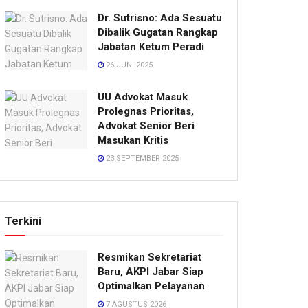
Dr. Sutrisno: Ada Sesuatu
Dibalik Gugatan Rangkap
Jabatan Ketum Peradi
26 JUNI 2025
UU Advokat Masuk
Prolegnas Prioritas,
Advokat Senior Beri
Masukan Kritis
23 SEPTEMBER 2025
Terkini
Resmikan Sekretariat
Baru, AKPI Jabar Siap
Optimalkan Pelayanan
7 AGUSTUS 2026