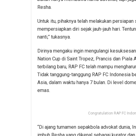
Resha.
Untuk itu, pihaknya telah melakukan persiapan 
mempersiapkan diri sejak jauh-jauh hari. Tent
nanti,” tukasnya.
Dirinya mengaku ingin mengulangi kesuksesan 
Nation Cup di Saint Tropez, Prancis dan Piala
terbilang baru, RAP FC telah mampu mengharu
Tidak tanggung-tanggung RAP FC Indonesia b
Asia, dalam waktu hanya 7 bulan. Di level dom
emas.
Congratulation RAP FC Indon
“Di ajang turnamen sepakbola advokat dunia, In
imbuh Resha yang dikenal sebagai kurator dan 