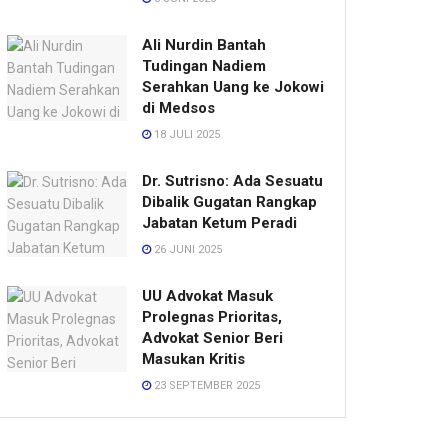
Ali Nurdin Bantah
Tudingan Nadiem
Serahkan Uang ke Jokowi
di Medsos
18 JULI 2025
Dr. Sutrisno: Ada Sesuatu
Dibalik Gugatan Rangkap
Jabatan Ketum Peradi
26 JUNI 2025
UU Advokat Masuk
Prolegnas Prioritas,
Advokat Senior Beri
Masukan Kritis
23 SEPTEMBER 2025