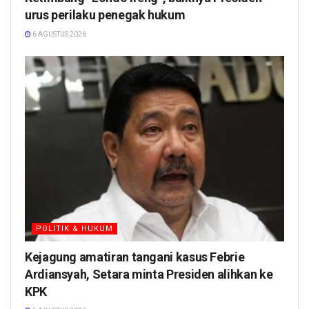
urus perilaku penegak hukum
6 AGUSTUS 2026
POLITIK & HUKUM
Kejagung amatiran tangani kasus Febrie
Ardiansyah, Setara minta Presiden alihkan ke
KPK