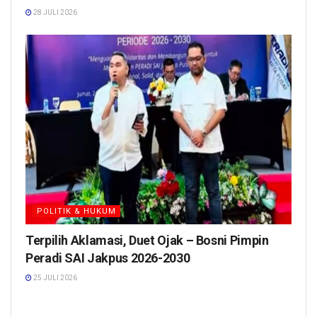
28 JULI 2026
POLITIK & HUKUM
Terpilih Aklamasi, Duet Ojak – Bosni Pimpin
Peradi SAI Jakpus 2026-2030
25 JULI 2026