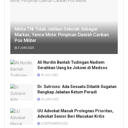
Minta TNI Tidak Jadikan Sekolah Sebagai
Markas, Yance Mote: Pimpinan Daerah Carikan
Pos Militer
3 JUNI 2025
Ali Nurdin Bantah Tudingan Nadiem
Serahkan Uang ke Jokowi di Medsos
18 JULI 2025
Dr. Sutrisno: Ada Sesuatu Dibalik Gugatan
Rangkap Jabatan Ketum Peradi
26 JUNI 2025
UU Advokat Masuk Prolegnas Prioritas,
Advokat Senior Beri Masukan Kritis
23 SEPTEMBER 2025