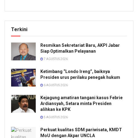
Terkini
Resmikan Sekretariat Baru, AKPI Jabar
Siap Optimalkan Pelayanan
7 AGUSTUS 2026
Ketimbang “Londo Ireng”, baiknya
Presiden urus perilaku penegak hukum
6 AGUSTUS 2026
Kejagung amatiran tangani kasus Febrie
Ardiansyah, Setara minta Presiden
alihkan ke KPK
5 AGUSTUS 2026
Perkuat kualitas SDM pariwisata, KMDT
MoU dengan Akpar UNCLA