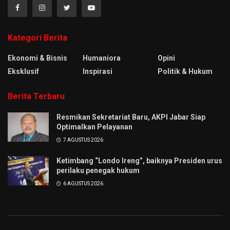
Kategori Berita
Ekonomi & Bisnis
Humaniora
Opini
Eksklusif
Inspirasi
Politik & Hukum
Berita Terbaru
Resmikan Sekretariat Baru, AKPI Jabar Siap
Optimalkan Pelayanan
7 AGUSTUS 2026
Ketimbang “Londo Ireng”, baiknya Presiden urus
perilaku penegak hukum
6 AGUSTUS 2026