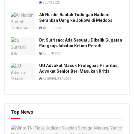
3 JUNI 2025
Ali Nurdin Bantah Tudingan Nadiem
Serahkan Uang ke Jokowi di Medsos
18 JULI 2025
Dr. Sutrisno: Ada Sesuatu Dibalik Gugatan
Rangkap Jabatan Ketum Peradi
26 JUNI 2025
UU Advokat Masuk Prolegnas Prioritas,
Advokat Senior Beri Masukan Kritis
23 SEPTEMBER 2025
Top News