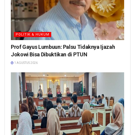
POLITIK & HUKUM
Prof Gayus Lumbuun: Palsu Tidaknya Ijazah
Jokowi Bisa Dibuktikan di PTUN
1 AGUSTUS 2026