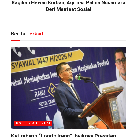
Bagikan Hewan Kurban, Agrinas Palma Nusantara
Beri Manfaat Sosial
Berita
Terkait
POLITIK & HUKUM
Ketimbang “Londo Ireng”, baiknya Presiden