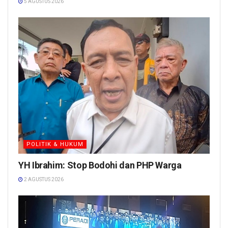
5 AGUSTUS 2026
POLITIK & HUKUM
YH Ibrahim: Stop Bodohi dan PHP Warga
2 AGUSTUS 2026