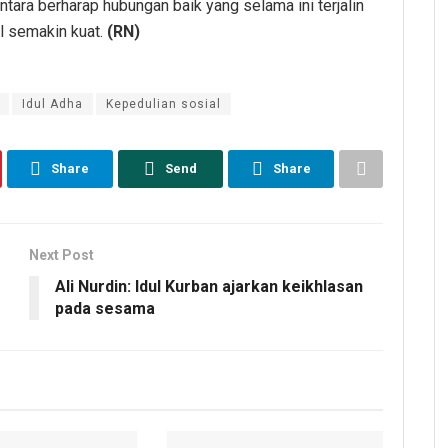
tara berharap hubungan baik yang selama ini terjalin
l semakin kuat.
(RN)
Idul Adha
Kepedulian sosial
Share
Send
Share
Next Post
Ali Nurdin: Idul Kurban ajarkan keikhlasan
pada sesama