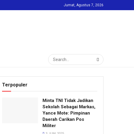
Jumat, Agustus 7, 2026
Terpopuler
Minta TNI Tidak Jadikan
Sekolah Sebagai Markas,
Yance Mote: Pimpinan
Daerah Carikan Pos
Militer
3 JUNI 2025