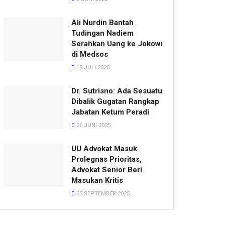
Ali Nurdin Bantah
Tudingan Nadiem
Serahkan Uang ke Jokowi
di Medsos
18 JULI 2025
Dr. Sutrisno: Ada Sesuatu
Dibalik Gugatan Rangkap
Jabatan Ketum Peradi
26 JUNI 2025
UU Advokat Masuk
Prolegnas Prioritas,
Advokat Senior Beri
Masukan Kritis
23 SEPTEMBER 2025