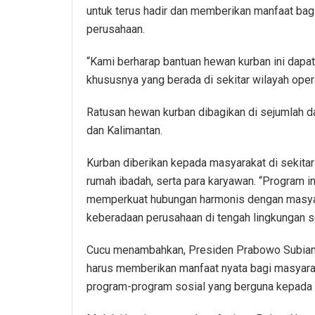
untuk terus hadir dan memberikan manfaat bagi
perusahaan.
“Kami berharap bantuan hewan kurban ini dap
khususnya yang berada di sekitar wilayah opera
Ratusan hewan kurban dibagikan di sejumlah dae
dan Kalimantan.
Kurban diberikan kepada masyarakat di sekitar
rumah ibadah, serta para karyawan. “Program i
memperkuat hubungan harmonis dengan masyar
keberadaan perusahaan di tengah lingkungan sekit
Cucu menambahkan, Presiden Prabowo Subian
harus memberikan manfaat nyata bagi masyarak
program-program sosial yang berguna kepada 