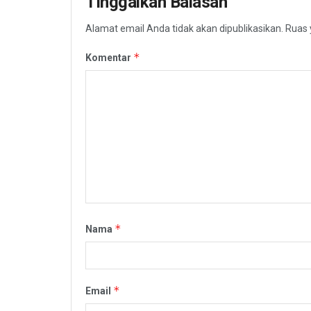
Tinggalkan Balasan
Alamat email Anda tidak akan dipublikasikan.
Ruas 
*
Komentar
*
Nama
*
Email