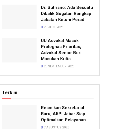
Dr. Sutrisno: Ada Sesuatu
Dibalik Gugatan Rangkap
Jabatan Ketum Peradi
26 JUNI 2025
UU Advokat Masuk
Prolegnas Prioritas,
Advokat Senior Beri
Masukan Kritis
23 SEPTEMBER 2025
Terkini
Resmikan Sekretariat
Baru, AKPI Jabar Siap
Optimalkan Pelayanan
7 AGUSTUS 2026