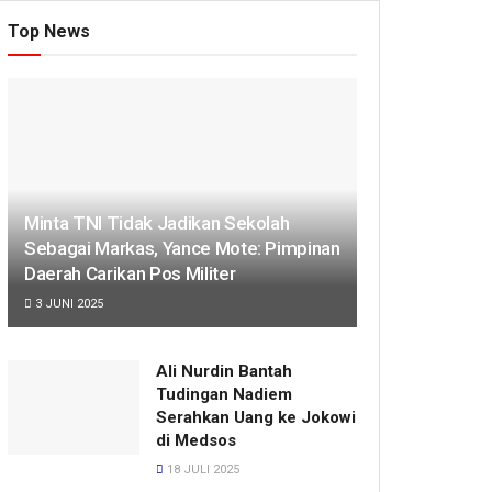
Top News
Minta TNI Tidak Jadikan Sekolah
Sebagai Markas, Yance Mote: Pimpinan
Daerah Carikan Pos Militer
3 JUNI 2025
Ali Nurdin Bantah
Tudingan Nadiem
Serahkan Uang ke Jokowi
di Medsos
18 JULI 2025