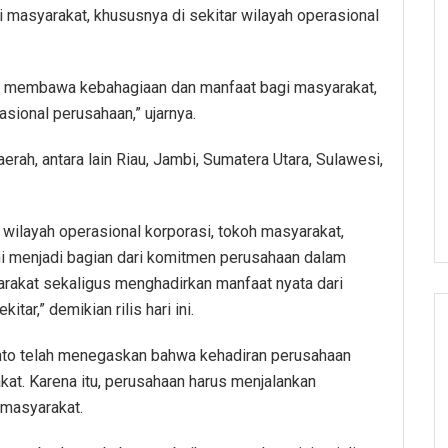
 masyarakat, khususnya di sekitar wilayah operasional
at membawa kebahagiaan dan manfaat bagi masyarakat,
sional perusahaan,” ujarnya.
rah, antara lain Riau, Jambi, Sumatera Utara, Sulawesi,
 wilayah operasional korporasi, tokoh masyarakat,
ni menjadi bagian dari komitmen perusahaan dalam
akat sekaligus menghadirkan manfaat nyata dari
ar,” demikian rilis hari ini.
to telah menegaskan bahwa kehadiran perusahaan
at. Karena itu, perusahaan harus menjalankan
masyarakat.