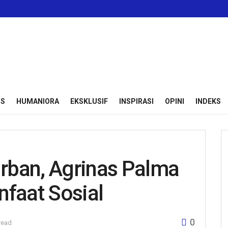
IS
HUMANIORA
EKSKLUSIF
INSPIRASI
OPINI
INDEKS
rban, Agrinas Palma
nfaat Sosial
0
read