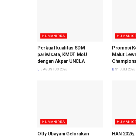
HUMANIORA
HUMANIO
Perkuat kualitas SDM
Promosi K
pariwisata, KMDT MoU
Malut Lew
dengan Akpar UNCLA
Champions
5 AGUSTUS 2026
31 JULI 2026
HUMANIORA
HUMANIO
Otty Ubayani Gelorakan
HAN 2026, 