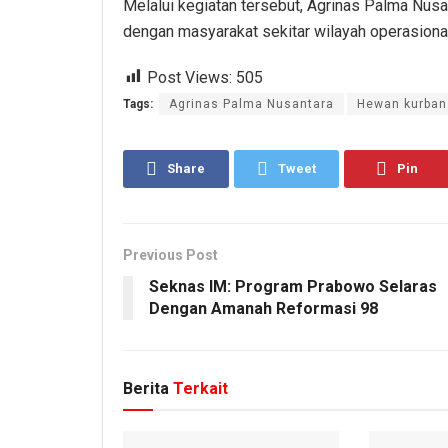
Melalui kegiatan tersebut, Agrinas Palma Nusan
dengan masyarakat sekitar wilayah operasiona
Post Views:
505
Tags:
Agrinas Palma Nusantara
Hewan kurban
Share
Tweet
Pin
Previous Post
Seknas IM: Program Prabowo Selaras
Dengan Amanah Reformasi 98
Berita
Terkait