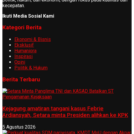
kecepatan.
Ikuti Media Sosial Kami
Kategori Berita
Ekonomi & Bisnis
Eksklusif
Humaniora
Inspirasi
Opini
Politik & Hukum
Berita Terbaru
Kejagung amatiran tangani kasus Febrie
Ardiansyah, Setara minta Presiden alihkan ke KPK
5 Agustus 2026