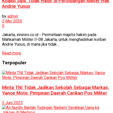
Koalisi Sipil: Tolak Hadir di Persidangan Militer Hak
Andrie Yunus
by
admin
2 Mei 2026
0
Jakarta, innews.co.id - Permintaan majelis hakim pada
Mahkamah Militer II-08 Jakarta, untuk menghadirkan korban
Andrie Yunus, di mana jika tidak ...
Read more
Terpopuler
Minta TNI Tidak Jadikan Sekolah Sebagai Markas,
Yance Mote: Pimpinan Daerah Carikan Pos Militer
3 Juni 2025