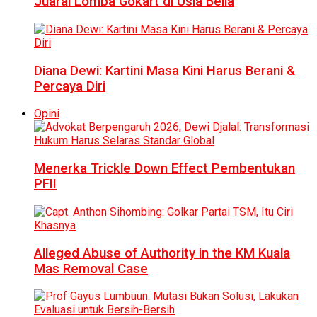
Juarai Lomba Gokart di Usia Belia
Diana Dewi: Kartini Masa Kini Harus Berani &
Percaya Diri
Opini
Menerka Trickle Down Effect Pembentukan
PFII
Alleged Abuse of Authority in the KM Kuala
Mas Removal Case