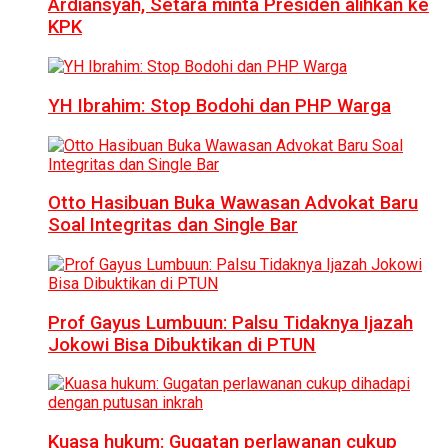
Ardiansyah, Setara minta Presiden alihkan ke
KPK
YH Ibrahim: Stop Bodohi dan PHP Warga
Otto Hasibuan Buka Wawasan Advokat Baru
Soal Integritas dan Single Bar
Prof Gayus Lumbuun: Palsu Tidaknya Ijazah
Jokowi Bisa Dibuktikan di PTUN
Kuasa hukum: Gugatan perlawanan cukup