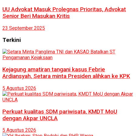
UU Advokat Masuk Prolegnas Prioritas, Advokat
Senior Beri Masukan Kritis
23 September 2025
Terkini
Kejagung amatiran tangani kasus Febrie
Ardiansyah, Setara minta Presiden alihkan ke KPK
5 Agustus 2026
Perkuat kualitas SDM pariwisata, KMDT MoU
dengan Akpar UNCLA
5 Agustus 2026