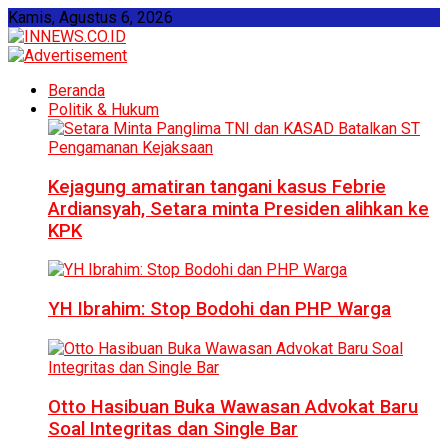
Kamis, Agustus 6, 2026
Beranda
Politik & Hukum
Kejagung amatiran tangani kasus Febrie
Ardiansyah, Setara minta Presiden alihkan ke
KPK
YH Ibrahim: Stop Bodohi dan PHP Warga
Otto Hasibuan Buka Wawasan Advokat Baru
Soal Integritas dan Single Bar