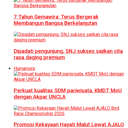
7 Tahun Gemawira: Terus Bergerak
Membangun Bangsa Berkelanjutan
Dipadati pengunjung, SNJ sukses sajikan cita
rasa daging premium
Humaniora
Perkuat kualitas SDM pariwisata, KMDT MoU
dengan Akpar UNCLA
Promosi Kekayaan Hayati Malut Lewat AJALO