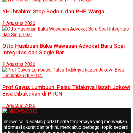
YH Ibrahim: Stop Bodohi dan PHP Warga
2 Agustus 2026
Otto Hasibuan Buka Wawasan Advokat Baru Soal
Integritas dan Single Bar
2 Agustus 2026
Prof Gayus Lumbuun: Palsu Tidaknya Ijazah Jokowi
Bisa Dibuktikan di PTUN
1 Agustus 2026
Innews.co.id adalah portal berita terpercaya yang menyajikan
informasi akurat dan terkini, mencakup berbagai topik seperti
politik, hukum, dan ekonomi, dengan fokus pada kualitas dan