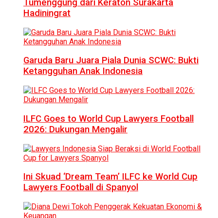
Tumenggung dari Keraton Surakarta
Hadiningrat
Garuda Baru Juara Piala Dunia SCWC: Bukti
Ketangguhan Anak Indonesia
ILFC Goes to World Cup Lawyers Football
2026: Dukungan Mengalir
Ini Skuad ‘Dream Team’ ILFC ke World Cup
Lawyers Football di Spanyol