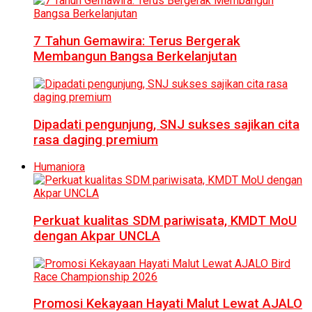
7 Tahun Gemawira: Terus Bergerak
Membangun Bangsa Berkelanjutan
Dipadati pengunjung, SNJ sukses sajikan cita
rasa daging premium
Humaniora
Perkuat kualitas SDM pariwisata, KMDT MoU
dengan Akpar UNCLA
Promosi Kekayaan Hayati Malut Lewat AJALO