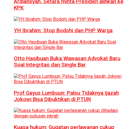
Ardiansyah, Setara minta Presiden alihkan ke
KPK
YH Ibrahim: Stop Bodohi dan PHP Warga
Otto Hasibuan Buka Wawasan Advokat Baru
Soal Integritas dan Single Bar
Prof Gayus Lumbuun: Palsu Tidaknya Ijazah
Jokowi Bisa Dibuktikan di PTUN
Kuasa hukum: Gugatan perlawanan cukup