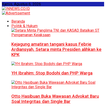
Kamis, Agustus 6, 2026
Beranda
Politik & Hukum
Kejagung amatiran tangani kasus Febrie
Ardiansyah, Setara minta Presiden alihkan ke
KPK
YH Ibrahim: Stop Bodohi dan PHP Warga
Otto Hasibuan Buka Wawasan Advokat Baru
Soal Integritas dan Single Bar