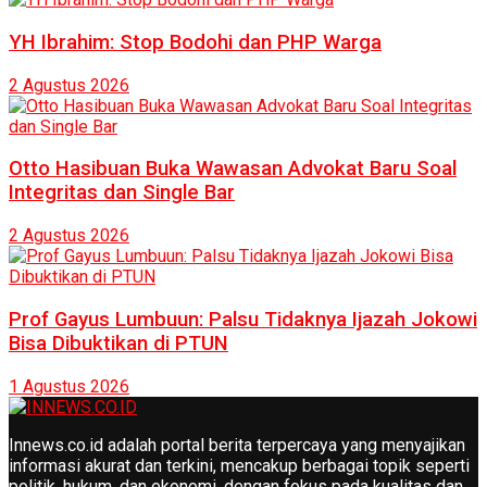
YH Ibrahim: Stop Bodohi dan PHP Warga
2 Agustus 2026
Otto Hasibuan Buka Wawasan Advokat Baru Soal
Integritas dan Single Bar
2 Agustus 2026
Prof Gayus Lumbuun: Palsu Tidaknya Ijazah Jokowi
Bisa Dibuktikan di PTUN
1 Agustus 2026
Innews.co.id adalah portal berita terpercaya yang menyajikan
informasi akurat dan terkini, mencakup berbagai topik seperti
politik, hukum, dan ekonomi, dengan fokus pada kualitas dan