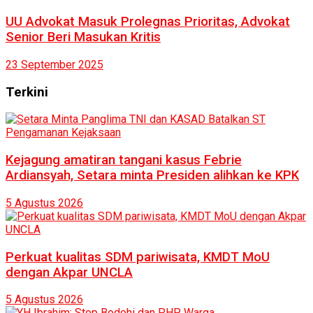
UU Advokat Masuk Prolegnas Prioritas, Advokat
Senior Beri Masukan Kritis
23 September 2025
Terkini
Kejagung amatiran tangani kasus Febrie
Ardiansyah, Setara minta Presiden alihkan ke KPK
5 Agustus 2026
Perkuat kualitas SDM pariwisata, KMDT MoU
dengan Akpar UNCLA
5 Agustus 2026