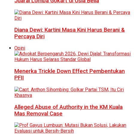
Juarai Lomba Gokart di Usia Belia
Diana Dewi: Kartini Masa Kini Harus Berani &
Percaya Diri
Opini
Menerka Trickle Down Effect Pembentukan
PFII
Alleged Abuse of Authority in the KM Kuala
Mas Removal Case