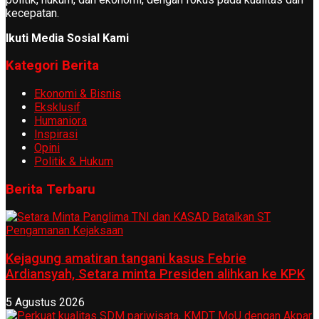
kecepatan.
Ikuti Media Sosial Kami
Kategori Berita
Ekonomi & Bisnis
Eksklusif
Humaniora
Inspirasi
Opini
Politik & Hukum
Berita Terbaru
Kejagung amatiran tangani kasus Febrie
Ardiansyah, Setara minta Presiden alihkan ke KPK
5 Agustus 2026