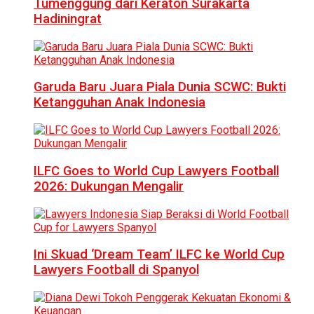
Tumenggung dari Keraton Surakarta
Hadiningrat
Garuda Baru Juara Piala Dunia SCWC: Bukti
Ketangguhan Anak Indonesia
ILFC Goes to World Cup Lawyers Football
2026: Dukungan Mengalir
Ini Skuad ‘Dream Team’ ILFC ke World Cup
Lawyers Football di Spanyol