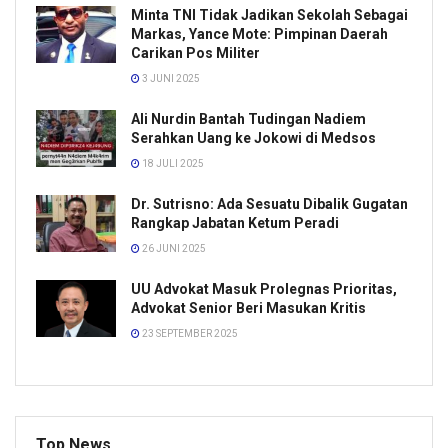
Minta TNI Tidak Jadikan Sekolah Sebagai
Markas, Yance Mote: Pimpinan Daerah
Carikan Pos Militer
3 JUNI 2025
Ali Nurdin Bantah Tudingan Nadiem
Serahkan Uang ke Jokowi di Medsos
18 JULI 2025
Dr. Sutrisno: Ada Sesuatu Dibalik Gugatan
Rangkap Jabatan Ketum Peradi
26 JUNI 2025
UU Advokat Masuk Prolegnas Prioritas,
Advokat Senior Beri Masukan Kritis
23 SEPTEMBER 2025
Top News