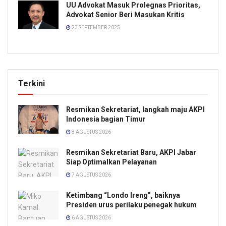
UU Advokat Masuk Prolegnas Prioritas,
Advokat Senior Beri Masukan Kritis
23 SEPTEMBER 2025
Terkini
Resmikan Sekretariat, langkah maju AKPI
Indonesia bagian Timur
8 AGUSTUS 2026
Resmikan Sekretariat Baru, AKPI Jabar
Siap Optimalkan Pelayanan
7 AGUSTUS 2026
Ketimbang “Londo Ireng”, baiknya
Presiden urus perilaku penegak hukum
6 AGUSTUS 2026