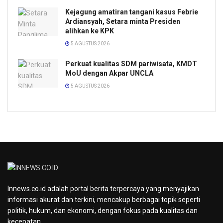
Kejagung amatiran tangani kasus Febrie
Ardiansyah, Setara minta Presiden
alihkan ke KPK
5 AGUSTUS 2026
Perkuat kualitas SDM pariwisata, KMDT
MoU dengan Akpar UNCLA
5 AGUSTUS 2026
Innews.co.id adalah portal berita terpercaya yang menyajikan
informasi akurat dan terkini, mencakup berbagai topik seperti
politik, hukum, dan ekonomi, dengan fokus pada kualitas dan
kecepatan.