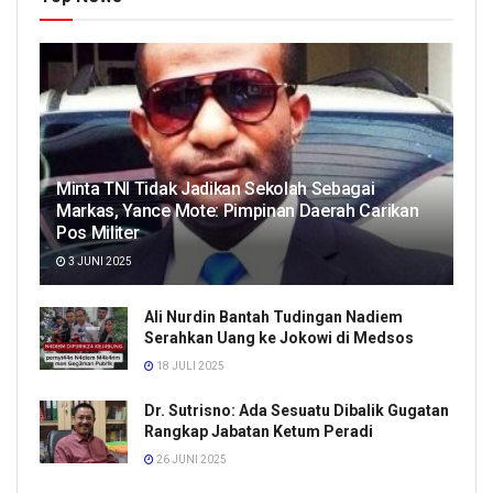
Minta TNI Tidak Jadikan Sekolah Sebagai
Markas, Yance Mote: Pimpinan Daerah Carikan
Pos Militer
3 JUNI 2025
Ali Nurdin Bantah Tudingan Nadiem
Serahkan Uang ke Jokowi di Medsos
18 JULI 2025
Dr. Sutrisno: Ada Sesuatu Dibalik Gugatan
Rangkap Jabatan Ketum Peradi
26 JUNI 2025