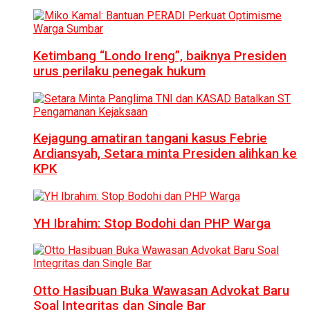
Ketimbang “Londo Ireng”, baiknya Presiden
urus perilaku penegak hukum
Kejagung amatiran tangani kasus Febrie
Ardiansyah, Setara minta Presiden alihkan ke
KPK
YH Ibrahim: Stop Bodohi dan PHP Warga
Otto Hasibuan Buka Wawasan Advokat Baru
Soal Integritas dan Single Bar