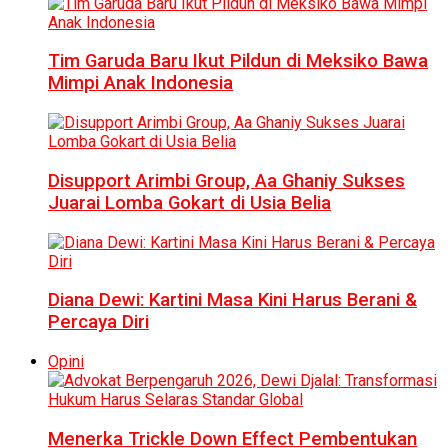
Tim Garuda Baru Ikut Pildun di Meksiko Bawa
Mimpi Anak Indonesia
Disupport Arimbi Group, Aa Ghaniy Sukses
Juarai Lomba Gokart di Usia Belia
Diana Dewi: Kartini Masa Kini Harus Berani &
Percaya Diri
Opini
Menerka Trickle Down Effect Pembentukan