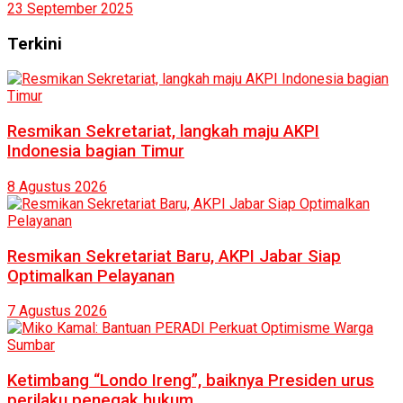
23 September 2025
Terkini
Resmikan Sekretariat, langkah maju AKPI
Indonesia bagian Timur
8 Agustus 2026
Resmikan Sekretariat Baru, AKPI Jabar Siap
Optimalkan Pelayanan
7 Agustus 2026
Ketimbang “Londo Ireng”, baiknya Presiden urus
perilaku penegak hukum