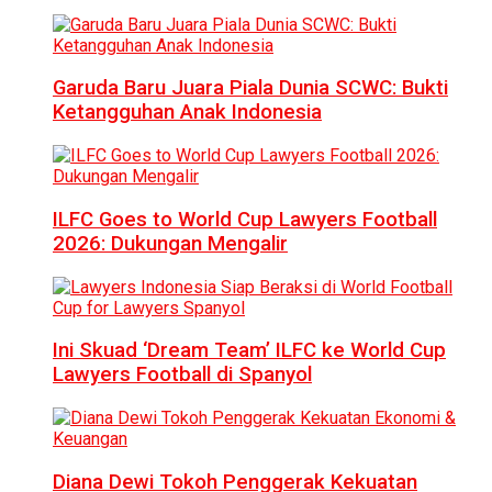
Garuda Baru Juara Piala Dunia SCWC: Bukti
Ketangguhan Anak Indonesia
ILFC Goes to World Cup Lawyers Football
2026: Dukungan Mengalir
Ini Skuad ‘Dream Team’ ILFC ke World Cup
Lawyers Football di Spanyol
Diana Dewi Tokoh Penggerak Kekuatan