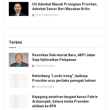
UU Advokat Masuk Prolegnas Prioritas,
Advokat Senior Beri Masukan Kritis
23 SEPTEMBER 2025
Terkini
Resmikan Sekretariat Baru, AKPI Jabar
Siap Optimalkan Pelayanan
7 AGUSTUS 2026
Ketimbang “Londo Ireng”, baiknya
Presiden urus perilaku penegak hukum
6 AGUSTUS 2026
Kejagung amatiran tangani kasus Febrie
Ardiansyah, Setara minta Presiden
alihkan ke KPK