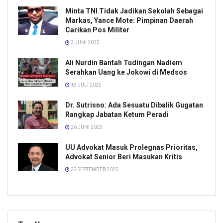
Minta TNI Tidak Jadikan Sekolah Sebagai
Markas, Yance Mote: Pimpinan Daerah
Carikan Pos Militer
3 JUNI 2025
Ali Nurdin Bantah Tudingan Nadiem
Serahkan Uang ke Jokowi di Medsos
18 JULI 2025
Dr. Sutrisno: Ada Sesuatu Dibalik Gugatan
Rangkap Jabatan Ketum Peradi
26 JUNI 2025
UU Advokat Masuk Prolegnas Prioritas,
Advokat Senior Beri Masukan Kritis
23 SEPTEMBER 2025