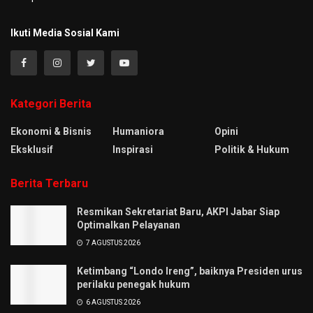
Ikuti Media Sosial Kami
Kategori Berita
Ekonomi & Bisnis
Humaniora
Opini
Eksklusif
Inspirasi
Politik & Hukum
Berita Terbaru
Resmikan Sekretariat Baru, AKPI Jabar Siap
Optimalkan Pelayanan
7 AGUSTUS 2026
Ketimbang “Londo Ireng”, baiknya Presiden urus
perilaku penegak hukum
6 AGUSTUS 2026