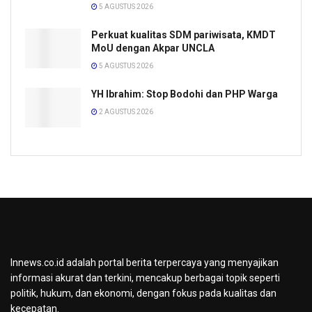
5 AGUSTUS 2026
Perkuat kualitas SDM pariwisata, KMDT
MoU dengan Akpar UNCLA
5 AGUSTUS 2026
YH Ibrahim: Stop Bodohi dan PHP Warga
2 AGUSTUS 2026
Innews.co.id adalah portal berita terpercaya yang menyajikan
informasi akurat dan terkini, mencakup berbagai topik seperti
politik, hukum, dan ekonomi, dengan fokus pada kualitas dan
kecepatan.