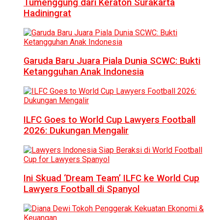
Tumenggung dari Keraton Surakarta
Hadiningrat
Garuda Baru Juara Piala Dunia SCWC: Bukti
Ketangguhan Anak Indonesia
ILFC Goes to World Cup Lawyers Football
2026: Dukungan Mengalir
Ini Skuad ‘Dream Team’ ILFC ke World Cup
Lawyers Football di Spanyol