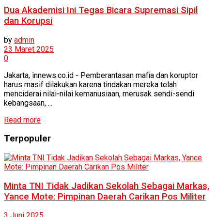
Dua Akademisi Ini Tegas Bicara Supremasi Sipil
dan Korupsi
by
admin
23 Maret 2025
0
Jakarta, innews.co.id - Pemberantasan mafia dan koruptor
harus masif dilakukan karena tindakan mereka telah
menciderai nilai-nilai kemanusiaan, merusak sendi-sendi
kebangsaan, ...
Read more
Terpopuler
Minta TNI Tidak Jadikan Sekolah Sebagai Markas,
Yance Mote: Pimpinan Daerah Carikan Pos Militer
3 Juni 2025