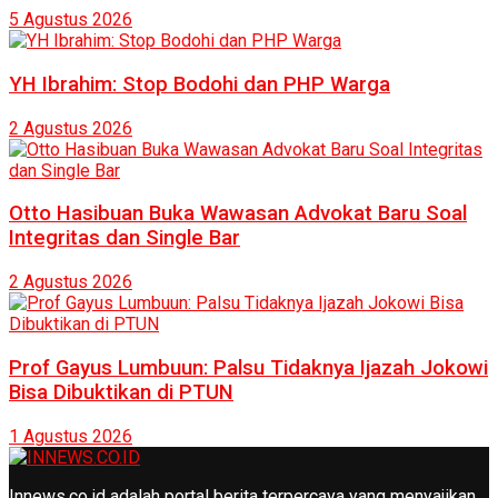
5 Agustus 2026
YH Ibrahim: Stop Bodohi dan PHP Warga
2 Agustus 2026
Otto Hasibuan Buka Wawasan Advokat Baru Soal
Integritas dan Single Bar
2 Agustus 2026
Prof Gayus Lumbuun: Palsu Tidaknya Ijazah Jokowi
Bisa Dibuktikan di PTUN
1 Agustus 2026
Innews.co.id adalah portal berita terpercaya yang menyajikan