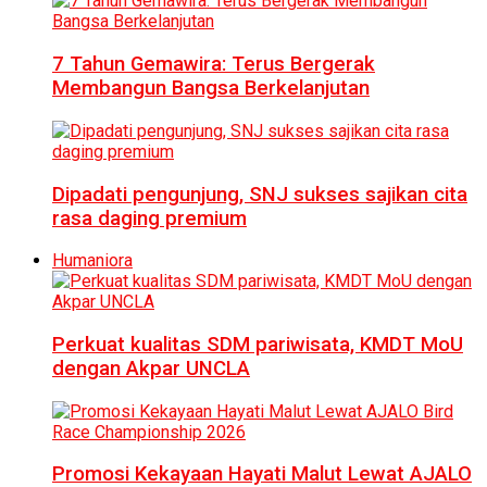
7 Tahun Gemawira: Terus Bergerak
Membangun Bangsa Berkelanjutan
Dipadati pengunjung, SNJ sukses sajikan cita
rasa daging premium
Humaniora
Perkuat kualitas SDM pariwisata, KMDT MoU
dengan Akpar UNCLA
Promosi Kekayaan Hayati Malut Lewat AJALO