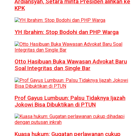
Ardiansyah, Setara minta Presiden alihkan ke
KPK
YH Ibrahim: Stop Bodohi dan PHP Warga
Otto Hasibuan Buka Wawasan Advokat Baru
Soal Integritas dan Single Bar
Prof Gayus Lumbuun: Palsu Tidaknya Ijazah
Jokowi Bisa Dibuktikan di PTUN
Kuasa hukum: Gugatan perlawanan cukup