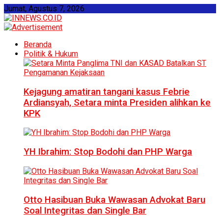
Jumat, Agustus 7, 2026
Beranda
Politik & Hukum
Kejagung amatiran tangani kasus Febrie
Ardiansyah, Setara minta Presiden alihkan ke
KPK
YH Ibrahim: Stop Bodohi dan PHP Warga
Otto Hasibuan Buka Wawasan Advokat Baru
Soal Integritas dan Single Bar