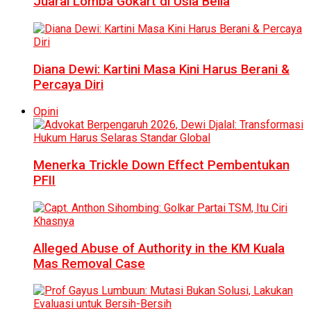
Juarai Lomba Gokart di Usia Belia
Diana Dewi: Kartini Masa Kini Harus Berani &
Percaya Diri
Opini
Menerka Trickle Down Effect Pembentukan
PFII
Alleged Abuse of Authority in the KM Kuala
Mas Removal Case