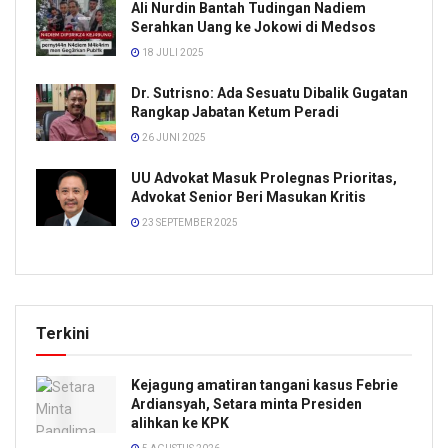
Ali Nurdin Bantah Tudingan Nadiem
Serahkan Uang ke Jokowi di Medsos
18 JULI 2025
Dr. Sutrisno: Ada Sesuatu Dibalik Gugatan
Rangkap Jabatan Ketum Peradi
26 JUNI 2025
UU Advokat Masuk Prolegnas Prioritas,
Advokat Senior Beri Masukan Kritis
23 SEPTEMBER 2025
Terkini
Kejagung amatiran tangani kasus Febrie
Ardiansyah, Setara minta Presiden
alihkan ke KPK