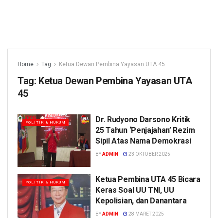
Home
Tag
Ketua Dewan Pembina Yayasan UTA 45
Tag:
Ketua Dewan Pembina Yayasan UTA
45
Dr. Rudyono Darsono Kritik
POLITIK & HUKUM
25 Tahun ‘Penjajahan’ Rezim
Sipil Atas Nama Demokrasi
BY
ADMIN
23 OKTOBER 2025
Ketua Pembina UTA 45 Bicara
POLITIK & HUKUM
Keras Soal UU TNI, UU
Kepolisian, dan Danantara
BY
ADMIN
28 MARET 2025