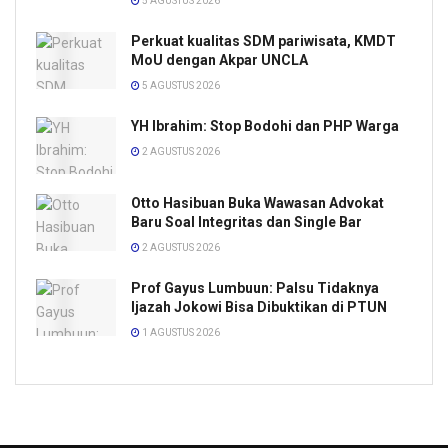
5 AGUSTUS 2026
Perkuat kualitas SDM pariwisata, KMDT
MoU dengan Akpar UNCLA
5 AGUSTUS 2026
YH Ibrahim: Stop Bodohi dan PHP Warga
2 AGUSTUS 2026
Otto Hasibuan Buka Wawasan Advokat
Baru Soal Integritas dan Single Bar
2 AGUSTUS 2026
Prof Gayus Lumbuun: Palsu Tidaknya
Ijazah Jokowi Bisa Dibuktikan di PTUN
1 AGUSTUS 2026