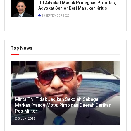
UU Advokat Masuk Prolegnas Prioritas,
Advokat Senior Beri Masukan Kritis
23 SEPTEMBER 2025
Top News
Minta TNI Tidak Jadikan Sekolah Sebagai
Markas, Yance Mote: Pimpinan Daerah Carikan
Pos Militer
3 JUNI 2025