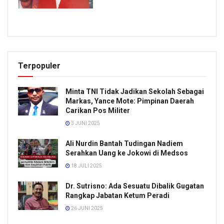
Terpopuler
Minta TNI Tidak Jadikan Sekolah Sebagai
Markas, Yance Mote: Pimpinan Daerah
Carikan Pos Militer
3 JUNI 2025
Ali Nurdin Bantah Tudingan Nadiem
Serahkan Uang ke Jokowi di Medsos
18 JULI 2025
Dr. Sutrisno: Ada Sesuatu Dibalik Gugatan
Rangkap Jabatan Ketum Peradi
26 JUNI 2025