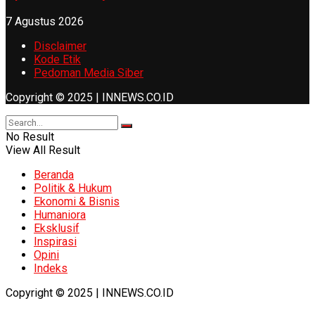
7 Agustus 2026
Disclaimer
Kode Etik
Pedoman Media Siber
Copyright © 2025 | INNEWS.CO.ID
No Result
View All Result
Beranda
Politik & Hukum
Ekonomi & Bisnis
Humaniora
Eksklusif
Inspirasi
Opini
Indeks
Copyright © 2025 | INNEWS.CO.ID