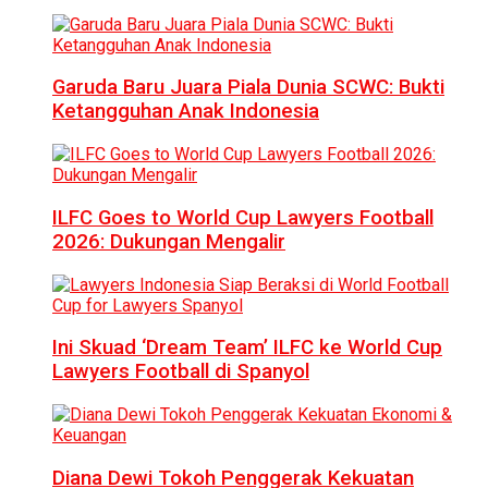
Garuda Baru Juara Piala Dunia SCWC: Bukti
Ketangguhan Anak Indonesia
ILFC Goes to World Cup Lawyers Football
2026: Dukungan Mengalir
Ini Skuad ‘Dream Team’ ILFC ke World Cup
Lawyers Football di Spanyol
Diana Dewi Tokoh Penggerak Kekuatan