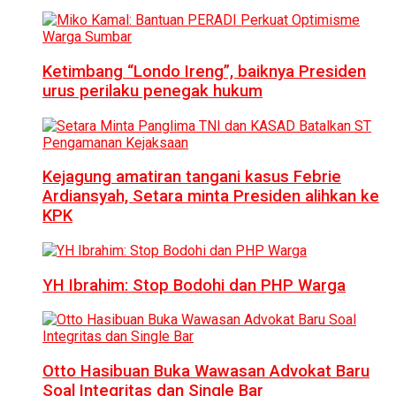
Ketimbang “Londo Ireng”, baiknya Presiden
urus perilaku penegak hukum
Kejagung amatiran tangani kasus Febrie
Ardiansyah, Setara minta Presiden alihkan ke
KPK
YH Ibrahim: Stop Bodohi dan PHP Warga
Otto Hasibuan Buka Wawasan Advokat Baru
Soal Integritas dan Single Bar