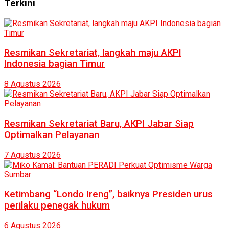
Terkini
Resmikan Sekretariat, langkah maju AKPI
Indonesia bagian Timur
8 Agustus 2026
Resmikan Sekretariat Baru, AKPI Jabar Siap
Optimalkan Pelayanan
7 Agustus 2026
Ketimbang “Londo Ireng”, baiknya Presiden urus
perilaku penegak hukum
6 Agustus 2026