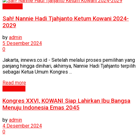
Eksklusif
Sah! Nannie Hadi Tjahjanto Ketum Kowani 2024-
2029
by
admin
5 Desember 2024
0
Jakarta, innews.co.id - Setelah melalui proses pemilihan yang
panjang hingga dinihari, akhirnya, Nannie Hadi Tjahjanto terpilih
sebagai Ketua Umum Kongres ...
Read more
Humaniora
Kongres XXVI, KOWANI Siap Lahirkan Ibu Bangsa
Menuju Indonesia Emas 2045
by
admin
4 Desember 2024
0