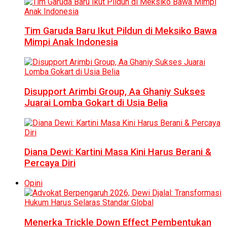
Tim Garuda Baru Ikut Pildun di Meksiko Bawa
Mimpi Anak Indonesia
Disupport Arimbi Group, Aa Ghaniy Sukses
Juarai Lomba Gokart di Usia Belia
Diana Dewi: Kartini Masa Kini Harus Berani &
Percaya Diri
Opini
Menerka Trickle Down Effect Pembentukan