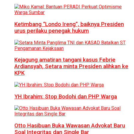
Ketimbang “Londo Ireng”, baiknya Presiden
urus perilaku penegak hukum
Kejagung amatiran tangani kasus Febrie
Ardiansyah, Setara minta Presiden alihkan ke
KPK
YH Ibrahim: Stop Bodohi dan PHP Warga
Otto Hasibuan Buka Wawasan Advokat Baru
Soal Integritas dan Single Bar