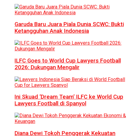
Garuda Baru Juara Piala Dunia SCWC: Bukti
Ketangguhan Anak Indonesia
ILFC Goes to World Cup Lawyers Football
2026: Dukungan Mengalir
Ini Skuad ‘Dream Team’ ILFC ke World Cup
Lawyers Football di Spanyol
Diana Dewi Tokoh Penggerak Kekuatan