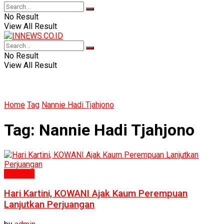
No Result
View All Result
No Result
View All Result
Home
Tag
Nannie Hadi Tjahjono
Tag:
Nannie Hadi Tjahjono
Inspirasi
Hari Kartini, KOWANI Ajak Kaum Perempuan
Lanjutkan Perjuangan