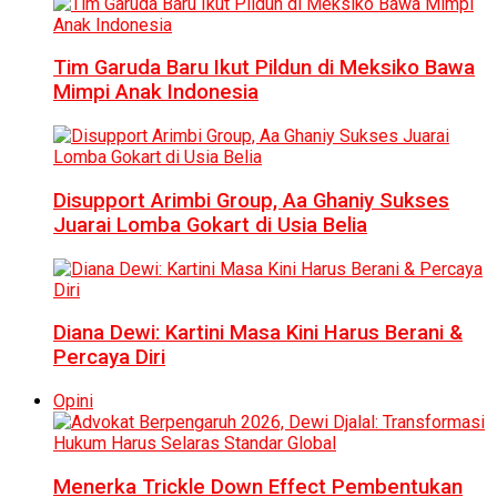
Tim Garuda Baru Ikut Pildun di Meksiko Bawa
Mimpi Anak Indonesia
Disupport Arimbi Group, Aa Ghaniy Sukses
Juarai Lomba Gokart di Usia Belia
Diana Dewi: Kartini Masa Kini Harus Berani &
Percaya Diri
Opini
Menerka Trickle Down Effect Pembentukan