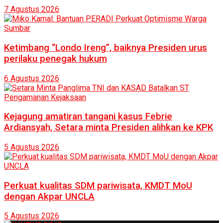
7 Agustus 2026
Ketimbang “Londo Ireng”, baiknya Presiden urus
perilaku penegak hukum
6 Agustus 2026
Kejagung amatiran tangani kasus Febrie
Ardiansyah, Setara minta Presiden alihkan ke KPK
5 Agustus 2026
Perkuat kualitas SDM pariwisata, KMDT MoU
dengan Akpar UNCLA
5 Agustus 2026