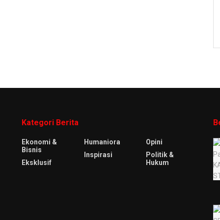
Kategori Berita
B
Ekonomi &
Humaniora
Opini
Bisnis
Inspirasi
Politik &
Eksklusif
Hukum