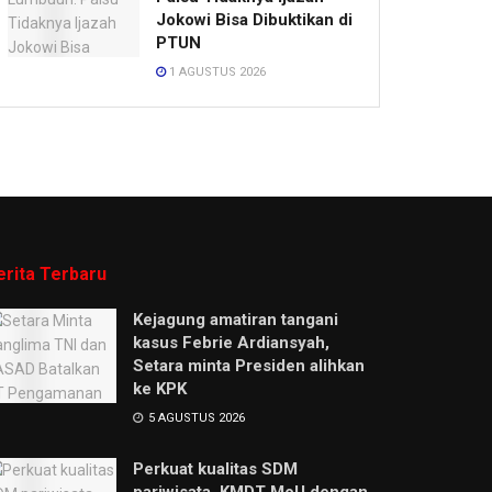
Jokowi Bisa Dibuktikan di
PTUN
1 AGUSTUS 2026
erita Terbaru
Kejagung amatiran tangani
kasus Febrie Ardiansyah,
Setara minta Presiden alihkan
ke KPK
5 AGUSTUS 2026
Perkuat kualitas SDM