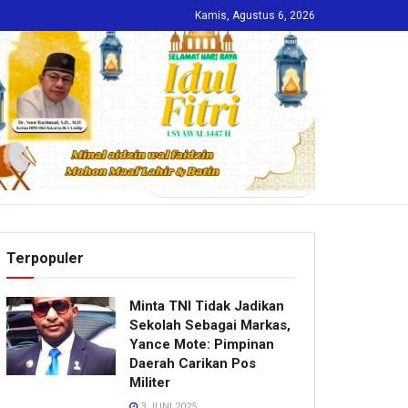
Kamis, Agustus 6, 2026
INDEKS
Terpopuler
Minta TNI Tidak Jadikan
Sekolah Sebagai Markas,
Yance Mote: Pimpinan
Daerah Carikan Pos
Militer
3 JUNI 2025