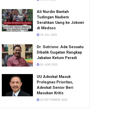
Ali Nurdin Bantah
Tudingan Nadiem
Serahkan Uang ke Jokowi
di Medsos
18 JULI 2025
Dr. Sutrisno: Ada Sesuatu
Dibalik Gugatan Rangkap
Jabatan Ketum Peradi
26 JUNI 2025
UU Advokat Masuk
Prolegnas Prioritas,
Advokat Senior Beri
Masukan Kritis
23 SEPTEMBER 2025