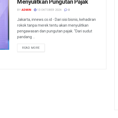
Menyulitkan Pungutan Pajak
BY
ADMIN
13 OKTOBER 2024
0
Jakarta, innews.co.id - Dari sisi bisnis, kehadiran
rokok tanpa merek tentu akan menyulitkan
pengawasan dan pungutan pajak. "Dari sudut
pandang ...
READ MORE