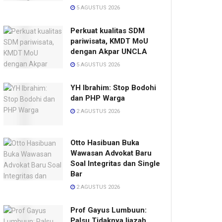
5 AGUSTUS 2026
Perkuat kualitas SDM
pariwisata, KMDT MoU
dengan Akpar UNCLA
5 AGUSTUS 2026
YH Ibrahim: Stop Bodohi
dan PHP Warga
2 AGUSTUS 2026
Otto Hasibuan Buka
Wawasan Advokat Baru
Soal Integritas dan Single
Bar
2 AGUSTUS 2026
Prof Gayus Lumbuun:
Palsu Tidaknya Ijazah