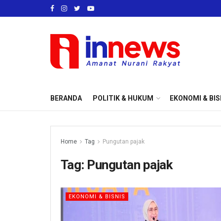
BERANDA
POLITIK & HUKUM
EKONOMI & BIS
Home
Tag
Pungutan pajak
Tag:
Pungutan pajak
EKONOMI & BISNIS