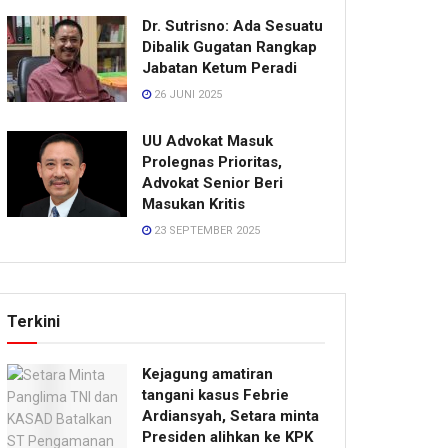
Dr. Sutrisno: Ada Sesuatu
Dibalik Gugatan Rangkap
Jabatan Ketum Peradi
26 JUNI 2025
UU Advokat Masuk
Prolegnas Prioritas,
Advokat Senior Beri
Masukan Kritis
23 SEPTEMBER 2025
Terkini
Kejagung amatiran
tangani kasus Febrie
Ardiansyah, Setara minta
Presiden alihkan ke KPK