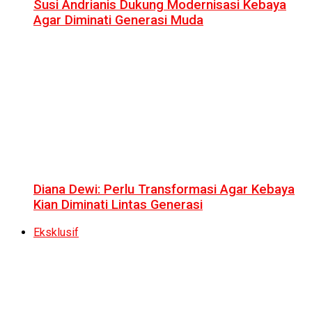
Susi Andrianis Dukung Modernisasi Kebaya
Agar Diminati Generasi Muda
Diana Dewi: Perlu Transformasi Agar Kebaya
Kian Diminati Lintas Generasi
Eksklusif