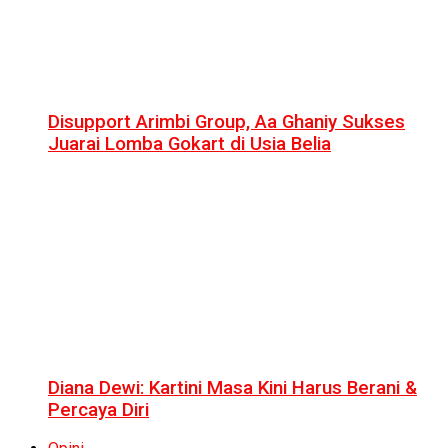
Disupport Arimbi Group, Aa Ghaniy Sukses
Juarai Lomba Gokart di Usia Belia
Diana Dewi: Kartini Masa Kini Harus Berani &
Percaya Diri