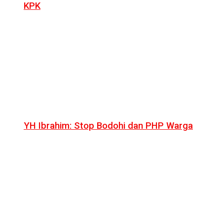
KPK
YH Ibrahim: Stop Bodohi dan PHP Warga