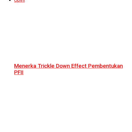
Opini
Menerka Trickle Down Effect Pembentukan
PFII