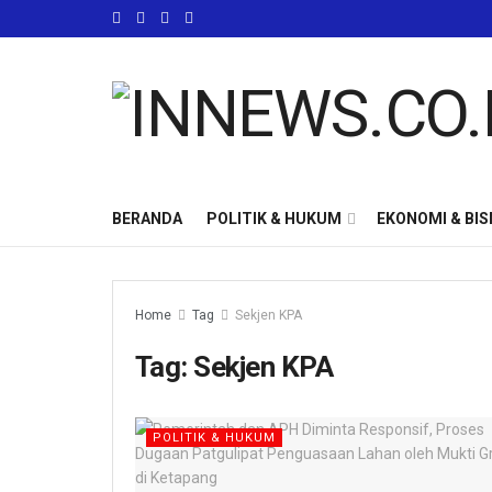
BERANDA
POLITIK & HUKUM
EKONOMI & BIS
Home
Tag
Sekjen KPA
Tag:
Sekjen KPA
POLITIK & HUKUM