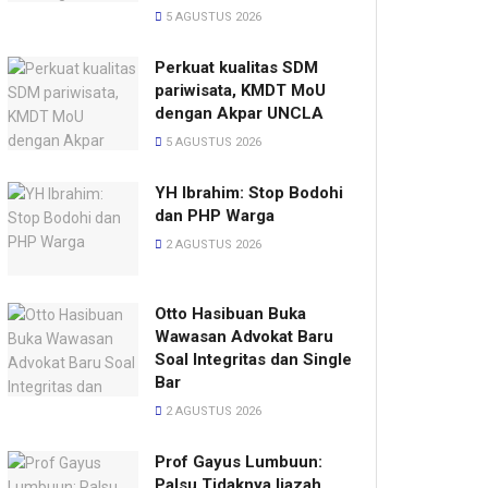
5 AGUSTUS 2026
Perkuat kualitas SDM
pariwisata, KMDT MoU
dengan Akpar UNCLA
5 AGUSTUS 2026
YH Ibrahim: Stop Bodohi
dan PHP Warga
2 AGUSTUS 2026
Otto Hasibuan Buka
Wawasan Advokat Baru
Soal Integritas dan Single
Bar
2 AGUSTUS 2026
Prof Gayus Lumbuun:
Palsu Tidaknya Ijazah