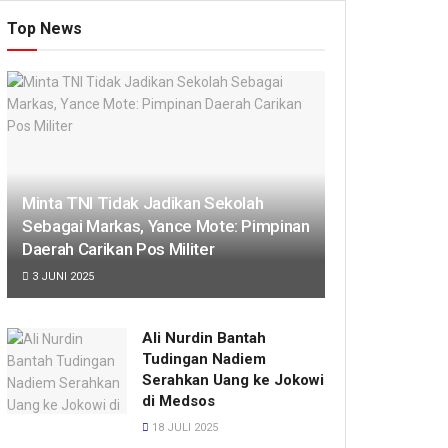
Top News
Minta TNI Tidak Jadikan Sekolah
Sebagai Markas, Yance Mote: Pimpinan
Daerah Carikan Pos Militer
3 JUNI 2025
Ali Nurdin Bantah
Tudingan Nadiem
Serahkan Uang ke Jokowi
di Medsos
18 JULI 2025