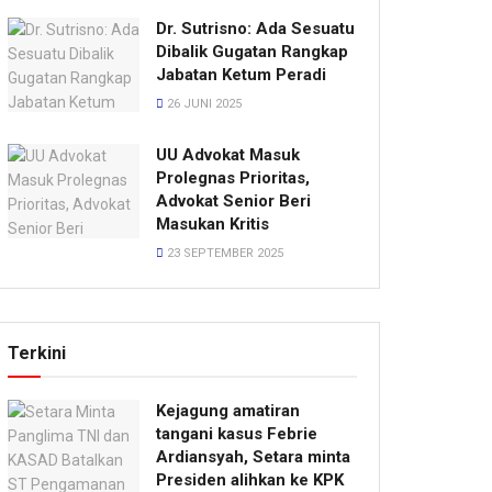
Dr. Sutrisno: Ada Sesuatu
Dibalik Gugatan Rangkap
Jabatan Ketum Peradi
26 JUNI 2025
UU Advokat Masuk
Prolegnas Prioritas,
Advokat Senior Beri
Masukan Kritis
23 SEPTEMBER 2025
Terkini
Kejagung amatiran
tangani kasus Febrie
Ardiansyah, Setara minta
Presiden alihkan ke KPK