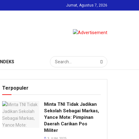
Jumat, Agustus 7, 2026
INDEKS
Terpopuler
Minta TNI Tidak Jadikan
Sekolah Sebagai Markas,
Yance Mote: Pimpinan
Daerah Carikan Pos
Militer
3 JUNI 2025