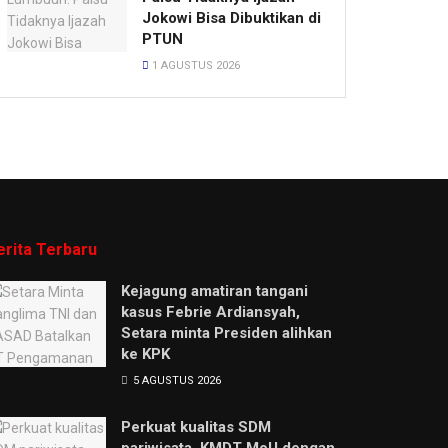
Jokowi Bisa Dibuktikan di
PTUN
1 AGUSTUS 2026
erita Terbaru
Kejagung amatiran tangani
kasus Febrie Ardiansyah,
Setara minta Presiden alihkan
ke KPK
5 AGUSTUS 2026
Perkuat kualitas SDM