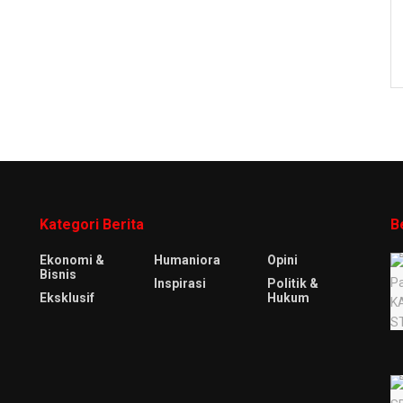
Kategori Berita
B
Ekonomi &
Humaniora
Opini
Bisnis
Inspirasi
Politik &
Eksklusif
Hukum