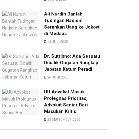
Ali Nurdin Bantah
Tudingan Nadiem
Serahkan Uang ke Jokowi
di Medsos
18 JULI 2025
Dr. Sutrisno: Ada Sesuatu
Dibalik Gugatan Rangkap
Jabatan Ketum Peradi
26 JUNI 2025
UU Advokat Masuk
Prolegnas Prioritas,
Advokat Senior Beri
Masukan Kritis
23 SEPTEMBER 2025