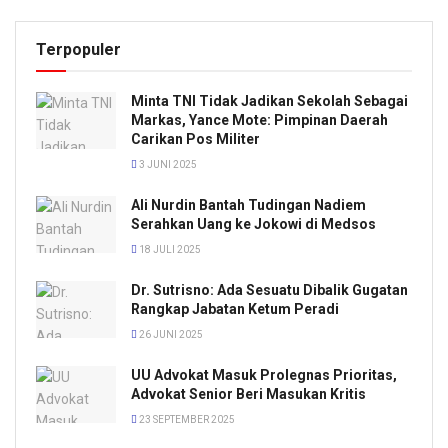
Terpopuler
Minta TNI Tidak Jadikan Sekolah Sebagai
Markas, Yance Mote: Pimpinan Daerah
Carikan Pos Militer
3 JUNI 2025
Ali Nurdin Bantah Tudingan Nadiem
Serahkan Uang ke Jokowi di Medsos
18 JULI 2025
Dr. Sutrisno: Ada Sesuatu Dibalik Gugatan
Rangkap Jabatan Ketum Peradi
26 JUNI 2025
UU Advokat Masuk Prolegnas Prioritas,
Advokat Senior Beri Masukan Kritis
23 SEPTEMBER 2025