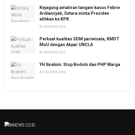
Kejagung amatiran tangani kasus Febrie
Ardiansyah, Setara minta Presiden
alihkan ke KPK
5 AGUSTUS 2026
Perkuat kualitas SDM pariwisata, KMDT
MoU dengan Akpar UNCLA
5 AGUSTUS 2026
YH Ibrahim: Stop Bodohi dan PHP Warga
2 AGUSTUS 2026