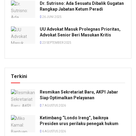
Dr. Sutrisno: Ada Sesuatu Dibalik Gugatan
Rangkap Jabatan Ketum Peradi
26 JUNI 2025
UU Advokat Masuk Prolegnas Prioritas,
Advokat Senior Beri Masukan Kritis
23 SEPTEMBER 2025
Terkini
Resmikan Sekretariat Baru, AKPI Jabar
Siap Optimalkan Pelayanan
7 AGUSTUS 2026
Ketimbang “Londo Ireng”, baiknya
Presiden urus perilaku penegak hukum
6 AGUSTUS 2026