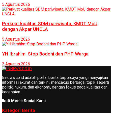
5 Agustus 2026
Perkuat kualitas SDM pariwisata, KMDT MoU
dengan Akpar UNCLA
5 Agustus 2026
YH Ibrahim: Stop Bodohi dan PHP Warga
2 Agustus 2026
Innews.co.id adalah portal berita terpercaya yang menyajikan
informasi akurat dan terkini, mencakup berbagai topik seperti
politik, hukum, dan ekonomi, dengan fokus pada kualitas dan
kecepatan.
Ikuti Media Sosial Kami
Kategori Berita