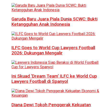
Garuda Baru Juara Piala Dunia SCWC: Bukti
Ketangguhan Anak Indonesia
ILFC Goes to World Cup Lawyers Football
2026: Dukungan Mengalir
Ini Skuad ‘Dream Team’ ILFC ke World Cup
Lawyers Football di Spanyol
Diana Dewi Tokoh Penggerak Kekuatan