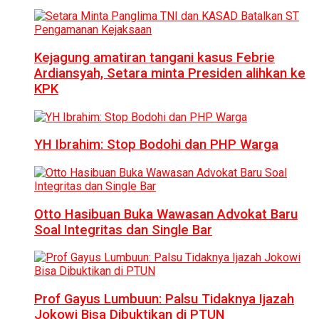
Kejagung amatiran tangani kasus Febrie
Ardiansyah, Setara minta Presiden alihkan ke
KPK
YH Ibrahim: Stop Bodohi dan PHP Warga
Otto Hasibuan Buka Wawasan Advokat Baru
Soal Integritas dan Single Bar
Prof Gayus Lumbuun: Palsu Tidaknya Ijazah
Jokowi Bisa Dibuktikan di PTUN