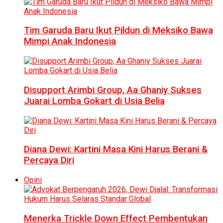
Tim Garuda Baru Ikut Pildun di Meksiko Bawa
Mimpi Anak Indonesia
Disupport Arimbi Group, Aa Ghaniy Sukses
Juarai Lomba Gokart di Usia Belia
Diana Dewi: Kartini Masa Kini Harus Berani &
Percaya Diri
Opini
Menerka Trickle Down Effect Pembentukan