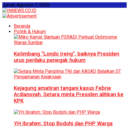
Jumat, Agustus 7, 2026
Beranda
Politik & Hukum
Ketimbang “Londo Ireng”, baiknya Presiden
urus perilaku penegak hukum
Kejagung amatiran tangani kasus Febrie
Ardiansyah, Setara minta Presiden alihkan ke
KPK
YH Ibrahim: Stop Bodohi dan PHP Warga