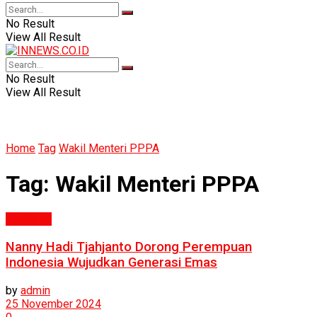
No Result
View All Result
No Result
View All Result
Home
Tag
Wakil Menteri PPPA
Tag:
Wakil Menteri PPPA
Eksklusif
Nanny Hadi Tjahjanto Dorong Perempuan
Indonesia Wujudkan Generasi Emas
by
admin
25 November 2024