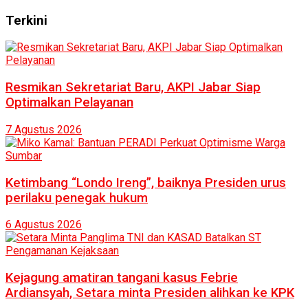
Terkini
Resmikan Sekretariat Baru, AKPI Jabar Siap
Optimalkan Pelayanan
7 Agustus 2026
Ketimbang “Londo Ireng”, baiknya Presiden urus
perilaku penegak hukum
6 Agustus 2026
Kejagung amatiran tangani kasus Febrie
Ardiansyah, Setara minta Presiden alihkan ke KPK