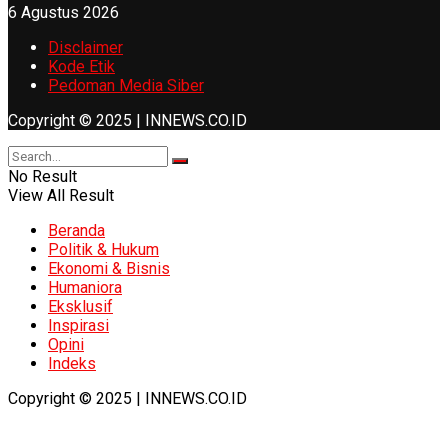
6 Agustus 2026
Disclaimer
Kode Etik
Pedoman Media Siber
Copyright © 2025 | INNEWS.CO.ID
No Result
View All Result
Beranda
Politik & Hukum
Ekonomi & Bisnis
Humaniora
Eksklusif
Inspirasi
Opini
Indeks
Copyright © 2025 | INNEWS.CO.ID