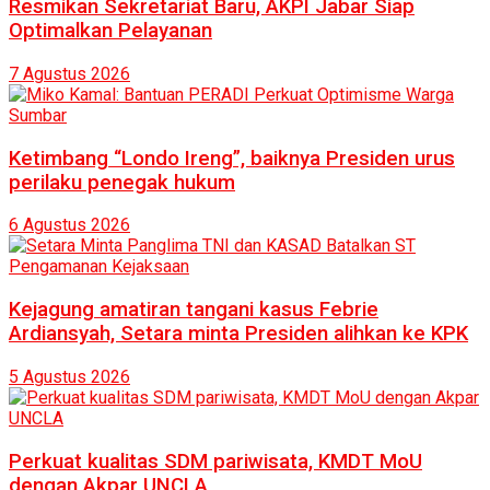
Resmikan Sekretariat Baru, AKPI Jabar Siap
Optimalkan Pelayanan
7 Agustus 2026
Ketimbang “Londo Ireng”, baiknya Presiden urus
perilaku penegak hukum
6 Agustus 2026
Kejagung amatiran tangani kasus Febrie
Ardiansyah, Setara minta Presiden alihkan ke KPK
5 Agustus 2026
Perkuat kualitas SDM pariwisata, KMDT MoU
dengan Akpar UNCLA