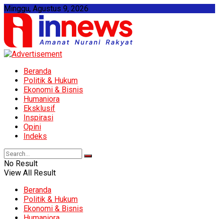
Minggu, Agustus 9, 2026
Beranda
Politik & Hukum
Ekonomi & Bisnis
Humaniora
Eksklusif
Inspirasi
Opini
Indeks
No Result
View All Result
Beranda
Politik & Hukum
Ekonomi & Bisnis
Humaniora