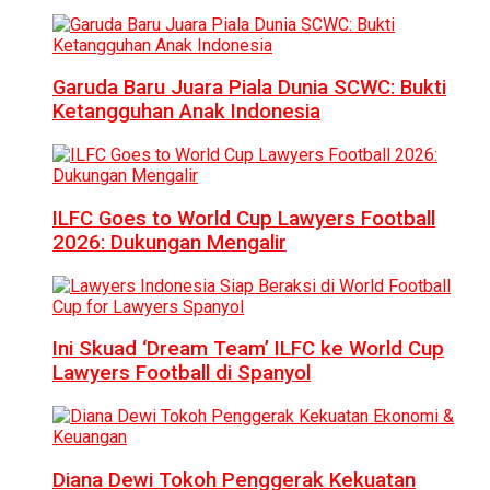
Garuda Baru Juara Piala Dunia SCWC: Bukti
Ketangguhan Anak Indonesia
ILFC Goes to World Cup Lawyers Football
2026: Dukungan Mengalir
Ini Skuad ‘Dream Team’ ILFC ke World Cup
Lawyers Football di Spanyol
Diana Dewi Tokoh Penggerak Kekuatan