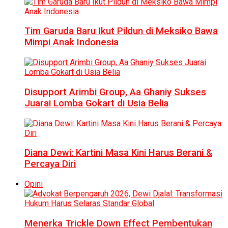
Tim Garuda Baru Ikut Pildun di Meksiko Bawa
Mimpi Anak Indonesia
Disupport Arimbi Group, Aa Ghaniy Sukses
Juarai Lomba Gokart di Usia Belia
Diana Dewi: Kartini Masa Kini Harus Berani &
Percaya Diri
Opini
Menerka Trickle Down Effect Pembentukan