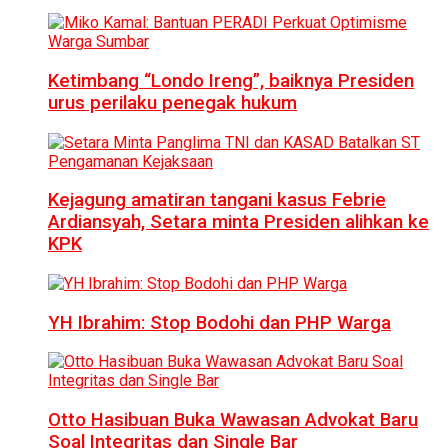
Ketimbang “Londo Ireng”, baiknya Presiden
urus perilaku penegak hukum
Kejagung amatiran tangani kasus Febrie
Ardiansyah, Setara minta Presiden alihkan ke
KPK
YH Ibrahim: Stop Bodohi dan PHP Warga
Otto Hasibuan Buka Wawasan Advokat Baru
Soal Integritas dan Single Bar