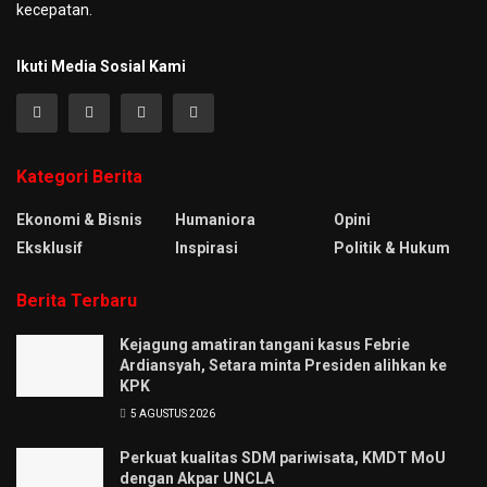
kecepatan.
Ikuti Media Sosial Kami
Kategori Berita
Ekonomi & Bisnis
Humaniora
Opini
Eksklusif
Inspirasi
Politik & Hukum
Berita Terbaru
Kejagung amatiran tangani kasus Febrie
Ardiansyah, Setara minta Presiden alihkan ke
KPK
5 AGUSTUS 2026
Perkuat kualitas SDM pariwisata, KMDT MoU
dengan Akpar UNCLA