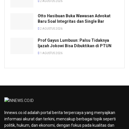
2 AGUSTUS 2026
Otto Hasibuan Buka Wawasan Advokat
Baru Soal Integritas dan Single Bar
2 AGUSTUS 2026
Prof Gayus Lumbuun: Palsu Tidaknya
Ijazah Jokowi Bisa Dibuktikan di PTUN
1 AGUSTUS 2026
Innews.co.id adalah portal berita terpercaya yang menyajikan
informasi akurat dan terkini, mencakup berbagai topik seperti
politik, hukum, dan ekonomi, dengan fokus pada kualitas dan