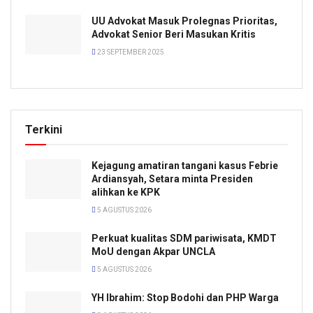
UU Advokat Masuk Prolegnas Prioritas,
Advokat Senior Beri Masukan Kritis
23 SEPTEMBER 2025
Terkini
Kejagung amatiran tangani kasus Febrie
Ardiansyah, Setara minta Presiden
alihkan ke KPK
5 AGUSTUS 2026
Perkuat kualitas SDM pariwisata, KMDT
MoU dengan Akpar UNCLA
5 AGUSTUS 2026
YH Ibrahim: Stop Bodohi dan PHP Warga