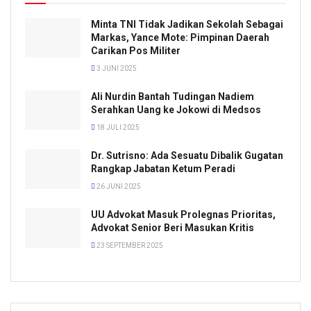
Minta TNI Tidak Jadikan Sekolah Sebagai
Markas, Yance Mote: Pimpinan Daerah
Carikan Pos Militer
3 JUNI 2025
Ali Nurdin Bantah Tudingan Nadiem
Serahkan Uang ke Jokowi di Medsos
18 JULI 2025
Dr. Sutrisno: Ada Sesuatu Dibalik Gugatan
Rangkap Jabatan Ketum Peradi
26 JUNI 2025
UU Advokat Masuk Prolegnas Prioritas,
Advokat Senior Beri Masukan Kritis
23 SEPTEMBER 2025