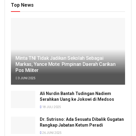
Top News
Minta TNI Tidak Jadikan Sekolah Sebagai
Markas, Yance Mote: Pimpinan Daerah Carikan
Pos Militer
3 JUNI 2025
Ali Nurdin Bantah Tudingan Nadiem
Serahkan Uang ke Jokowi di Medsos
18 JULI 2025
Dr. Sutrisno: Ada Sesuatu Dibalik Gugatan
Rangkap Jabatan Ketum Peradi
26 JUNI 2025