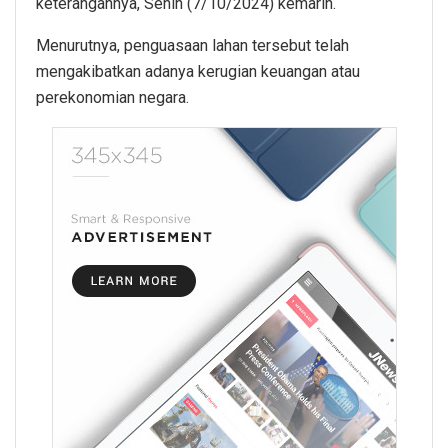
keterangannya, Senin (7/10/2024) kemarin.
Menurutnya, penguasaan lahan tersebut telah
mengakibatkan adanya kerugian keuangan atau
perekonomian negara.