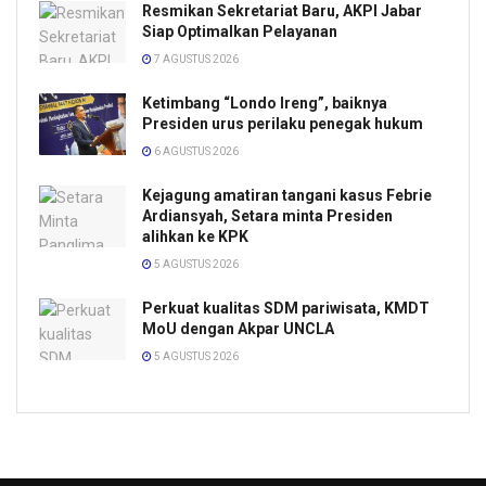
Resmikan Sekretariat Baru, AKPI Jabar
Siap Optimalkan Pelayanan
7 AGUSTUS 2026
Ketimbang “Londo Ireng”, baiknya
Presiden urus perilaku penegak hukum
6 AGUSTUS 2026
Kejagung amatiran tangani kasus Febrie
Ardiansyah, Setara minta Presiden
alihkan ke KPK
5 AGUSTUS 2026
Perkuat kualitas SDM pariwisata, KMDT
MoU dengan Akpar UNCLA
5 AGUSTUS 2026