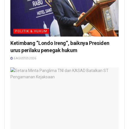
POLITIK & HUKUM
Ketimbang “Londo Ireng”, baiknya Presiden
urus perilaku penegak hukum
6 AGUSTUS 2026