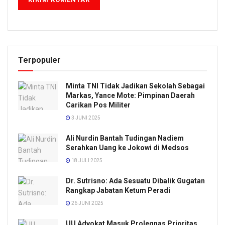
Terpopuler
Minta TNI Tidak Jadikan Sekolah Sebagai
Markas, Yance Mote: Pimpinan Daerah
Carikan Pos Militer
3 JUNI 2025
Ali Nurdin Bantah Tudingan Nadiem
Serahkan Uang ke Jokowi di Medsos
18 JULI 2025
Dr. Sutrisno: Ada Sesuatu Dibalik Gugatan
Rangkap Jabatan Ketum Peradi
26 JUNI 2025
UU Advokat Masuk Prolegnas Prioritas,