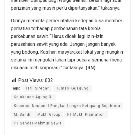
memberi dampak bagi warga sekitar. Belum lagi soal
perizinan yang masih perlu dipertanyakan,” tukasnya.
Dirinya meminta pemerintahan kedepan bisa memberi
perhatian terhadap pembenahan tata kelola
perkebunan sawit. “Harus dicek lagi izin-izin
perusahaan sawit yang ada. Jangan-jangan banyak
yang bodong. Kasihan masyarakat lokal yang mungkin
selama ini mengolah lahan tapi secara semena-mena
dikuasai oleh korporasi,” tuntasnya.
(RN)
Post Views:
832
Tags:
Harli Siregar
Humas Kejagung
Kejaksaan Agung RI
Koperasi Nasional Pangkat Longka Ketapang Sejahtera
M. Sandi
Mukti Group
PT Mukti Plantation
PT Sandai Makmur Sawit