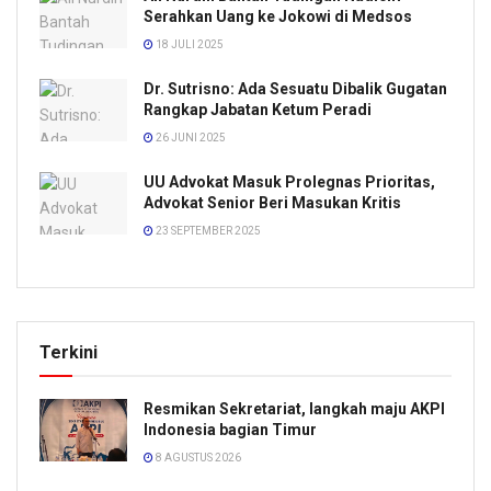
Serahkan Uang ke Jokowi di Medsos
18 JULI 2025
Dr. Sutrisno: Ada Sesuatu Dibalik Gugatan
Rangkap Jabatan Ketum Peradi
26 JUNI 2025
UU Advokat Masuk Prolegnas Prioritas,
Advokat Senior Beri Masukan Kritis
23 SEPTEMBER 2025
Terkini
Resmikan Sekretariat, langkah maju AKPI
Indonesia bagian Timur
8 AGUSTUS 2026