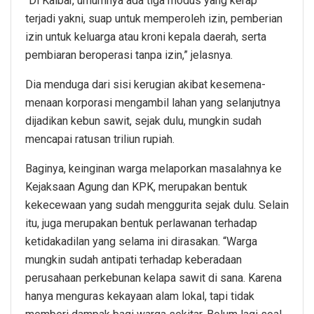
“Di Kalbar, umumnya ada tiga modus yang kerap
terjadi yakni, suap untuk memperoleh izin, pemberian
izin untuk keluarga atau kroni kepala daerah, serta
pembiaran beroperasi tanpa izin,” jelasnya.
Dia menduga dari sisi kerugian akibat kesemena-
menaan korporasi mengambil lahan yang selanjutnya
dijadikan kebun sawit, sejak dulu, mungkin sudah
mencapai ratusan triliun rupiah.
Baginya, keinginan warga melaporkan masalahnya ke
Kejaksaan Agung dan KPK, merupakan bentuk
kekecewaan yang sudah menggurita sejak dulu. Selain
itu, juga merupakan bentuk perlawanan terhadap
ketidakadilan yang selama ini dirasakan. “Warga
mungkin sudah antipati terhadap keberadaan
perusahaan perkebunan kelapa sawit di sana. Karena
hanya menguras kekayaan alam lokal, tapi tidak