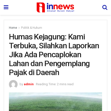
Home
Politik & Hukum
Humas Kejagung: Kami
Terbuka, Silahkan Laporkan
Jika Ada Pencaplokan
Lahan dan Pengemplang
Pajak di Daerah
by
admin
Reading Time: 2 mins read