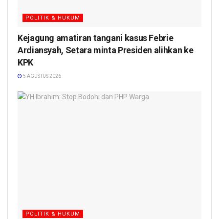
POLITIK & HUKUM
Kejagung amatiran tangani kasus Febrie
Ardiansyah, Setara minta Presiden alihkan ke
KPK
5 AGUSTUS 2026
POLITIK & HUKUM