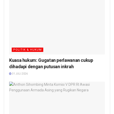
POLITIK & HUKUM
Kuasa hukum: Gugatan perlawanan cukup
dihadapi dengan putusan inkrah
31 JULI 2026