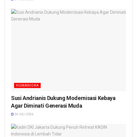
HUMANIORA
Susi Andrianis Dukung Modernisasi Kebaya
Agar Diminati Generasi Muda
24 JULI 2026