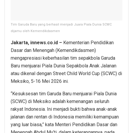
Tim Garuda Baru yang berhasil menjadi Juara Piala Dunia SCWC
dijamu oleh Kemendikdasmen
Jakarta, innews.co.id –
Kementerian Pendidikan
Dasar dan Menengah (Kemendikdasmen)
mengapresiasi keberhasilan tim sepakbola Garuda
Baru menjuarai Piala Dunia Sepakbola Anak Jalanan
atau dikenal dengan Street Child World Cup (SCWC) di
Meksiko, 5-16 Mei 2026 ini.
“Kesuksesan tim Garuda Baru menjuarai Piala Dunia
(SCWC) di Meksiko adalah kemenangan seluruh
rakyat Indonesia. Ini menjadi bukti bahwa anak-anak
jalanan dan rentan di Indonesia memiliki kemampuan
yang luar biasa,” kata Menteri Pendidikan Dasar dan
Menengah Abdul Mu’ti, dalam keterangannya, pada