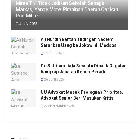
Minta TNI Tidak Jadikan Sekolah Sebagai
Markas, Yance Mote: Pimpinan Daerah Carikan
Pos Militer
3 JUNI 2025
Ali Nurdin Bantah Tudingan Nadiem
Serahkan Uang ke Jokowi di Medsos
18 JULI 2025
Dr. Sutrisno: Ada Sesuatu Dibalik Gugatan
Rangkap Jabatan Ketum Peradi
26 JUNI 2025
UU Advokat Masuk Prolegnas Prioritas,
Advokat Senior Beri Masukan Kritis
23 SEPTEMBER 2025