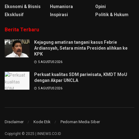
Ekonomi & Bisnis
Humaniora
Opini
Eksklusif
Inspirasi
Politik & Hukum
Berita Terbaru
Kejagung amatiran tangani kasus Febrie
Ardiansyah, Setara minta Presiden alihkan ke
KPK
5 AGUSTUS 2026
Perkuat kualitas SDM pariwisata, KMDT MoU
dengan Akpar UNCLA
5 AGUSTUS 2026
Disclaimer
Kode Etik
Pedoman Media Siber
Copyright © 2025 | INNEWS.CO.ID