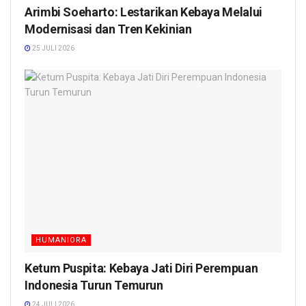
Arimbi Soeharto: Lestarikan Kebaya Melalui
Modernisasi dan Tren Kekinian
25 JULI 2026
HUMANIORA
Ketum Puspita: Kebaya Jati Diri Perempuan
Indonesia Turun Temurun
24 JULI 2026