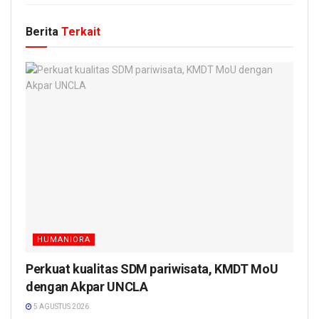
Berita
Terkait
HUMANIORA
Perkuat kualitas SDM pariwisata, KMDT MoU
dengan Akpar UNCLA
5 AGUSTUS 2026