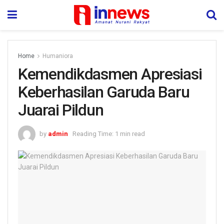
Home
Humaniora
Kemendikdasmen Apresiasi
Keberhasilan Garuda Baru
Juarai Pildun
by
admin
Reading Time: 1 min read