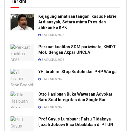
Terkini
Kejagung amatiran tangani kasus Febrie
Ardiansyah, Setara minta Presiden
alihkan ke KPK
5 AGUSTUS 2026
Perkuat kualitas SDM pariwisata, KMDT
MoU dengan Akpar UNCLA
5 AGUSTUS 2026
YH Ibrahim: Stop Bodohi dan PHP Warga
2 AGUSTUS 2026
Otto Hasibuan Buka Wawasan Advokat
Baru Soal Integritas dan Single Bar
2 AGUSTUS 2026
Prof Gayus Lumbuun: Palsu Tidaknya
Ijazah Jokowi Bisa Dibuktikan di PTUN