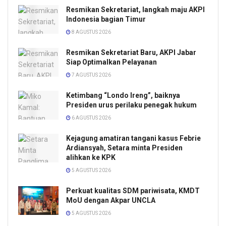
Resmikan Sekretariat, langkah maju AKPI
Indonesia bagian Timur
8 AGUSTUS 2026
Resmikan Sekretariat Baru, AKPI Jabar
Siap Optimalkan Pelayanan
7 AGUSTUS 2026
Ketimbang “Londo Ireng”, baiknya
Presiden urus perilaku penegak hukum
6 AGUSTUS 2026
Kejagung amatiran tangani kasus Febrie
Ardiansyah, Setara minta Presiden
alihkan ke KPK
5 AGUSTUS 2026
Perkuat kualitas SDM pariwisata, KMDT
MoU dengan Akpar UNCLA
5 AGUSTUS 2026