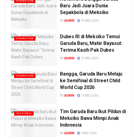
HUMANIORA
Baru Jadi Juara Dunia
Sepakbola di Meksiko
BY
ADMIN
15 MEI 2026
Dubes RI di Meksiko Temui
HUMANIORA
Garuda Baru, Mahir Bayasut:
Terima Kasih Pak Dubes
BY
ADMIN
15 MEI 2026
Bangga, Garuda Baru Melaju
HUMANIORA
ke Semifinal di Street Child
World Cup 2026
BY
ADMIN
13 MEI 2026
Tim Garuda Baru Ikut Pildun di
INSPIRASI
Meksiko Bawa Mimpi Anak
Indonesia
BY
ADMIN
3 MEI 2026