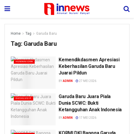
Home
Tag
Garuda Baru
Tag:
Garuda Baru
Kemendikdasmen Apresiasi
HUMANIORA
Keberhasilan Garuda Baru
Juarai Pildun
BY
ADMIN
27 MEI 2026
Garuda Baru Juara Piala
EKSKLUSIF
Dunia SCWC: Bukti
Ketangguhan Anak Indonesia
BY
ADMIN
17 MEI 2026
KORMI DKI Bangga Garuda