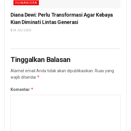
HUMANIORA
Diana Dewi: Perlu Transformasi Agar Kebaya
Kian Diminati Lintas Generasi
24 JULI 2026
Tinggalkan Balasan
Alamat email Anda tidak akan dipublikasikan.
Ruas yang
*
wajib ditandai
*
Komentar