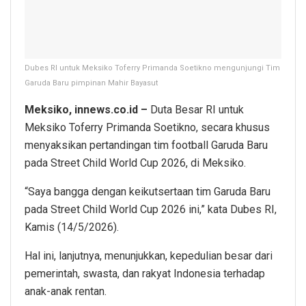
Dubes RI untuk Meksiko Toferry Primanda Soetikno mengunjungi Tim
Garuda Baru pimpinan Mahir Bayasut
Meksiko, innews.co.id –
Duta Besar RI untuk
Meksiko Toferry Primanda Soetikno, secara khusus
menyaksikan pertandingan tim football Garuda Baru
pada Street Child World Cup 2026, di Meksiko.
“Saya bangga dengan keikutsertaan tim Garuda Baru
pada Street Child World Cup 2026 ini,” kata Dubes RI,
Kamis (14/5/2026).
Hal ini, lanjutnya, menunjukkan, kepedulian besar dari
pemerintah, swasta, dan rakyat Indonesia terhadap
anak-anak rentan.