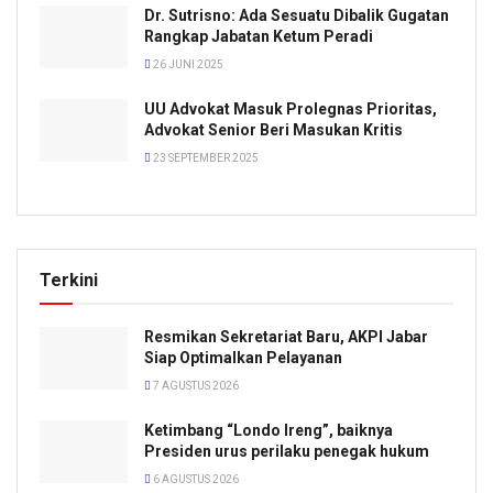
Dr. Sutrisno: Ada Sesuatu Dibalik Gugatan
Rangkap Jabatan Ketum Peradi
26 JUNI 2025
UU Advokat Masuk Prolegnas Prioritas,
Advokat Senior Beri Masukan Kritis
23 SEPTEMBER 2025
Terkini
Resmikan Sekretariat Baru, AKPI Jabar
Siap Optimalkan Pelayanan
7 AGUSTUS 2026
Ketimbang “Londo Ireng”, baiknya
Presiden urus perilaku penegak hukum
6 AGUSTUS 2026