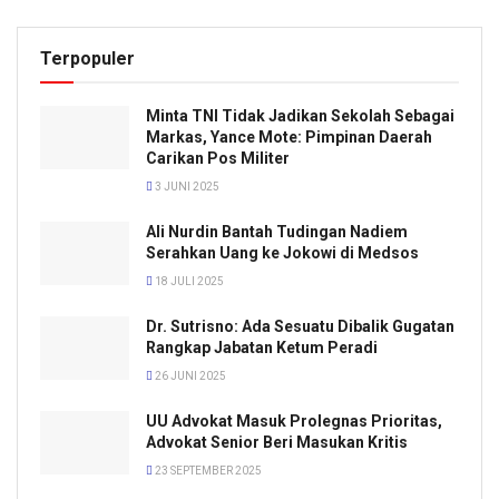
Terpopuler
Minta TNI Tidak Jadikan Sekolah Sebagai
Markas, Yance Mote: Pimpinan Daerah
Carikan Pos Militer
3 JUNI 2025
Ali Nurdin Bantah Tudingan Nadiem
Serahkan Uang ke Jokowi di Medsos
18 JULI 2025
Dr. Sutrisno: Ada Sesuatu Dibalik Gugatan
Rangkap Jabatan Ketum Peradi
26 JUNI 2025
UU Advokat Masuk Prolegnas Prioritas,
Advokat Senior Beri Masukan Kritis
23 SEPTEMBER 2025