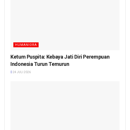
HUMANIORA
Ketum Puspita: Kebaya Jati Diri Perempuan
Indonesia Turun Temurun
24 JULI 2026