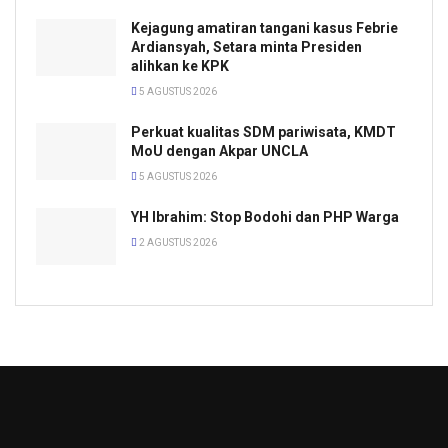
Kejagung amatiran tangani kasus Febrie
Ardiansyah, Setara minta Presiden
alihkan ke KPK
5 AGUSTUS 2026
Perkuat kualitas SDM pariwisata, KMDT
MoU dengan Akpar UNCLA
5 AGUSTUS 2026
YH Ibrahim: Stop Bodohi dan PHP Warga
2 AGUSTUS 2026