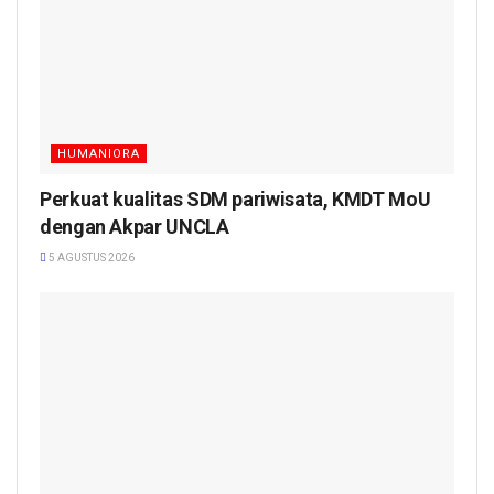
HUMANIORA
Perkuat kualitas SDM pariwisata, KMDT MoU
dengan Akpar UNCLA
5 AGUSTUS 2026