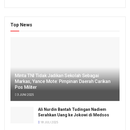
Top News
Minta TNI Tidak Jadikan Sekolah Sebagai
Markas, Yance Mote: Pimpinan Daerah Carikan
Pos Militer
3 JUNI 2025
Ali Nurdin Bantah Tudingan Nadiem
Serahkan Uang ke Jokowi di Medsos
18 JULI 2025