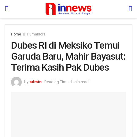
Home
Humaniora
Dubes RI di Meksiko Temui
Garuda Baru, Mahir Bayasut:
Terima Kasih Pak Dubes
by
admin
Reading Time: 1 min read