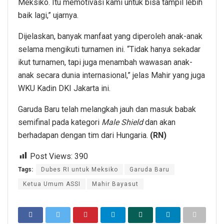
Meksiko. Itu memotivasi kami untuk bisa tampil lebih
baik lagi,” ujarnya.
Dijelaskan, banyak manfaat yang diperoleh anak-anak
selama mengikuti turnamen ini. “Tidak hanya sekadar
ikut turnamen, tapi juga menambah wawasan anak-
anak secara dunia internasional,” jelas Mahir yang juga
WKU Kadin DKI Jakarta ini.
Garuda Baru telah melangkah jauh dan masuk babak
semifinal pada kategori
Male Shield
dan akan
berhadapan dengan tim dari Hungaria.
(RN)
Post Views:
390
Tags:
Dubes RI untuk Meksiko
Garuda Baru
Ketua Umum ASSI
Mahir Bayasut