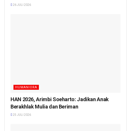
26 JULI 2026
HUMANIORA
HAN 2026, Arimbi Soeharto: Jadikan Anak
Berakhlak Mulia dan Beriman
25 JULI 2026