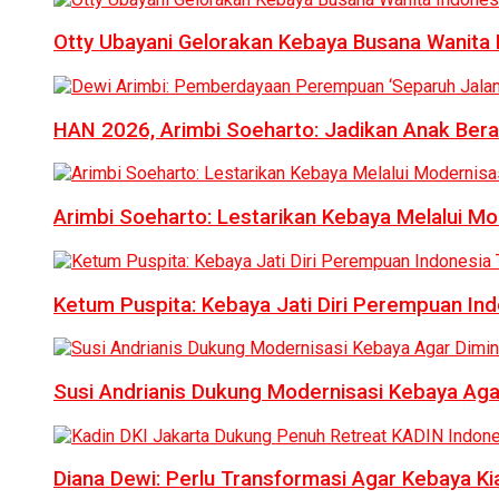
Otty Ubayani Gelorakan Kebaya Busana Wanita 
HAN 2026, Arimbi Soeharto: Jadikan Anak Bera
Arimbi Soeharto: Lestarikan Kebaya Melalui Mo
Ketum Puspita: Kebaya Jati Diri Perempuan In
Susi Andrianis Dukung Modernisasi Kebaya Aga
Diana Dewi: Perlu Transformasi Agar Kebaya Kia