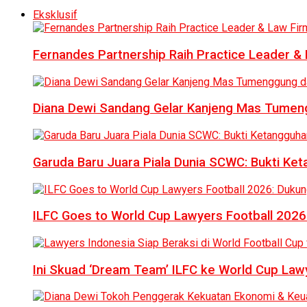
Eksklusif
Fernandes Partnership Raih Practice Leader & 
Diana Dewi Sandang Gelar Kanjeng Mas Tumeng
Garuda Baru Juara Piala Dunia SCWC: Bukti Ke
ILFC Goes to World Cup Lawyers Football 2026
Ini Skuad ‘Dream Team’ ILFC ke World Cup Lawy