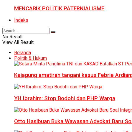
MENCABIK POLITIK PATERNIALISME
Indeks
No Result
View All Result
Beranda
Politik & Hukum
Kejagung amatiran tangani kasus Febrie Ardian
YH Ibrahim: Stop Bodohi dan PHP Warga
Otto Hasibuan Buka Wawasan Advokat Baru Soal