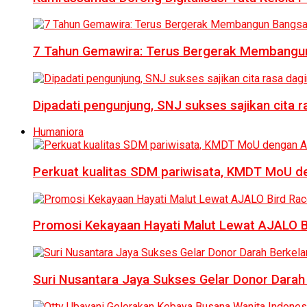
7 Tahun Gemawira: Terus Bergerak Membangun
Dipadati pengunjung, SNJ sukses sajikan cita 
Humaniora
Perkuat kualitas SDM pariwisata, KMDT MoU 
Promosi Kekayaan Hayati Malut Lewat AJALO 
Suri Nusantara Jaya Sukses Gelar Donor Darah