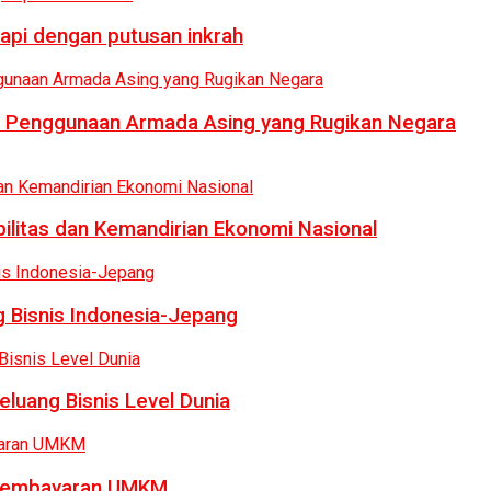
api dengan putusan inkrah
i Penggunaan Armada Asing yang Rugikan Negara
bilitas dan Kemandirian Ekonomi Nasional
 Bisnis Indonesia-Jepang
luang Bisnis Level Dunia
a Pembayaran UMKM