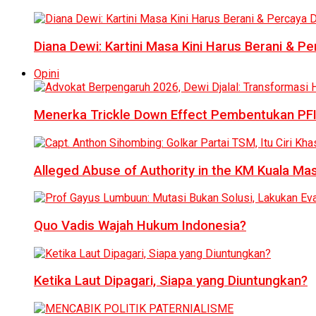
Diana Dewi: Kartini Masa Kini Harus Berani & Per
Opini
Menerka Trickle Down Effect Pembentukan PFI
Alleged Abuse of Authority in the KM Kuala M
Quo Vadis Wajah Hukum Indonesia?
Ketika Laut Dipagari, Siapa yang Diuntungkan?