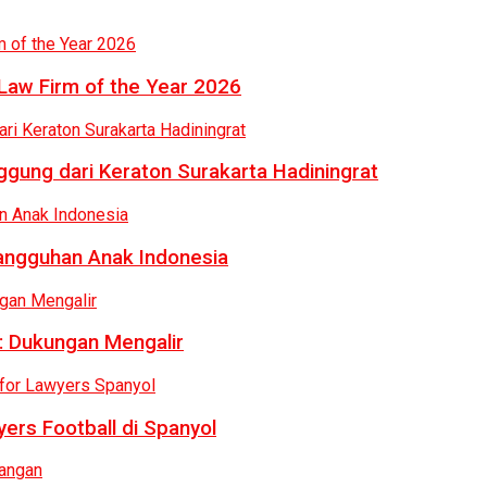
Law Firm of the Year 2026
gung dari Keraton Surakarta Hadiningrat
tangguhan Anak Indonesia
: Dukungan Mengalir
ers Football di Spanyol