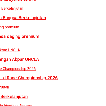
 Bangsa Berkelanjutan
rasa daging premium
dengan Akpar UNCLA
Bird Race Championship 2026
 Berkelanjutan