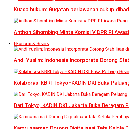
Kuasa hukum: Gugatan perlawanan cukup dihad
Anthon Sihombing Minta Komisi V DPR RI Awas
Ekonomi & Bisnis
Andi Yuslim: Indonesia Incorporate Dorong Sta
Kolaborasi KBRI Tokyo–KADIN DKI Buka Peluang
Dari Tokyo, KADIN DKI Jakarta Buka Beragam Pe
Kamrussamad Dorong Digitalisasi Tata Kelol