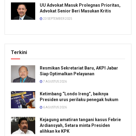
UU Advokat Masuk Prolegnas Prioritas,
Advokat Senior Beri Masukan Kritis
23 SEPTEMBER 2025
Terkini
Resmikan Sekretariat Baru, AKPI Jabar
Siap Optimalkan Pelayanan
7 AGUSTUS 2026
Ketimbang “Londo Ireng”, baiknya
Presiden urus perilaku penegak hukum
6 AGUSTUS 2026
Kejagung amatiran tangani kasus Febrie
Ardiansyah, Setara minta Presiden
alihkan ke KPK