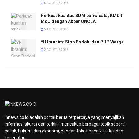
5 AGUSTUS 2026
Perkuat kualitas SDM pariwisata, KMDT
MoU dengan Akpar UNCLA
5 AGUSTUS 2026
YH Ibrahim: Stop Bodohi dan PHP Warga
2 AGUSTUS 2026
Innews.co.id adalah portal berita terpercaya yang menyajikan
informasi akurat dan terkini, mencakup berbagai topik seperti
politik, hukum, dan ekonomi, dengan fokus pada kualitas dan
kecepatan.