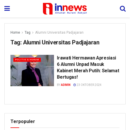
Home
Tag
Alumni Universitas Padjajaran
Tag:
Alumni Universitas Padjajaran
Irawati Hermawan Apresiasi
POLITIK & HUKUM
6 Alumni Unpad Masuk
Kabinet Merah Putih: Selamat
Bertugas!
BY
ADMIN
23 OKTOBER 2024
Terpopuler