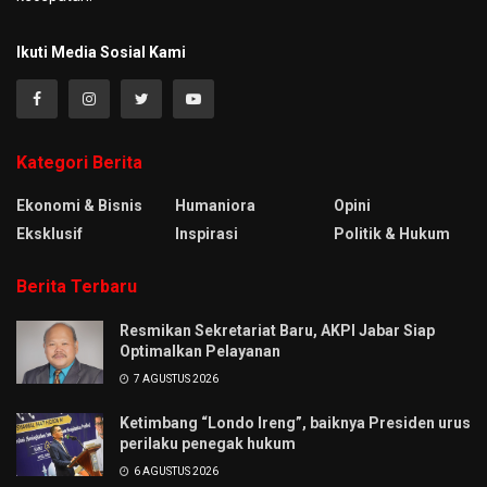
Ikuti Media Sosial Kami
Kategori Berita
Ekonomi & Bisnis
Humaniora
Opini
Eksklusif
Inspirasi
Politik & Hukum
Berita Terbaru
Resmikan Sekretariat Baru, AKPI Jabar Siap
Optimalkan Pelayanan
7 AGUSTUS 2026
Ketimbang “Londo Ireng”, baiknya Presiden urus
perilaku penegak hukum
6 AGUSTUS 2026