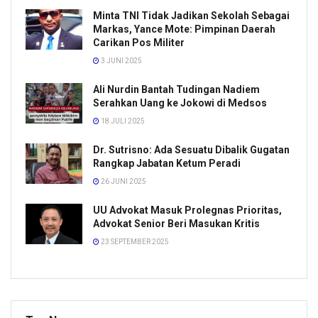
Minta TNI Tidak Jadikan Sekolah Sebagai
Markas, Yance Mote: Pimpinan Daerah
Carikan Pos Militer
3 JUNI 2025
Ali Nurdin Bantah Tudingan Nadiem
Serahkan Uang ke Jokowi di Medsos
18 JULI 2025
Dr. Sutrisno: Ada Sesuatu Dibalik Gugatan
Rangkap Jabatan Ketum Peradi
26 JUNI 2025
UU Advokat Masuk Prolegnas Prioritas,
Advokat Senior Beri Masukan Kritis
23 SEPTEMBER 2025