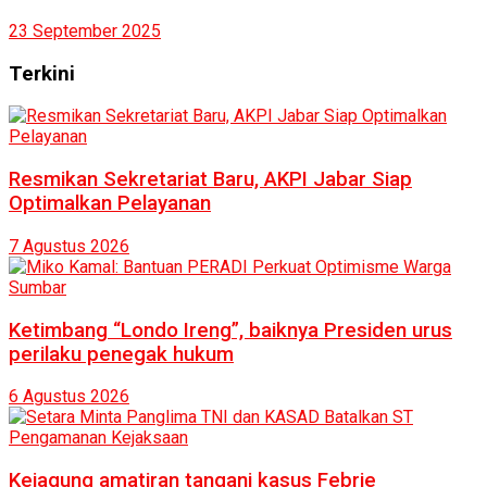
23 September 2025
Terkini
Resmikan Sekretariat Baru, AKPI Jabar Siap
Optimalkan Pelayanan
7 Agustus 2026
Ketimbang “Londo Ireng”, baiknya Presiden urus
perilaku penegak hukum
6 Agustus 2026
Kejagung amatiran tangani kasus Febrie