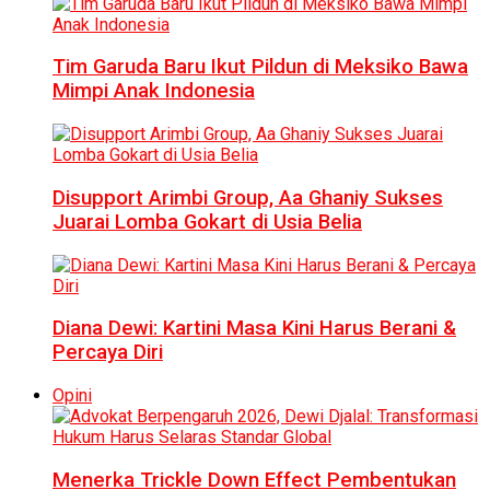
Tim Garuda Baru Ikut Pildun di Meksiko Bawa
Mimpi Anak Indonesia
Disupport Arimbi Group, Aa Ghaniy Sukses
Juarai Lomba Gokart di Usia Belia
Diana Dewi: Kartini Masa Kini Harus Berani &
Percaya Diri
Opini
Menerka Trickle Down Effect Pembentukan