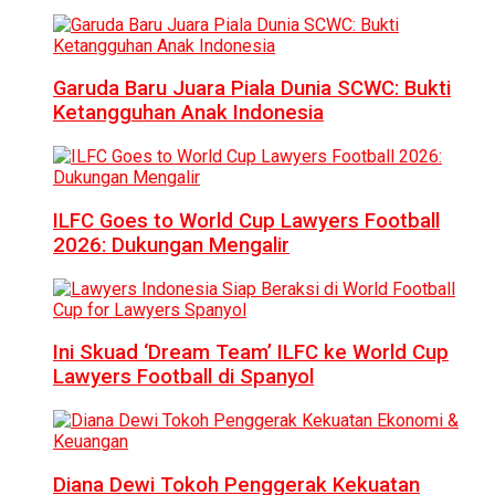
Garuda Baru Juara Piala Dunia SCWC: Bukti
Ketangguhan Anak Indonesia
ILFC Goes to World Cup Lawyers Football
2026: Dukungan Mengalir
Ini Skuad ‘Dream Team’ ILFC ke World Cup
Lawyers Football di Spanyol
Diana Dewi Tokoh Penggerak Kekuatan