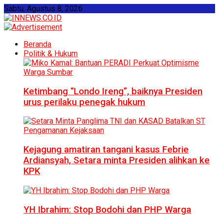
Sabtu, Agustus 8, 2026
Beranda
Politik & Hukum
Ketimbang “Londo Ireng”, baiknya Presiden
urus perilaku penegak hukum
Kejagung amatiran tangani kasus Febrie
Ardiansyah, Setara minta Presiden alihkan ke
KPK
YH Ibrahim: Stop Bodohi dan PHP Warga