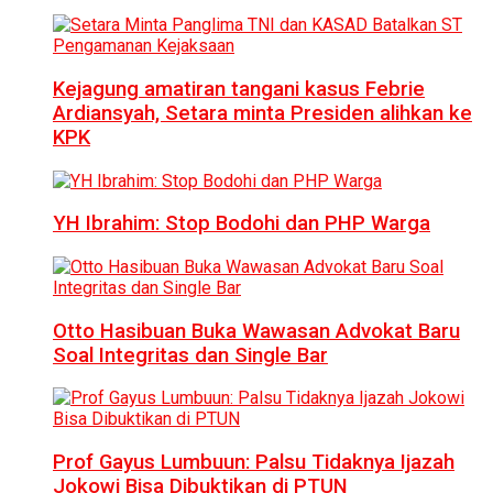
Kejagung amatiran tangani kasus Febrie
Ardiansyah, Setara minta Presiden alihkan ke
KPK
YH Ibrahim: Stop Bodohi dan PHP Warga
Otto Hasibuan Buka Wawasan Advokat Baru
Soal Integritas dan Single Bar
Prof Gayus Lumbuun: Palsu Tidaknya Ijazah
Jokowi Bisa Dibuktikan di PTUN