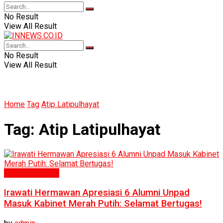
No Result
View All Result
No Result
View All Result
Home
Tag
Atip Latipulhayat
Tag:
Atip Latipulhayat
Politik & Hukum
Irawati Hermawan Apresiasi 6 Alumni Unpad
Masuk Kabinet Merah Putih: Selamat Bertugas!