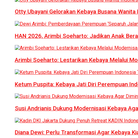
Otty Ubayani Gelorakan Kebaya Busana Wanita 
HAN 2026, Arimbi Soeharto: Jadikan Anak Bera
Arimbi Soeharto: Lestarikan Kebaya Melalui Mo
Ketum Puspita: Kebaya Jati Diri Perempuan In
Susi Andrianis Dukung Modernisasi Kebaya Aga
Diana Dewi: Perlu Transformasi Agar Kebaya Kia