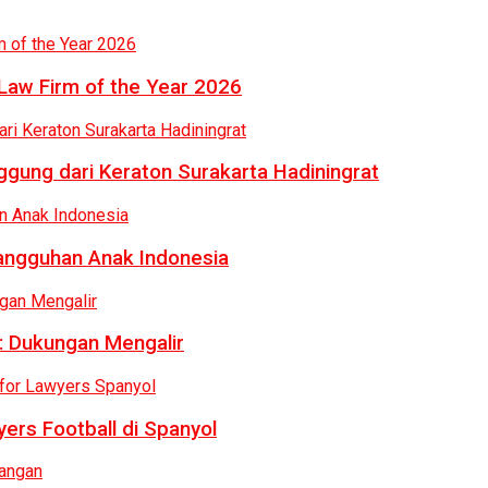
Law Firm of the Year 2026
gung dari Keraton Surakarta Hadiningrat
tangguhan Anak Indonesia
: Dukungan Mengalir
ers Football di Spanyol