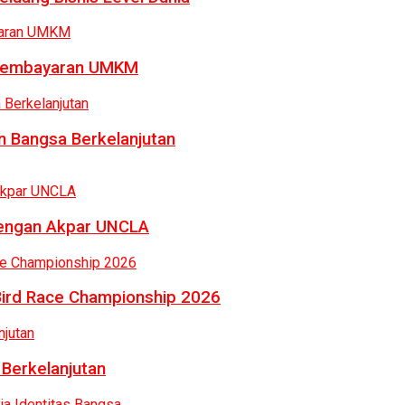
a Pembayaran UMKM
 Bangsa Berkelanjutan
dengan Akpar UNCLA
Bird Race Championship 2026
 Berkelanjutan