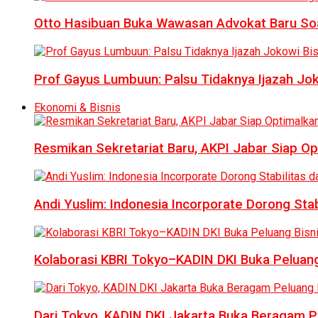
Otto Hasibuan Buka Wawasan Advokat Baru Soal
Prof Gayus Lumbuun: Palsu Tidaknya Ijazah Jok
Ekonomi & Bisnis
Resmikan Sekretariat Baru, AKPI Jabar Siap O
Andi Yuslim: Indonesia Incorporate Dorong Sta
Kolaborasi KBRI Tokyo–KADIN DKI Buka Peluang
Dari Tokyo, KADIN DKI Jakarta Buka Beragam Pe