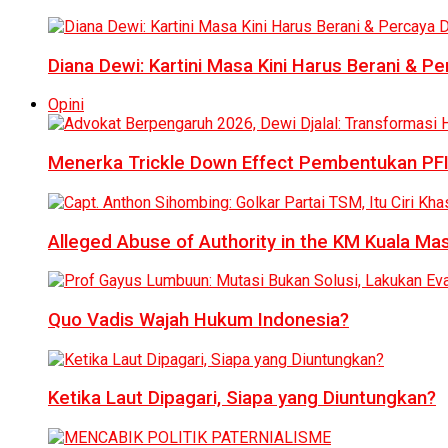
Diana Dewi: Kartini Masa Kini Harus Berani & Per
Opini
Menerka Trickle Down Effect Pembentukan PFI
Alleged Abuse of Authority in the KM Kuala M
Quo Vadis Wajah Hukum Indonesia?
Ketika Laut Dipagari, Siapa yang Diuntungkan?