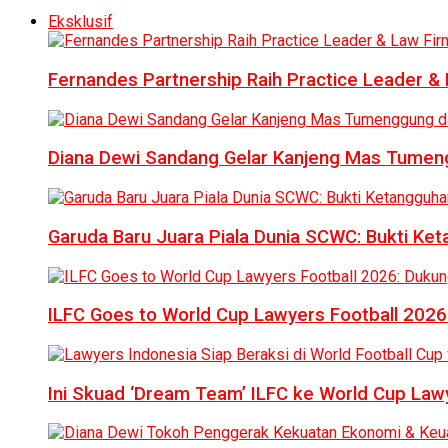
Eksklusif
Fernandes Partnership Raih Practice Leader & 
Diana Dewi Sandang Gelar Kanjeng Mas Tumeng
Garuda Baru Juara Piala Dunia SCWC: Bukti Ke
ILFC Goes to World Cup Lawyers Football 2026
Ini Skuad ‘Dream Team’ ILFC ke World Cup Lawy