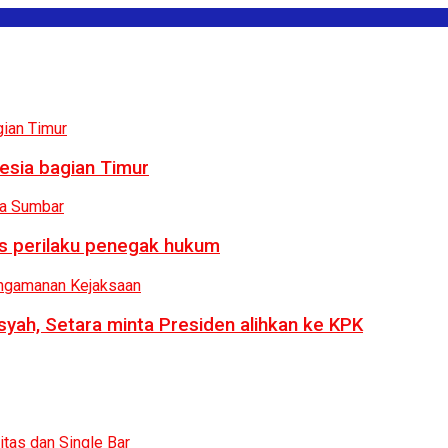
esia bagian Timur
us perilaku penegak hukum
syah, Setara minta Presiden alihkan ke KPK