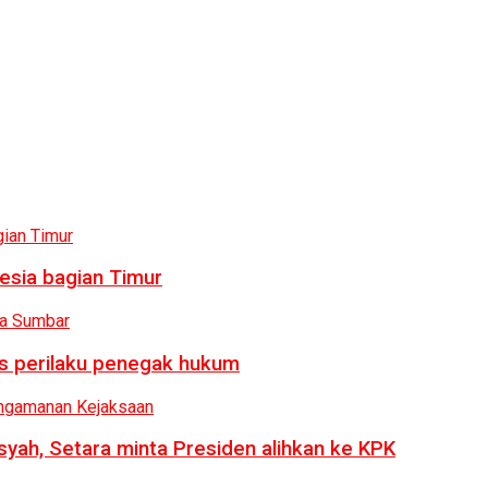
esia bagian Timur
us perilaku penegak hukum
syah, Setara minta Presiden alihkan ke KPK