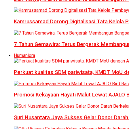
Kamrussamad Dorong Digitalisasi Tata Kelol
7 Tahun Gemawira: Terus Bergerak Membangun
Humaniora
Perkuat kualitas SDM pariwisata, KMDT MoU 
Promosi Kekayaan Hayati Malut Lewat AJALO 
Suri Nusantara Jaya Sukses Gelar Donor Darah