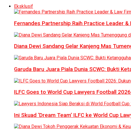
Eksklusif
Fernandes Partnership Raih Practice Leader & 
Diana Dewi Sandang Gelar Kanjeng Mas Tumeng
Garuda Baru Juara Piala Dunia SCWC: Bukti Ke
ILFC Goes to World Cup Lawyers Football 2026
Ini Skuad ‘Dream Team’ ILFC ke World Cup Lawy