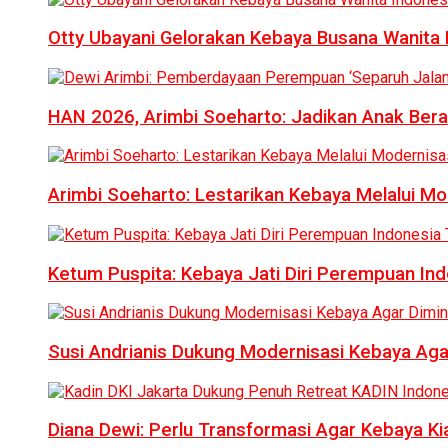
Otty Ubayani Gelorakan Kebaya Busana Wanita 
HAN 2026, Arimbi Soeharto: Jadikan Anak Bera
Arimbi Soeharto: Lestarikan Kebaya Melalui Mo
Ketum Puspita: Kebaya Jati Diri Perempuan In
Susi Andrianis Dukung Modernisasi Kebaya Aga
Diana Dewi: Perlu Transformasi Agar Kebaya Kia