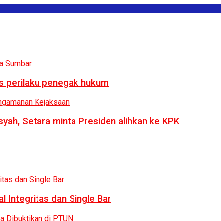
us perilaku penegak hukum
syah, Setara minta Presiden alihkan ke KPK
 Integritas dan Single Bar