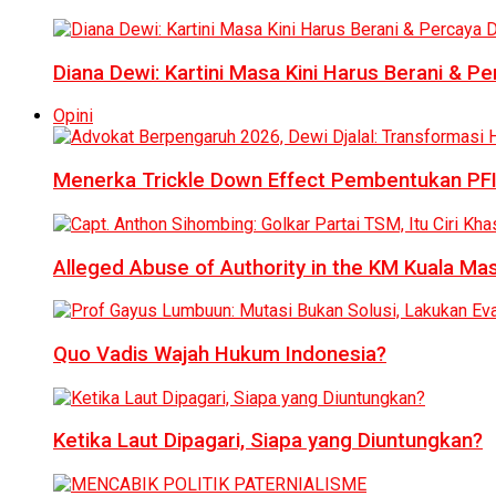
Diana Dewi: Kartini Masa Kini Harus Berani & Per
Opini
Menerka Trickle Down Effect Pembentukan PFI
Alleged Abuse of Authority in the KM Kuala M
Quo Vadis Wajah Hukum Indonesia?
Ketika Laut Dipagari, Siapa yang Diuntungkan?