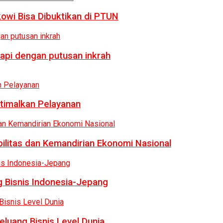
owi Bisa Dibuktikan di PTUN
api dengan putusan inkrah
ptimalkan Pelayanan
bilitas dan Kemandirian Ekonomi Nasional
 Bisnis Indonesia-Jepang
luang Bisnis Level Dunia