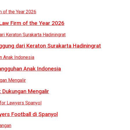
Law Firm of the Year 2026
gung dari Keraton Surakarta Hadiningrat
tangguhan Anak Indonesia
: Dukungan Mengalir
ers Football di Spanyol