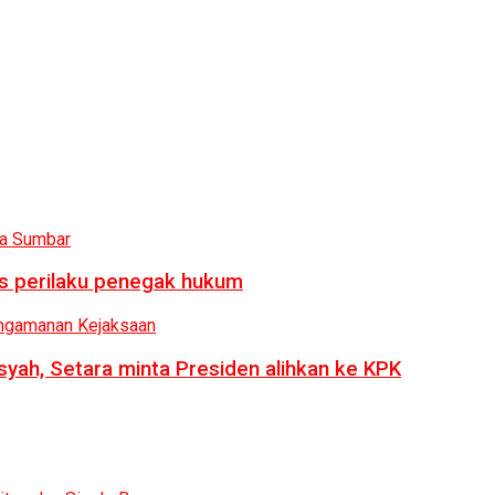
us perilaku penegak hukum
syah, Setara minta Presiden alihkan ke KPK