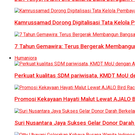
Kamrussamad Dorong Digitalisasi Tata Kelol
7 Tahun Gemawira: Terus Bergerak Membangun
Humaniora
Perkuat kualitas SDM pariwisata, KMDT MoU 
Promosi Kekayaan Hayati Malut Lewat AJALO 
Suri Nusantara Jaya Sukses Gelar Donor Darah