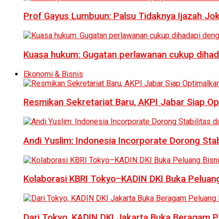
Prof Gayus Lumbuun: Palsu Tidaknya Ijazah Jok
Kuasa hukum: Gugatan perlawanan cukup dihad
Ekonomi & Bisnis
Resmikan Sekretariat Baru, AKPI Jabar Siap O
Andi Yuslim: Indonesia Incorporate Dorong Sta
Kolaborasi KBRI Tokyo–KADIN DKI Buka Peluang
Dari Tokyo, KADIN DKI Jakarta Buka Beragam Pe