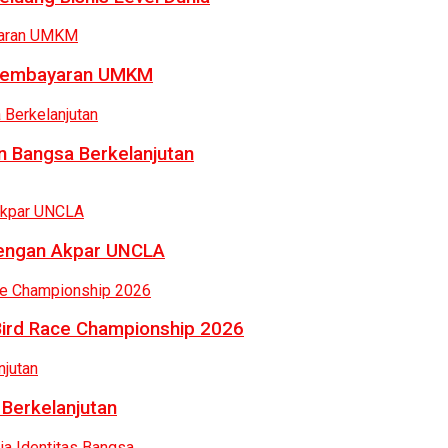
a Pembayaran UMKM
 Bangsa Berkelanjutan
dengan Akpar UNCLA
Bird Race Championship 2026
 Berkelanjutan