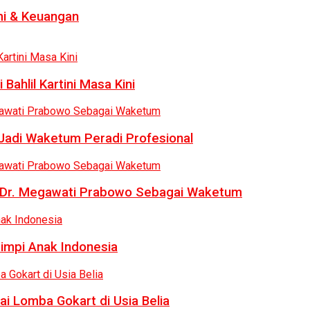
i & Keuangan
Bahlil Kartini Masa Kini
 Jadi Waketum Peradi Profesional
uk Dr. Megawati Prabowo Sebagai Waketum
Mimpi Anak Indonesia
ai Lomba Gokart di Usia Belia