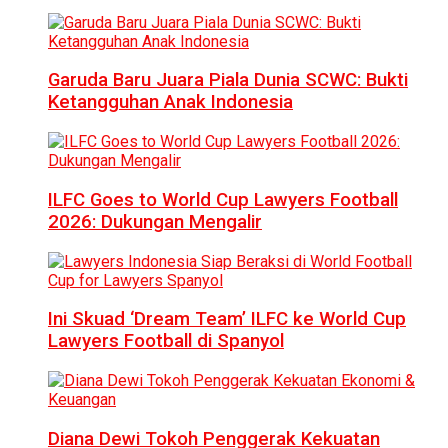
Garuda Baru Juara Piala Dunia SCWC: Bukti
Ketangguhan Anak Indonesia
ILFC Goes to World Cup Lawyers Football
2026: Dukungan Mengalir
Ini Skuad ‘Dream Team’ ILFC ke World Cup
Lawyers Football di Spanyol
Diana Dewi Tokoh Penggerak Kekuatan