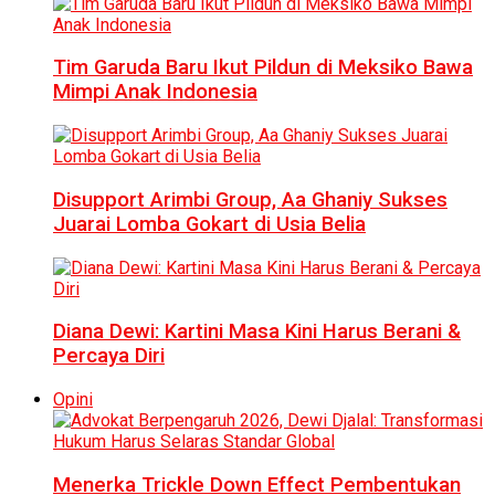
Tim Garuda Baru Ikut Pildun di Meksiko Bawa
Mimpi Anak Indonesia
Disupport Arimbi Group, Aa Ghaniy Sukses
Juarai Lomba Gokart di Usia Belia
Diana Dewi: Kartini Masa Kini Harus Berani &
Percaya Diri
Opini
Menerka Trickle Down Effect Pembentukan