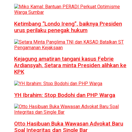
Ketimbang “Londo Ireng”, baiknya Presiden
urus perilaku penegak hukum
Kejagung amatiran tangani kasus Febrie
Ardiansyah, Setara minta Presiden alihkan ke
KPK
YH Ibrahim: Stop Bodohi dan PHP Warga
Otto Hasibuan Buka Wawasan Advokat Baru
Soal Integritas dan Single Bar