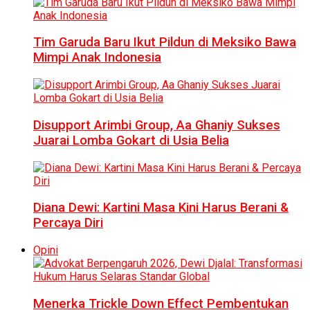
Tim Garuda Baru Ikut Pildun di Meksiko Bawa
Mimpi Anak Indonesia
Disupport Arimbi Group, Aa Ghaniy Sukses
Juarai Lomba Gokart di Usia Belia
Diana Dewi: Kartini Masa Kini Harus Berani &
Percaya Diri
Opini
Menerka Trickle Down Effect Pembentukan