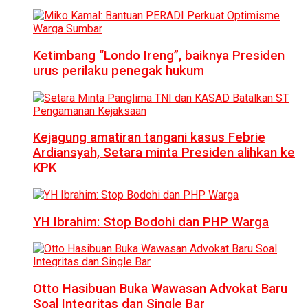
Ketimbang “Londo Ireng”, baiknya Presiden
urus perilaku penegak hukum
Kejagung amatiran tangani kasus Febrie
Ardiansyah, Setara minta Presiden alihkan ke
KPK
YH Ibrahim: Stop Bodohi dan PHP Warga
Otto Hasibuan Buka Wawasan Advokat Baru
Soal Integritas dan Single Bar