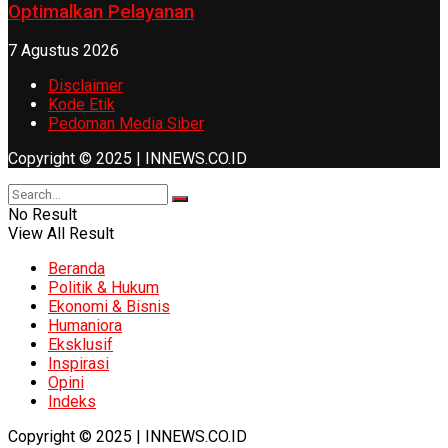
Optimalkan Pelayanan
7 Agustus 2026
Disclaimer
Kode Etik
Pedoman Media Siber
Copyright © 2025 | INNEWS.CO.ID
No Result
View All Result
Beranda
Politik & Hukum
Ekonomi & Bisnis
Humaniora
Eksklusif
Inspirasi
Opini
Indeks
Copyright © 2025 | INNEWS.CO.ID