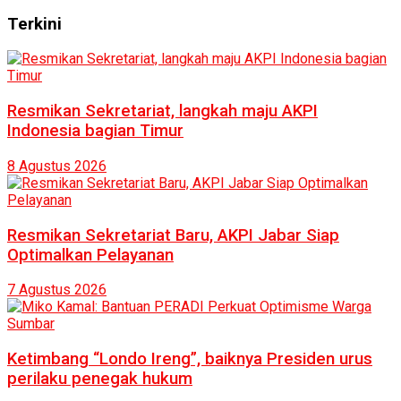
Terkini
Resmikan Sekretariat, langkah maju AKPI
Indonesia bagian Timur
8 Agustus 2026
Resmikan Sekretariat Baru, AKPI Jabar Siap
Optimalkan Pelayanan
7 Agustus 2026
Ketimbang “Londo Ireng”, baiknya Presiden urus
perilaku penegak hukum