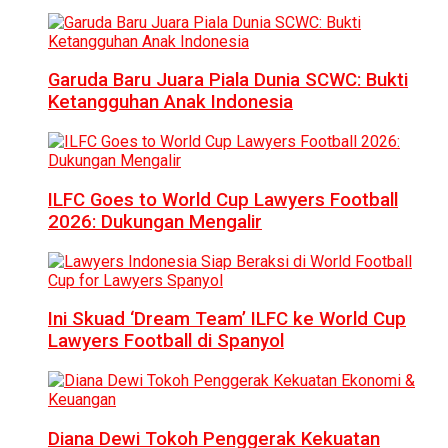
Garuda Baru Juara Piala Dunia SCWC: Bukti
Ketangguhan Anak Indonesia
ILFC Goes to World Cup Lawyers Football
2026: Dukungan Mengalir
Ini Skuad ‘Dream Team’ ILFC ke World Cup
Lawyers Football di Spanyol
Diana Dewi Tokoh Penggerak Kekuatan