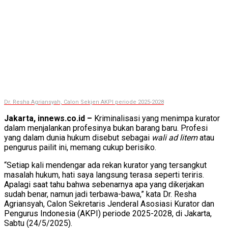
Dr. Resha Agriansyah, Calon Sekjen AKPI periode 2025-2028
Jakarta, innews.co.id –
Kriminalisasi yang menimpa kurator
dalam menjalankan profesinya bukan barang baru. Profesi
yang dalam dunia hukum disebut sebagai
wali ad litem
atau
pengurus pailit ini, memang cukup berisiko.
“Setiap kali mendengar ada rekan kurator yang tersangkut
masalah hukum, hati saya langsung terasa seperti teriris.
Apalagi saat tahu bahwa sebenarnya apa yang dikerjakan
sudah benar, namun jadi terbawa-bawa,” kata Dr. Resha
Agriansyah, Calon Sekretaris Jenderal Asosiasi Kurator dan
Pengurus Indonesia (AKPI) periode 2025-2028, di Jakarta,
Sabtu (24/5/2025).