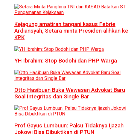
Kejagung amatiran tangani kasus Febrie
Ardiansyah, Setara minta Presiden alihkan ke
KPK
YH Ibrahim: Stop Bodohi dan PHP Warga
Otto Hasibuan Buka Wawasan Advokat Baru
Soal Integritas dan Single Bar
Prof Gayus Lumbuun: Palsu Tidaknya Ijazah
Jokowi Bisa Dibuktikan di PTUN