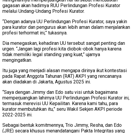
gagasan akan hadirnya RUU Perlindungan Profesi Kurator
melalui Undang-Undang Profesi Kurator.
“Dengan adanya UU Perlindungan Profesi Kurator, saya yakin
para kurator dan pengurus akan lebih aman dalam menjalankan
profesi terhormat ini,” tukasnya.
Dia menegaskan, kehadiran UU tersebut sangat penting dan
urgen. “Jangan lagi profesi kita diobok-obok hanya karena
tidak memiliki legal standing yang kuat,” ujarnya
mengingatkan.
Itu juga yang menjadi alasan mengapa dirinya ikut kontestasi
pada Rapat Anggota Tahunan (RAT) AKPI yang rencananya
akan diadakan di Jakarta, Agustus 2025 ini.
“Saya dengan Jimmy dan Edo satu visi untuk bagaimana
memperjuangkan lahirnya UU Perlindungan Profesi Kurator ini,
termasuk merevisi UU Kepailitan. Karena kami tahu, para
kurator membutuhkan itu,” seru Wakil Sekjen AKPI periode
2022-2025 ini.
Sebagai bentuk komitmennya, Trio Jimmy, Resha, dan Edo
(JRE) secara khusus menandatangani Pakta Integritas yang