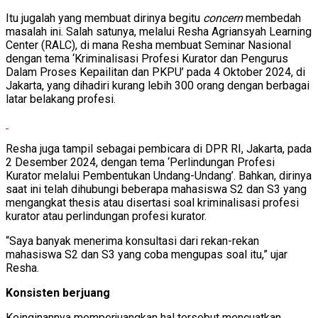
Itu jugalah yang membuat dirinya begitu
concern
membedah
masalah ini. Salah satunya, melalui Resha Agriansyah Learning
Center (RALC), di mana Resha membuat Seminar Nasional
dengan tema ‘Kriminalisasi Profesi Kurator dan Pengurus
Dalam Proses Kepailitan dan PKPU’ pada 4 Oktober 2024, di
Jakarta, yang dihadiri kurang lebih 300 orang dengan berbagai
latar belakang profesi.
Resha juga tampil sebagai pembicara di DPR RI, Jakarta, pada
2 Desember 2024, dengan tema ‘Perlindungan Profesi
Kurator melalui Pembentukan Undang-Undang’. Bahkan, dirinya
saat ini telah dihubungi beberapa mahasiswa S2 dan S3 yang
mengangkat thesis atau disertasi soal kriminalisasi profesi
kurator atau perlindungan profesi kurator.
“Saya banyak menerima konsultasi dari rekan-rekan
mahasiswa S2 dan S3 yang coba mengupas soal itu,” ujar
Resha.
Konsisten berjuang
Keinginannya memperjuangkan hal tersebut mencuatkan