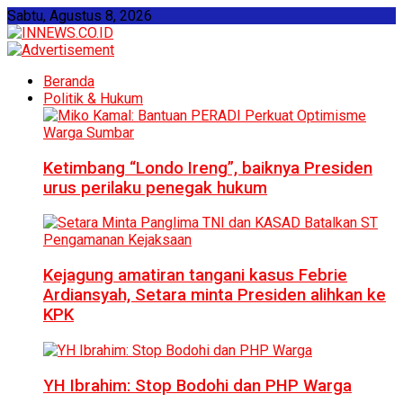
Sabtu, Agustus 8, 2026
Beranda
Politik & Hukum
Ketimbang “Londo Ireng”, baiknya Presiden
urus perilaku penegak hukum
Kejagung amatiran tangani kasus Febrie
Ardiansyah, Setara minta Presiden alihkan ke
KPK
YH Ibrahim: Stop Bodohi dan PHP Warga