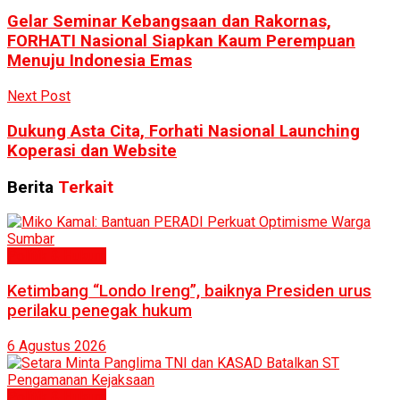
Gelar Seminar Kebangsaan dan Rakornas,
FORHATI Nasional Siapkan Kaum Perempuan
Menuju Indonesia Emas
Next Post
Dukung Asta Cita, Forhati Nasional Launching
Koperasi dan Website
Berita
Terkait
Politik & Hukum
Ketimbang “Londo Ireng”, baiknya Presiden urus
perilaku penegak hukum
6 Agustus 2026
Politik & Hukum