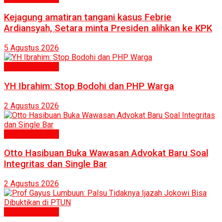
Kejagung amatiran tangani kasus Febrie
Ardiansyah, Setara minta Presiden alihkan ke KPK
5 Agustus 2026
Politik & Hukum
YH Ibrahim: Stop Bodohi dan PHP Warga
2 Agustus 2026
Politik & Hukum
Otto Hasibuan Buka Wawasan Advokat Baru Soal
Integritas dan Single Bar
2 Agustus 2026
Politik & Hukum