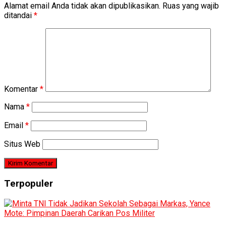
Alamat email Anda tidak akan dipublikasikan.
Ruas yang wajib
ditandai
*
Komentar
*
Nama
*
Email
*
Situs Web
Terpopuler