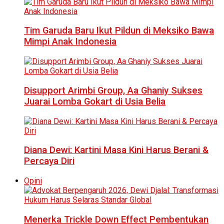
Tim Garuda Baru Ikut Pildun di Meksiko Bawa
Mimpi Anak Indonesia
Disupport Arimbi Group, Aa Ghaniy Sukses
Juarai Lomba Gokart di Usia Belia
Diana Dewi: Kartini Masa Kini Harus Berani &
Percaya Diri
Opini
Menerka Trickle Down Effect Pembentukan