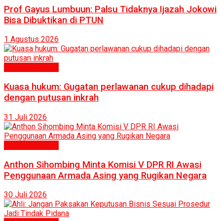
Prof Gayus Lumbuun: Palsu Tidaknya Ijazah Jokowi
Bisa Dibuktikan di PTUN
1 Agustus 2026
Politik & Hukum
Kuasa hukum: Gugatan perlawanan cukup dihadapi
dengan putusan inkrah
31 Juli 2026
Politik & Hukum
Anthon Sihombing Minta Komisi V DPR RI Awasi
Penggunaan Armada Asing yang Rugikan Negara
30 Juli 2026