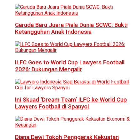
Garuda Baru Juara Piala Dunia SCWC: Bukti
Ketangguhan Anak Indonesia
ILFC Goes to World Cup Lawyers Football
2026: Dukungan Mengalir
Ini Skuad ‘Dream Team’ ILFC ke World Cup
Lawyers Football di Spanyol
Diana Dewi Tokoh Penggerak Kekuatan