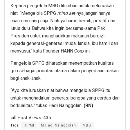
Kepada pengelola MBG dihimbau untuk meluruskan
niat. “Mengelola SPPG
mind set
-nya jangan hanya
cuan dan uang saja. Niatnya harus bersih, positif dan
lurus dulu. Bahwa kita ingin bersama-sama Pak
Presiden untuk menghadirkan makanan bergizi
kepada generasi-generasi muda, lansia, ibu hamil dan
menyusui,” kata Founder HANN Corp ini.
Pengelola SPPG diharapkan menempatkan kualitas
gizi sebagai prioritas utama dalam penyediaan makan
bagi anak-anak.
“Ayo kita luruskan niat bahwa mengelola SPPG itu
untuk menghadirkan generasi bangsa yang cerdas dan
berkualitas,” tukas Hadi Nainggolan.
(RN)
Post Views:
435
Tags:
HIPMI
M Hadi Nainggolan
MBG