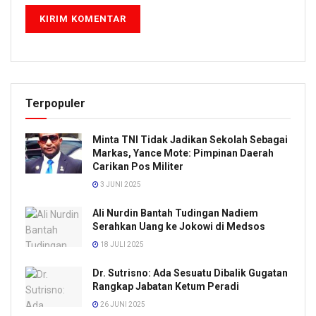
Terpopuler
Minta TNI Tidak Jadikan Sekolah Sebagai
Markas, Yance Mote: Pimpinan Daerah
Carikan Pos Militer
3 JUNI 2025
Ali Nurdin Bantah Tudingan Nadiem
Serahkan Uang ke Jokowi di Medsos
18 JULI 2025
Dr. Sutrisno: Ada Sesuatu Dibalik Gugatan
Rangkap Jabatan Ketum Peradi
26 JUNI 2025