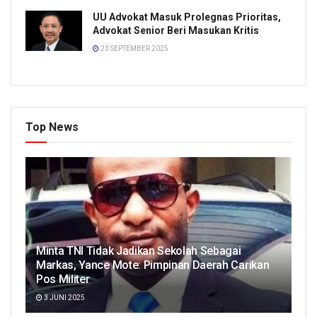
UU Advokat Masuk Prolegnas Prioritas,
Advokat Senior Beri Masukan Kritis
23 SEPTEMBER 2025
Top News
Minta TNI Tidak Jadikan Sekolah Sebagai
Markas, Yance Mote: Pimpinan Daerah Carikan
Pos Militer
3 JUNI 2025