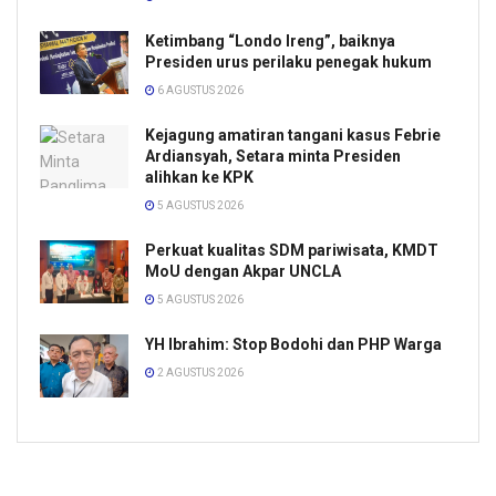
Ketimbang “Londo Ireng”, baiknya
Presiden urus perilaku penegak hukum
6 AGUSTUS 2026
Kejagung amatiran tangani kasus Febrie
Ardiansyah, Setara minta Presiden
alihkan ke KPK
5 AGUSTUS 2026
Perkuat kualitas SDM pariwisata, KMDT
MoU dengan Akpar UNCLA
5 AGUSTUS 2026
YH Ibrahim: Stop Bodohi dan PHP Warga
2 AGUSTUS 2026