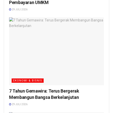
Pembayaran UMKM
29 JULI 2026
EKONOMI & BISNIS
7 Tahun Gemawira: Terus Bergerak
Membangun Bangsa Berkelanjutan
29 JULI 2026