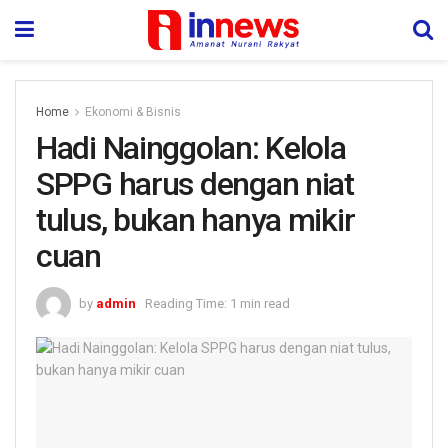
Home
Ekonomi & Bisnis
Hadi Nainggolan: Kelola
SPPG harus dengan niat
tulus, bukan hanya mikir
cuan
by
admin
Reading Time: 1 min read