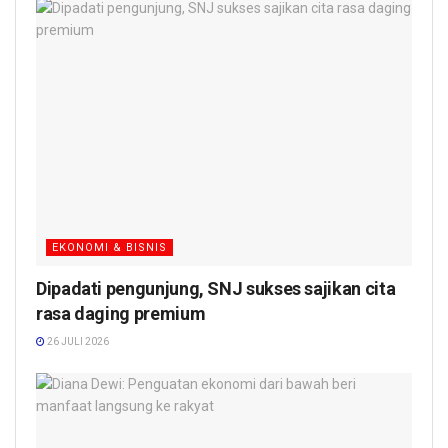
EKONOMI & BISNIS
Dipadati pengunjung, SNJ sukses sajikan cita
rasa daging premium
26 JULI 2026