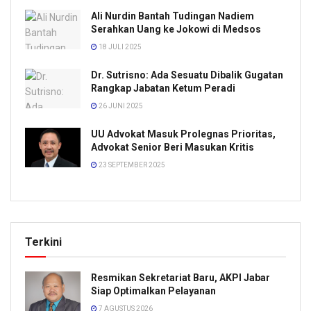
Ali Nurdin Bantah Tudingan Nadiem
Serahkan Uang ke Jokowi di Medsos
18 JULI 2025
Dr. Sutrisno: Ada Sesuatu Dibalik Gugatan
Rangkap Jabatan Ketum Peradi
26 JUNI 2025
UU Advokat Masuk Prolegnas Prioritas,
Advokat Senior Beri Masukan Kritis
23 SEPTEMBER 2025
Terkini
Resmikan Sekretariat Baru, AKPI Jabar
Siap Optimalkan Pelayanan
7 AGUSTUS 2026